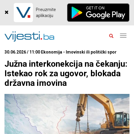
Preuzmite
aplikaciju
Toggl
navig
30.06.2026 / 11:00 Ekonomija - Imovinski ili politički spor
Južna interkonekcija na čekanju:
Istekao rok za ugovor, blokada
državna imovina