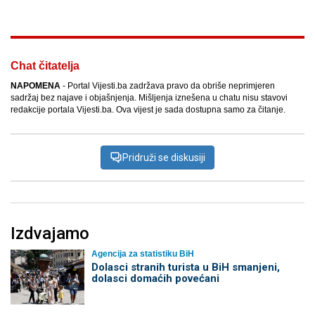
Chat čitatelja
NAPOMENA
- Portal Vijesti.ba zadržava pravo da obriše neprimjeren
sadržaj bez najave i objašnjenja. Mišljenja iznešena u chatu nisu stavovi
redakcije portala Vijesti.ba. Ova vijest je sada dostupna samo za čitanje.
Pridruži se diskusiji
Izdvajamo
Agencija za statistiku BiH
Dolasci stranih turista u BiH smanjeni,
dolasci domaćih povećani