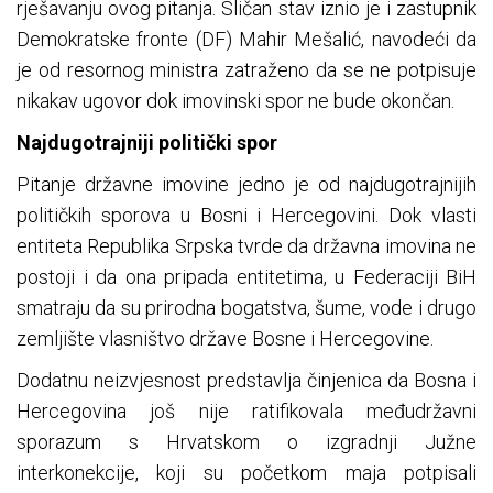
rješavanju ovog pitanja. Sličan stav iznio je i zastupnik
Demokratske fronte (DF) Mahir Mešalić, navodeći da
je od resornog ministra zatraženo da se ne potpisuje
nikakav ugovor dok imovinski spor ne bude okončan.
Najdugotrajniji politički spor
Pitanje državne imovine jedno je od najdugotrajnijih
političkih sporova u Bosni i Hercegovini. Dok vlasti
entiteta Republika Srpska tvrde da državna imovina ne
postoji i da ona pripada entitetima, u Federaciji BiH
smatraju da su prirodna bogatstva, šume, vode i drugo
zemljište vlasništvo države Bosne i Hercegovine.
Dodatnu neizvjesnost predstavlja činjenica da Bosna i
Hercegovina još nije ratifikovala međudržavni
sporazum s Hrvatskom o izgradnji Južne
interkonekcije, koji su početkom maja potpisali