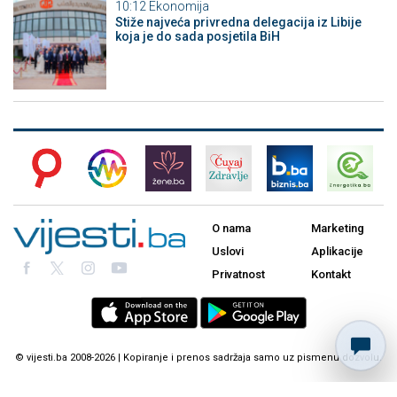
10:12
Ekonomija
Stiže najveća privredna delegacija iz Libije
koja je do sada posjetila BiH
O nama
Marketing
Uslovi
Aplikacije
Privatnost
Kontakt
© vijesti.ba 2008-2026 | Kopiranje i prenos sadržaja samo uz pismenu dozvolu.