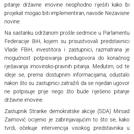
pitanje državne imovine neophodno riješiti kako bi
projekat mogao biti implementiran, navode Nezavisne
novine.
Na sastanku održanom prošle sedmice u Parlamentu
Federacije BiH, kojem su prisustvovali predstavnici
Vlade FBiH, investitora i zastupnici, razmatrana je
mogućnost potpisivanja predugovora do konačnog
rješavanja imovinsko-pravnih pitanja. Međutim, od te
ideje se, prema dostupnim informacijama, odustalo
nakon što su zastupnici zatražili da se nijedan ugovor
ne potpisuje prije nego što bude riješeno pitanje
državne imovine.
Zastupnik Stranke demokratske akcije (SDA) Mirsad
Zaimović ocijenio je zabrinjavajućim to što se, kako
tvrdi, očekuje intervencija visokog predstavnika u