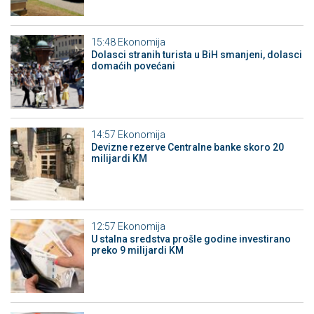
15:48
Ekonomija
Dolasci stranih turista u BiH smanjeni, dolasci
domaćih povećani
14:57
Ekonomija
Devizne rezerve Centralne banke skoro 20
milijardi KM
12:57
Ekonomija
U stalna sredstva prošle godine investirano
preko 9 milijardi KM