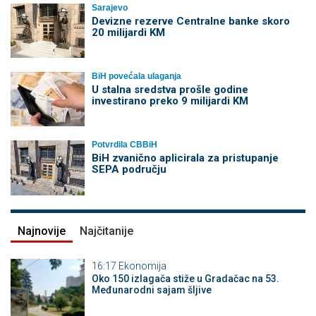
Sarajevo
Devizne rezerve Centralne banke skoro
20 milijardi KM
BiH povećala ulaganja
U stalna sredstva prošle godine
investirano preko 9 milijardi KM
Potvrdila CBBiH
BiH zvanično aplicirala za pristupanje
SEPA području
Najnovije
Najčitanije
16:17
Ekonomija
Oko 150 izlagača stiže u Gradačac na 53.
Međunarodni sajam šljive