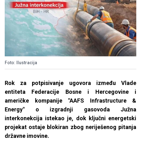
Foto: Ilustracija
Rok za potpisivanje ugovora između Vlade
entiteta Federacije Bosne i Hercegovine i
američke kompanije "AAFS Infrastructure &
Energy" o izgradnji gasovoda Južna
interkonekcija istekao je, dok ključni energetski
projekat ostaje blokiran zbog neriješenog pitanja
državne imovine.