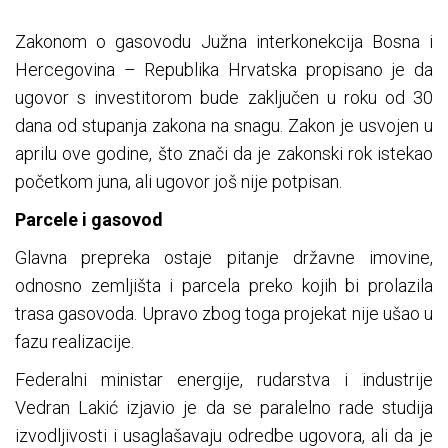
Zakonom o gasovodu Južna interkonekcija Bosna i
Hercegovina – Republika Hrvatska propisano je da
ugovor s investitorom bude zaključen u roku od 30
dana od stupanja zakona na snagu. Zakon je usvojen u
aprilu ove godine, što znači da je zakonski rok istekao
početkom juna, ali ugovor još nije potpisan.
Parcele i gasovod
Glavna prepreka ostaje pitanje državne imovine,
odnosno zemljišta i parcela preko kojih bi prolazila
trasa gasovoda. Upravo zbog toga projekat nije ušao u
fazu realizacije.
Federalni ministar energije, rudarstva i industrije
Vedran Lakić izjavio je da se paralelno rade studija
izvodljivosti i usaglašavaju odredbe ugovora, ali da je