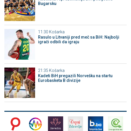
Bugarsku
11:30
Košarka
Rasulo u Litvaniji pred meč sa BiH: Najbolji
igrači odbili da igraju
21:35
Košarka
Kadeti BiH pregazili Norvešku na startu
Eurobasketa B divizije