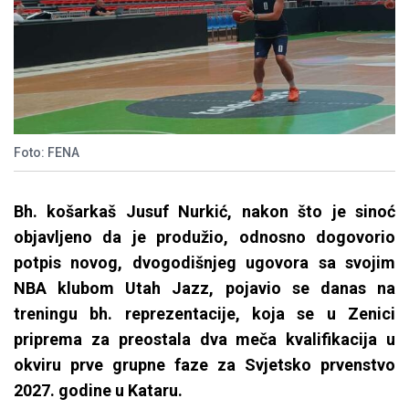
Foto: FENA
Bh. košarkaš Jusuf Nurkić, nakon što je sinoć
objavljeno da je produžio, odnosno dogovorio
potpis novog, dvogodišnjeg ugovora sa svojim
NBA klubom Utah Jazz, pojavio se danas na
treningu bh. reprezentacije, koja se u Zenici
priprema za preostala dva meča kvalifikacija u
okviru prve grupne faze za Svjetsko prvenstvo
2027. godine u Kataru.