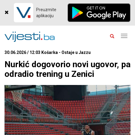
Preuzmite
aplikaciju
Toggl
navig
30.06.2026 / 12:03 Košarka - Ostaje u Jazzu
Nurkić dogovorio novi ugovor, pa
odradio trening u Zenici