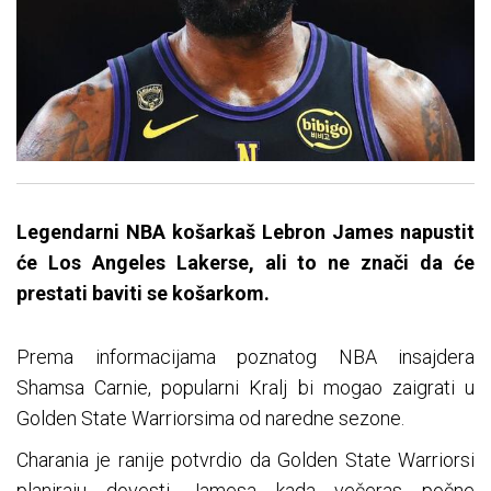
Legendarni NBA košarkaš Lebron James napustit
će Los Angeles Lakerse, ali to ne znači da će
prestati baviti se košarkom.
Prema informacijama poznatog NBA insajdera
Shamsa Carnie, popularni Kralj bi mogao zaigrati u
Golden State Warriorsima od naredne sezone.
Charania je ranije potvrdio da Golden State Warriorsi
planiraju dovesti Jamesa kada večeras počne