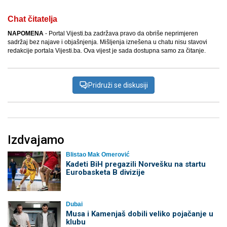
Chat čitatelja
NAPOMENA
- Portal Vijesti.ba zadržava pravo da obriše neprimjeren
sadržaj bez najave i objašnjenja. Mišljenja iznešena u chatu nisu stavovi
redakcije portala Vijesti.ba. Ova vijest je sada dostupna samo za čitanje.
Pridruži se diskusiji
Izdvajamo
Blistao Mak Omerović
Kadeti BiH pregazili Norvešku na startu
Eurobasketa B divizije
Dubai
Musa i Kamenjaš dobili veliko pojačanje u
klubu