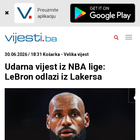
Preuzmite
aplikaciju
Toggl
navig
30.06.2026 / 18:31 Košarka - Velika vijest
Udarna vijest iz NBA lige:
LeBron odlazi iz Lakersa