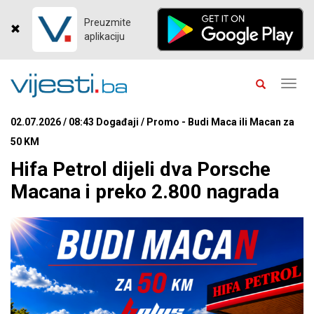
Preuzmite
aplikaciju
Toggl
navig
02.07.2026 / 08:43 Događaji / Promo - Budi Maca ili Macan za
50 KM
Hifa Petrol dijeli dva Porsche
Macana i preko 2.800 nagrada