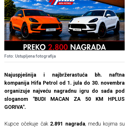
Foto: Ustupljena fotografija
Najuspješnija i najbržerastuća bh. naftna
kompanija Hifa Petrol od 1. jula do 30. novembra
organizuje najveću nagradnu igru do sada pod
sloganom "BUDI MACAN ZA 50 KM HPLUS
GORIVA".
Kupce očekuje čak
2.891 nagrada
, među kojima su