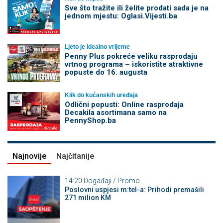
Sve što tražite ili želite prodati sada je na
jednom mjestu: Oglasi.Vijesti.ba
Ljeto je idealno vrijeme
Penny Plus pokreće veliku rasprodaju
vrtnog programa – iskoristite atraktivne
popuste do 16. augusta
Klik do kućanskih uređaja
Odlični popusti: Online rasprodaja
Decakila asortimana samo na
PennyShop.ba
Najnovije
Najčitanije
14:20
Događaji / Promo
Poslovni uspjesi m:tel-a: Prihodi premašili
271 milion KM