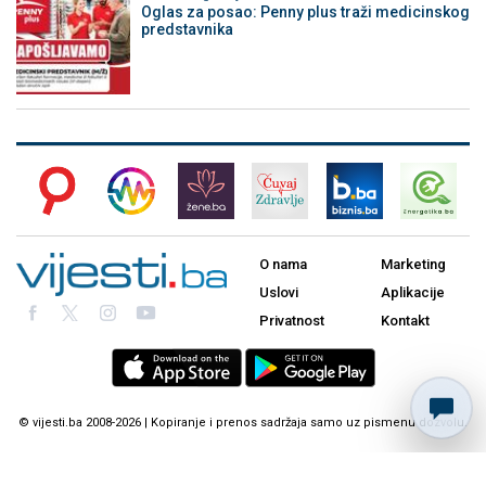
Oglas za posao: Penny plus traži medicinskog
predstavnika
O nama
Marketing
Uslovi
Aplikacije
Privatnost
Kontakt
© vijesti.ba 2008-2026 | Kopiranje i prenos sadržaja samo uz pismenu dozvolu.