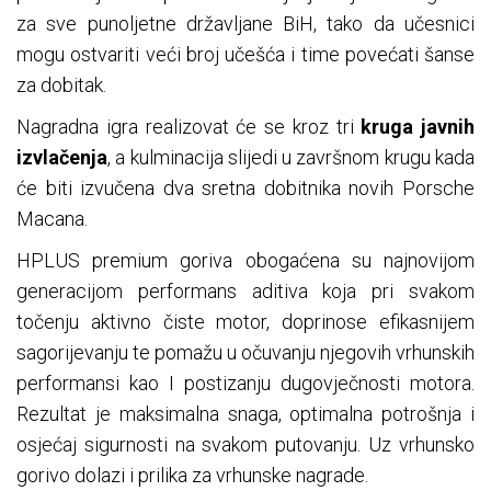
za sve punoljetne državljane BiH, tako da učesnici
mogu ostvariti veći broj učešća i time povećati šanse
za dobitak.
Nagradna igra realizovat će se kroz tri
kruga javnih
izvlačenja
, a kulminacija slijedi u završnom krugu kada
će biti izvučena dva sretna dobitnika novih Porsche
Macana.
HPLUS premium goriva obogaćena su najnovijom
generacijom performans aditiva koja pri svakom
točenju aktivno čiste motor, doprinose efikasnijem
sagorijevanju te pomažu u očuvanju njegovih vrhunskih
performansi kao I postizanju dugovječnosti motora.
Rezultat je maksimalna snaga, optimalna potrošnja i
osjećaj sigurnosti na svakom putovanju. Uz vrhunsko
gorivo dolazi i prilika za vrhunske nagrade.