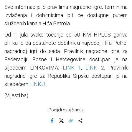
Sve informacije o pravilima nagradne igre, terminima
izvlačenja i dobitnicima bit će dostupne putem
službenih kanala Hifa Petrola.
Od 1. jula svako točenje od 50 KM HPLUS goriva
prilika je da postanete dobitnik u najvećoj Hifa Petrol
nagradnoj igri do sada. Pravilnik nagradne igre za
Federaciju Bosne i Hercegovine dostupan je na
sljedećim LINKOVIMA:
LINK 1
,
LINK 2
. Pravilnik
nagradne igre za Republiku Srpsku dostupan je na
sljedećem
LINKU
.
(Vijesti.ba)
Podijeli ovaj članak
Facebook
X
Kopiraj link
Više