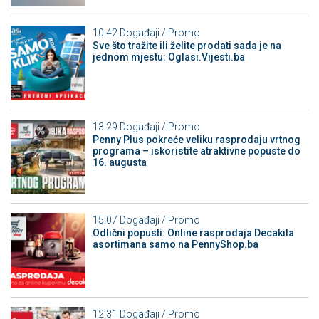
10:42
Događaji / Promo
Sve što tražite ili želite prodati sada je na
jednom mjestu: Oglasi.Vijesti.ba
13:29
Događaji / Promo
Penny Plus pokreće veliku rasprodaju vrtnog
programa – iskoristite atraktivne popuste do
16. augusta
15:07
Događaji / Promo
Odlični popusti: Online rasprodaja Decakila
asortimana samo na PennyShop.ba
12:31
Događaji / Promo