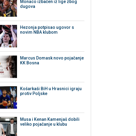
Monaco izbačen iz lige zbog
dugova
Hezonja potpisao ugovor s
novim NBA klubom
Marcus Domask novo pojačanje
KK Bosna
Košarkaši BiH u Hrasnici igraju
protiv Poljske
Musa i Kenan Kamenjaš dobili
veliko pojačanje u klubu