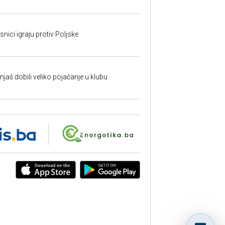
nici igraju protiv Poljske
aš dobili veliko pojačanje u klubu