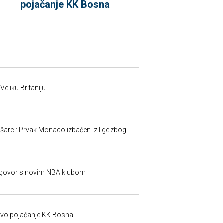
pojačanje KK Bosna
 Veliku Britaniju
šarci: Prvak Monaco izbačen iz lige zbog
ugovor s novim NBA klubom
o pojačanje KK Bosna