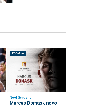
KOŠARKA
Novi Student
Marcus Domask novo