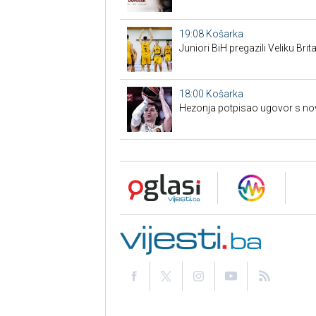
19:08
Košarka
Juniori BiH pregazili Veliku Brita
18:00
Košarka
Hezonja potpisao ugovor s n