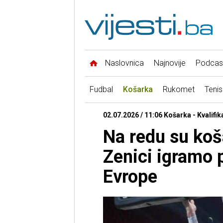
Naslovnica
Najnovije
Podcas
Fudbal
Košarka
Rukomet
Tenis
02.07.2026 / 11:06 Košarka - Kvalifik
Na redu su koš
Zenici igramo 
Evrope