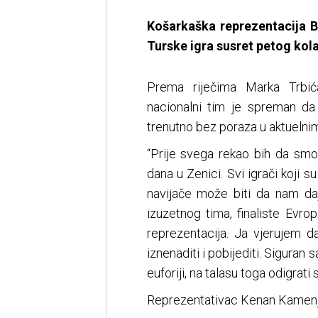
Košarkaška reprezentacija B
Turske igra susret petog kola
Prema riječima Marka Trbića
nacionalni tim je spreman da
trenutno bez poraza u aktuelnim
“Prije svega rekao bih da smo
dana u Zenici. Svi igrači koji su
navijače može biti da nam da
izuzetnog tima, finaliste Evro
reprezentacija. Ja vjerujem 
iznenaditi i pobijediti. Siguran
euforiji, na talasu toga odigrati
Reprezentativac Kenan Kamenja