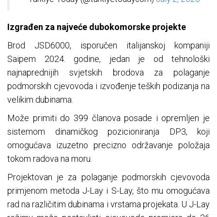
Izgrađen za najveće dubokomorske projekte
Brod JSD6000, isporučen italijanskoj kompaniji
Saipem 2024. godine, jedan je od tehnološki
najnaprednijih svjetskih brodova za polaganje
podmorskih cjevovoda i izvođenje teških podizanja na
velikim dubinama.
Može primiti do 399 članova posade i opremljen je
sistemom dinamičkog pozicioniranja DP3, koji
omogućava izuzetno precizno održavanje položaja
tokom radova na moru.
Projektovan je za polaganje podmorskih cjevovoda
primjenom metoda J-Lay i S-Lay, što mu omogućava
rad na različitim dubinama i vrstama projekata. U J-Lay