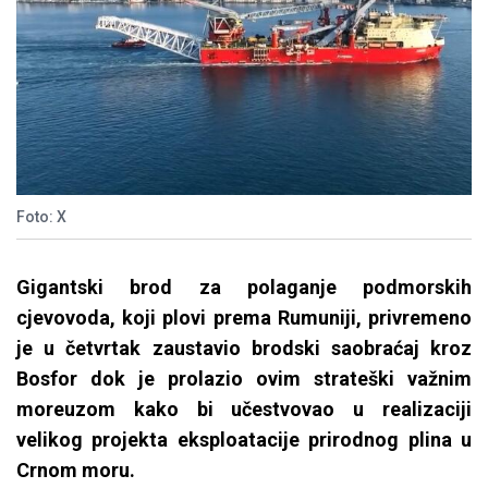
Foto: X
Gigantski brod za polaganje podmorskih
cjevovoda, koji plovi prema Rumuniji, privremeno
je u četvrtak zaustavio brodski saobraćaj kroz
Bosfor dok je prolazio ovim strateški važnim
moreuzom kako bi učestvovao u realizaciji
velikog projekta eksploatacije prirodnog plina u
Crnom moru.