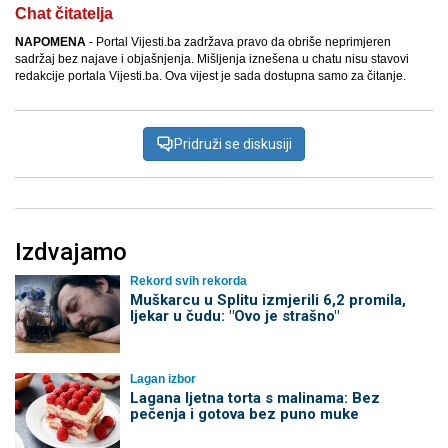
Chat čitatelja
NAPOMENA
- Portal Vijesti.ba zadržava pravo da obriše neprimjeren
sadržaj bez najave i objašnjenja. Mišljenja iznešena u chatu nisu stavovi
redakcije portala Vijesti.ba. Ova vijest je sada dostupna samo za čitanje.
Pridruži se diskusiji
Izdvajamo
Rekord svih rekorda
Muškarcu u Splitu izmjerili 6,2 promila,
ljekar u čudu: "Ovo je strašno"
Lagan izbor
Lagana ljetna torta s malinama: Bez
pečenja i gotova bez puno muke