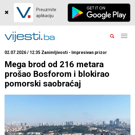
Preuzmite
aplikaciju
Toggl
navig
02.07.2026 / 12:35 Zanimljivosti - Impresivan prizor
Mega brod od 216 metara
prošao Bosforom i blokirao
pomorski saobraćaj