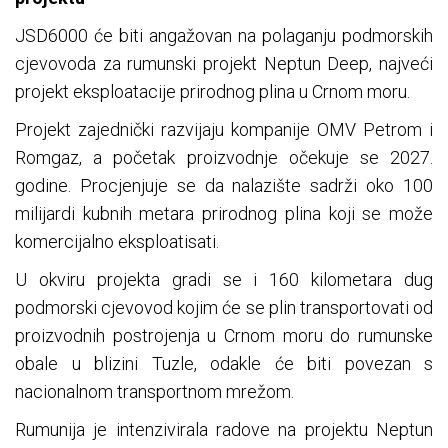
JSD6000 će biti angažovan na polaganju podmorskih
cjevovoda za rumunski projekt Neptun Deep, najveći
projekt eksploatacije prirodnog plina u Crnom moru.
Projekt zajednički razvijaju kompanije OMV Petrom i
Romgaz, a početak proizvodnje očekuje se 2027.
godine. Procjenjuje se da nalazište sadrži oko 100
milijardi kubnih metara prirodnog plina koji se može
komercijalno eksploatisati.
U okviru projekta gradi se i 160 kilometara dug
podmorski cjevovod kojim će se plin transportovati od
proizvodnih postrojenja u Crnom moru do rumunske
obale u blizini Tuzle, odakle će biti povezan s
nacionalnom transportnom mrežom.
Rumunija je intenzivirala radove na projektu Neptun