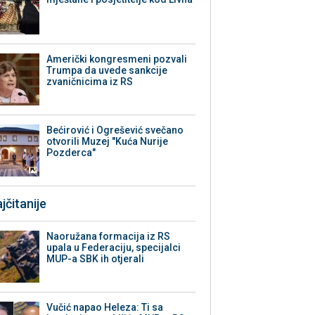
Američki kongresmeni pozvali
Trumpa da uvede sankcije
zvaničnicima iz RS
Bećirović i Ogrešević svečano
otvorili Muzej "Kuća Nurije
Pozderca"
jčitanije
Naoružana formacija iz RS
upala u Federaciju, specijalci
MUP-a SBK ih otjerali
Vučić napao Heleza: Ti sa