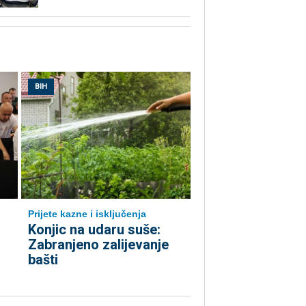
BIH
Prijete kazne i isključenja
Konjic na udaru suše:
Zabranjeno zalijevanje
bašti