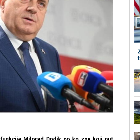
funkcije Milorad Dodik po ko zna koji put