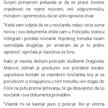
Svojim primjerom pokazala je da se prave životne
vrijednosti ne mjere novcem, već odgovornošću,
moralom i spremnošću da se učini ispravna stvar.
"Kada sam vidjela da se u novčaniku nalazi veća suma
novca i sva dokumenta otišla sam u Policijsku stanicu
Višegrad i predala novčanik. Nijednog trenutka nisam
razmišljala drugačije, jer smatram da je to jedino
ispravno", ispričala je Vasićeva za Srnu.
Kako je navela, dežurni policijski službenik Dragoslav
Matović odmah je preduzeo sve potrebne korake,
uspostavio kontakt sa vlasnikom novčanika, koji je sa
porodicom iz Kragujevca u tom trenutku već stigao do
Foče na putu prema ljetovanju, te ga obavijestio da su
novčanik i sva dokumenta pronađeni.
"Vlasnik mi se kasnije javio iz policije. Bio je veoma