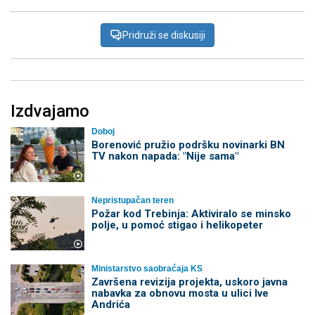
Pridruži se diskusiji
Izdvajamo
Doboj
Borenović pružio podršku novinarki BN
TV nakon napada: "Nije sama"
Nepristupačan teren
Požar kod Trebinja: Aktiviralo se minsko
polje, u pomoć stigao i helikopeter
Ministarstvo saobraćaja KS
Završena revizija projekta, uskoro javna
nabavka za obnovu mosta u ulici Ive
Andrića