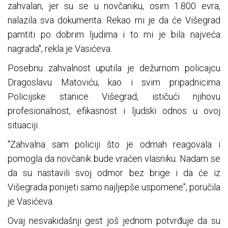
zahvalan, jer su se u novčaniku, osim 1.800 evra,
nalazila sva dokumenta. Rekao mi je da će Višegrad
pamtiti po dobrim ljudima i to mi je bila najveća
nagrada", rekla je Vasićeva.
Posebnu zahvalnost uputila je dežurnom policajcu
Dragoslavu Matoviću, kao i svim pripadnicima
Policijske stanice Višegrad, ističući njihovu
profesionalnost, efikasnost i ljudski odnos u ovoj
situaciji.
"Zahvalna sam policiji što je odmah reagovala i
pomogla da novčanik bude vraćen vlasniku. Nadam se
da su nastavili svoj odmor bez brige i da će iz
Višegrada ponijeti samo najljepše uspomene", poručila
je Vasićeva.
Ovaj nesvakidašnji gest još jednom potvrđuje da su