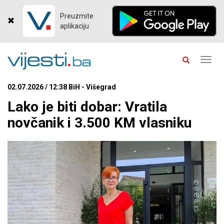
Preuzmite
aplikaciju
Toggl
navig
02.07.2026 / 12:38 BiH - Višegrad
Lako je biti dobar: Vratila
novčanik i 3.500 KM vlasniku