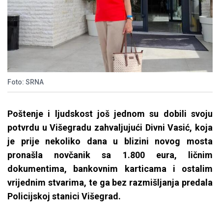
Foto: SRNA
Poštenje i ljudskost još jednom su dobili svoju
potvrdu u Višegradu zahvaljujući Divni Vasić, koja
je prije nekoliko dana u blizini novog mosta
pronašla novčanik sa 1.800 eura, ličnim
dokumentima, bankovnim karticama i ostalim
vrijednim stvarima, te ga bez razmišljanja predala
Policijskoj stanici Višegrad.