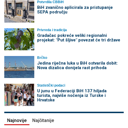
Potvrdila CBBiH
BiH zvanično aplicirala za pristupanje
SEPA području
Privreda i tradicija
Gradačac pokreće veliki regionalni
projekat: "Put šljive" povezat će tri države
Brčko
Jedina riječna luka u BiH ostvarila dobit:
Nova dizalica donijela rast prihoda
Statistički podaci
U junu u Federaciji BiH 137 hiljada
turista, najviše noćenja iz Turske i
Hrvatske
Najnovije
Najčitanije