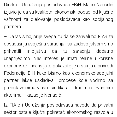
Direktor Udruženja poslodavaca FBiH Mario Nenadić
izjavio je da su kvalitetni ekonomski podaci od ključne
važnosti za djelovanje poslodavaca kao socijalnog
partnera.
– Danas smo, prije svega, tu da se zahvalimo FIA-i za
dosadašnju uspješnu saradnju i sa zadovoljstvom smo
prihvatili inicijativu da tu saradnju dodatno
unaprijedimo. Naš interes je imati realne i korisne
ekonomske i finansijske pokazatelje o stanju u privredi
Federacije BiH kako bismo kao ekonomsko-socijalni
partner lakše usklađivali procese koje vodimo sa
predstavnicima vlasti, sindikata i drugim relevantnim
akterima – kazao je Nenadić.
Iz FIA-e i Udruženja poslodavaca navode da privatni
sektor ostaje ključni pokretač ekonomskog razvoja u