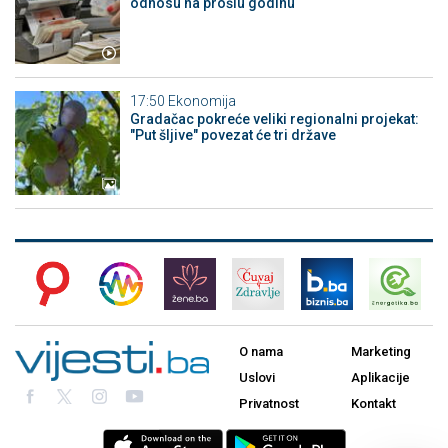
odnosu na prošlu godinu
17:50
Ekonomija
Gradačac pokreće veliki regionalni projekat:
"Put šljive" povezat će tri države
O nama
Marketing
Uslovi
Aplikacije
Privatnost
Kontakt