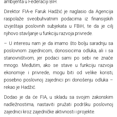
ambijenta u Federaciji BiH.
Direktor FIA-e Faruk Hadžić je naglasio da Agencija
raspolaže sveobuhvatnim podacima iz finansijskih
izvještaja poslovnih subjekata u FBiH, te da je cilj
njihovo stavljanje u funkciju razvoja privrede.
– U interesu nam je da imamo što bolju saradnju sa
poslovnom zajednicom, donosiocima odluka, ali i sa
stanovništvom, jer podaci sami po sebi ne znače
mnogo. Međutim, ako se stave u funkciju razvoja
ekonomije i privrede, mogu biti od velike koristi,
posebno poslovnoj zajednici pri donošenju odluka –
rekao je Hadžić.
Dodao je da će FIA, u skladu sa svojim zakonskim
nadležnostima, nastaviti pružati podršku poslovnoj
zajednici kroz zajedničke aktivnosti i projekte.