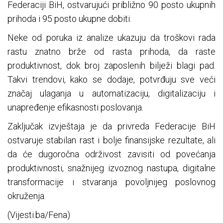
Federaciji BiH, ostvarujući približno 90 posto ukupnih
prihoda i 95 posto ukupne dobiti.
Neke od poruka iz analize ukazuju da troškovi rada
rastu znatno brže od rasta prihoda, da raste
produktivnost, dok broj zaposlenih bilježi blagi pad.
Takvi trendovi, kako se dodaje, potvrđuju sve veći
značaj ulaganja u automatizaciju, digitalizaciju i
unapređenje efikasnosti poslovanja.
Zaključak izvještaja je da privreda Federacije BiH
ostvaruje stabilan rast i bolje finansijske rezultate, ali
da će dugoročna održivost zavisiti od povećanja
produktivnosti, snažnijeg izvoznog nastupa, digitalne
transformacije i stvaranja povoljnijeg poslovnog
okruženja.
(Vijesti.ba/Fena)