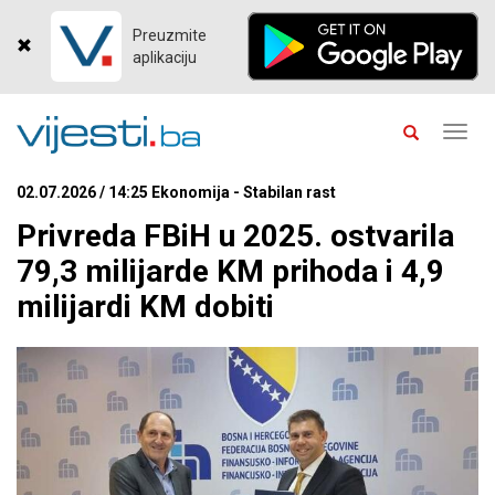
Preuzmite
aplikaciju
Toggl
navig
02.07.2026 / 14:25 Ekonomija - Stabilan rast
Privreda FBiH u 2025. ostvarila
79,3 milijarde KM prihoda i 4,9
milijardi KM dobiti