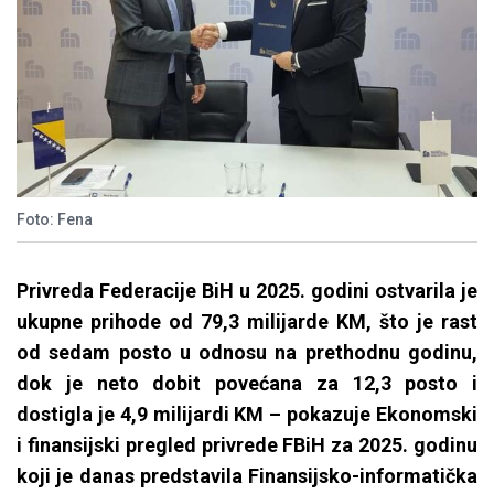
Foto: Fena
Privreda Federacije BiH u 2025. godini ostvarila je
ukupne prihode od 79,3 milijarde KM, što je rast
od sedam posto u odnosu na prethodnu godinu,
dok je neto dobit povećana za 12,3 posto i
dostigla je 4,9 milijardi KM – pokazuje Ekonomski
i finansijski pregled privrede FBiH za 2025. godinu
koji je danas predstavila Finansijsko-informatička