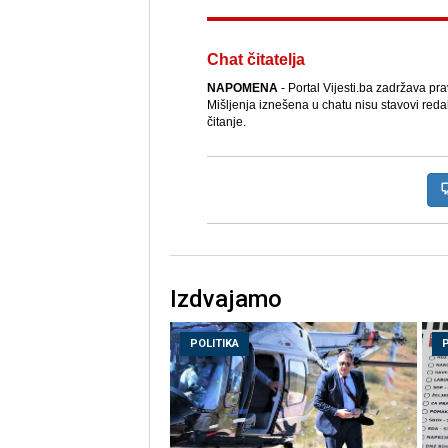
Chat čitatelja
NAPOMENA
- Portal Vijesti.ba zadržava pr
Mišljenja iznešena u chatu nisu stavovi reda
čitanje.
Izdvajamo
POLITIKA