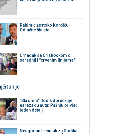
Rahimić žestoko Kordiću:
Odlučite šta ste!
Crnadak sa Crishockom o
saradnji i "crvenim linijama"
jčitanije
"Skromni" Dodik doručkuje
narezak u autu: Pažnju privlači
jedan detalj
Neugodan trenutak za Dodika: