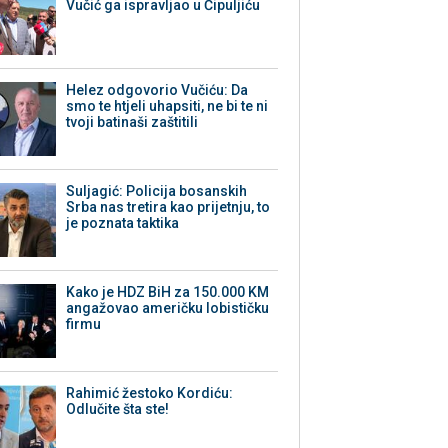
Vučić ga ispravljao u Čipuljiću
Helez odgovorio Vučiću: Da
smo te htjeli uhapsiti, ne bi te ni
tvoji batinaši zaštitili
Suljagić: Policija bosanskih
Srba nas tretira kao prijetnju, to
je poznata taktika
Kako je HDZ BiH za 150.000 KM
angažovao američku lobističku
firmu
Rahimić žestoko Kordiću:
Odlučite šta ste!