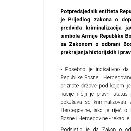
Potpredsjednik entiteta Repu
je Prijedlog zakona o do
predviđa kriminalizacija j
simbola Armije Republike Bo
sa Zakonom o odbrani Bosn
prekrajanja historijskih i prav
- Posebno je indikativno da 
Republike Bosne i Hercegovine
priznate države pod kojom je
nacije i čiji je pravni statu
pokušava se kriminalizovati
Hercegovine, iako je riječ o
Bosne i Hercegovine - rekao je 
Podsjetio je da Zakon o od