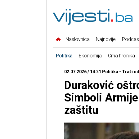
Naslovnica
Najnovije
Podcas
Politika
Ekonomija
Crna hronika
02.07.2026 / 14:21 Politika - Traži o
Duraković oštr
Simboli Armij
zaštitu