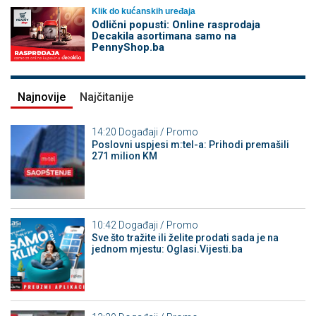
Klik do kućanskih uređaja
Odlični popusti: Online rasprodaja
Decakila asortimana samo na
PennyShop.ba
Najnovije
Najčitanije
14:20
Događaji / Promo
Poslovni uspjesi m:tel-a: Prihodi premašili
271 milion KM
10:42
Događaji / Promo
Sve što tražite ili želite prodati sada je na
jednom mjestu: Oglasi.Vijesti.ba