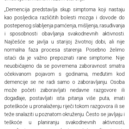
„Demencija predstavlja skup simptoma koji nastaju
kao posljedica različitih bolesti mozga i dovode do
postepenog slabljenja pamćenja, mišljenja, rasuđivanja
i sposobnosti obavljanja svakodnevnih aktivnosti.
Najčešće se javlja u starijoj životnoj dobi, ali nije
normalna faza procesa starenja. Posebno želimo
istaći da je važno prepoznati rane simptome. Nije
neuobičajeno da se povremena zaboravnost smatra
očekivanom pojavom s godinama, međutim kod
demencije se ne radi samo o zaboravljanju. Osoba
može početi zaboravljati nedavne razgovore ili
događaje, postavljati ista pitanja više puta, imati
poteškoće u pronalaženju riječi tokom razgovora ili se
teže snalaziti u poznatom okruženju. Često se javljaju i
teškoće u planiranju svakodnevnih aktivnosti,