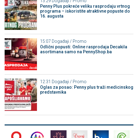
13:29
Događaji / Promo
Penny Plus pokreće veliku rasprodaju vrtnog
programa – iskoristite atraktivne popuste do
16. augusta
15:07
Događaji / Promo
Odlični popusti: Online rasprodaja Decakila
asortimana samo na PennyShop.ba
12:31
Događaji / Promo
Oglas za posao: Penny plus traži medicinskog
predstavnika