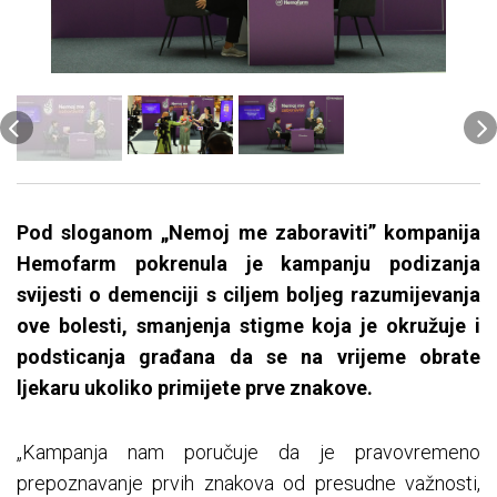
Pod sloganom „Nemoj me zaboraviti” kompanija
Hemofarm pokrenula je kampanju podizanja
svijesti o demenciji s ciljem boljeg razumijevanja
ove bolesti, smanjenja stigme koja je okružuje i
podsticanja građana da se na vrijeme obrate
ljekaru ukoliko primijete prve znakove.
„Kampanja nam poručuje da je pravovremeno
prepoznavanje prvih znakova od presudne važnosti,