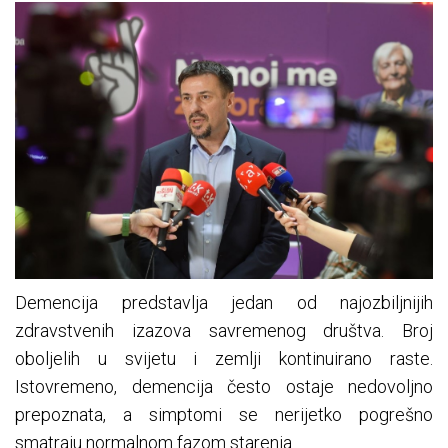
Demencija predstavlja jedan od najozbiljnijih
zdravstvenih izazova savremenog društva. Broj
oboljelih u svijetu i zemlji kontinuirano raste.
Istovremeno, demencija često ostaje nedovoljno
prepoznata, a simptomi se nerijetko pogrešno
smatraju normalnom fazom starenja.