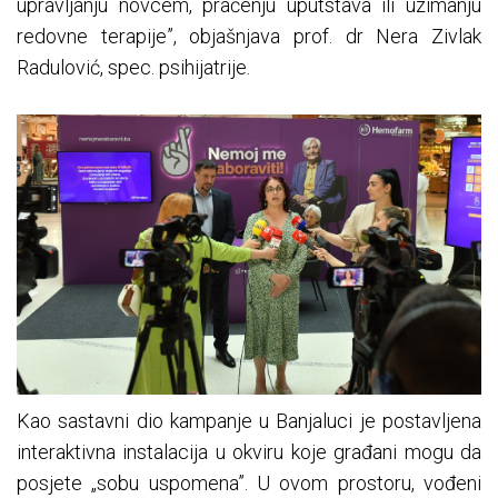
upravljanju novcem, praćenju uputstava ili uzimanju
redovne terapije”, objašnjava prof. dr Nera Zivlak
Radulović, spec. psihijatrije.
Kao sastavni dio kampanje u Banjaluci je postavljena
interaktivna instalacija u okviru koje građani mogu da
posjete „sobu uspomena”. U ovom prostoru, vođeni