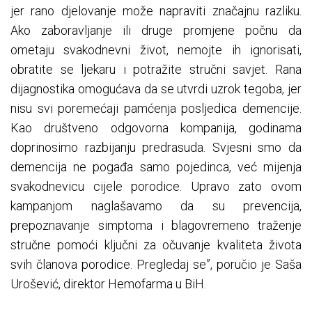
jer rano djelovanje može napraviti značajnu razliku.
Ako zaboravljanje ili druge promjene počnu da
ometaju svakodnevni život, nemojte ih ignorisati,
obratite se ljekaru i potražite stručni savjet. Rana
dijagnostika omogućava da se utvrdi uzrok tegoba, jer
nisu svi poremećaji pamćenja posljedica demencije.
Kao društveno odgovorna kompanija, godinama
doprinosimo razbijanju predrasuda. Svjesni smo da
demencija ne pogađa samo pojedinca, već mijenja
svakodnevicu cijele porodice. Upravo zato ovom
kampanjom naglašavamo da su prevencija,
prepoznavanje simptoma i blagovremeno traženje
stručne pomoći ključni za očuvanje kvaliteta života
svih članova porodice. Pregledaj se”, poručio je Saša
Urošević, direktor Hemofarma u BiH.