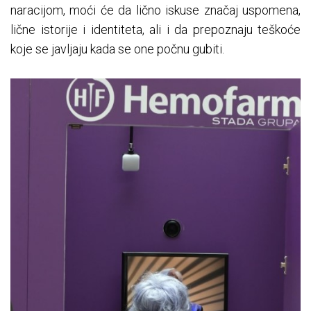
naracijom, moći će da lično iskuse značaj uspomena,
lične istorije i identiteta, ali i da prepoznaju teškoće
koje se javljaju kada se one počnu gubiti.