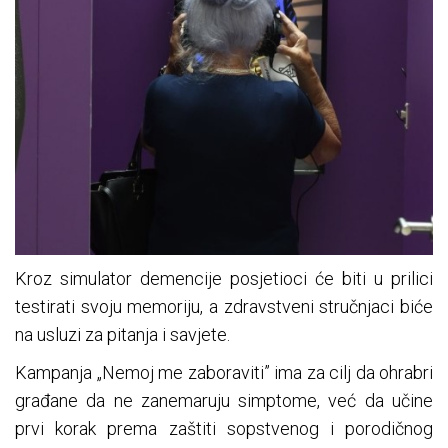
Kroz simulator demencije posjetioci će biti u prilici
testirati svoju memoriju, a zdravstveni stručnjaci biće
na usluzi za pitanja i savjete.
Kampanja „Nemoj me zaboraviti” ima za cilj da ohrabri
građane da ne zanemaruju simptome, već da učine
prvi korak prema zaštiti sopstvenog i porodičnog