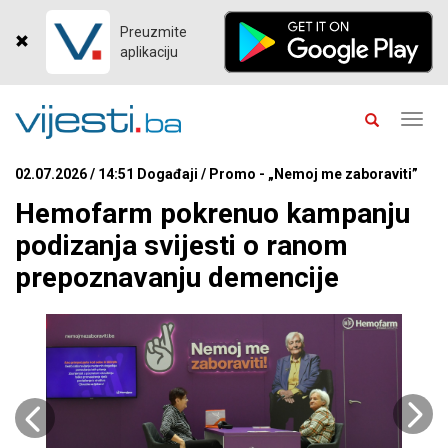
Preuzmite
aplikaciju
Toggl
navig
02.07.2026 / 14:51 Događaji / Promo - „Nemoj me zaboraviti”
Hemofarm pokrenuo kampanju
podizanja svijesti o ranom
prepoznavanju demencije