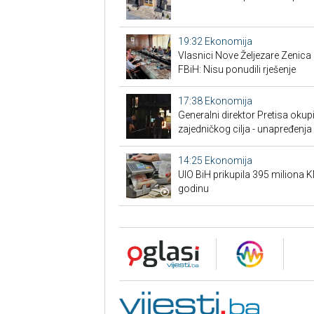
19:32
Ekonomija
Vlasnici Nove Željezare Zenic
FBiH: Nisu ponudili rješenje
17:38
Ekonomija
Generalni direktor Pretisa okup
zajedničkog cilja - unapređenja 
14:25
Ekonomija
UIO BiH prikupila 395 miliona 
godinu