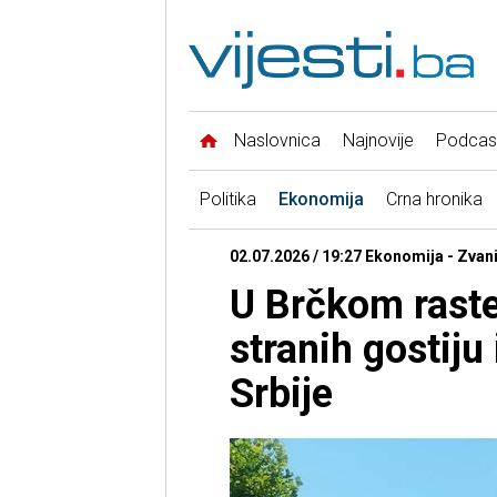
Naslovnica
Najnovije
Podcas
Politika
Ekonomija
Crna hronika
02.07.2026 / 19:27 Ekonomija - Zvan
U Brčkom raste 
stranih gostiju
Srbije