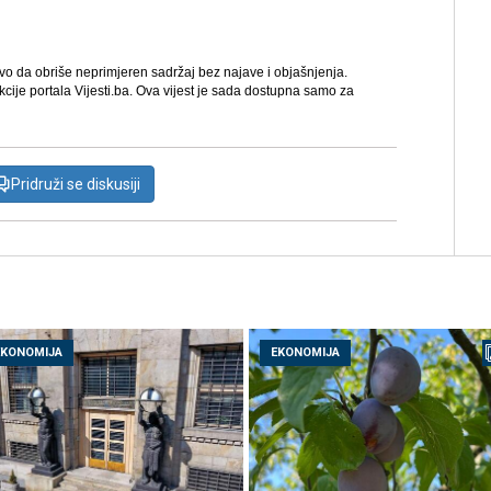
avo da obriše neprimjeren sadržaj bez najave i objašnjenja.
kcije portala Vijesti.ba. Ova vijest je sada dostupna samo za
Pridruži se diskusiji
EKONOMIJA
EKONOMIJA