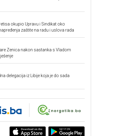
retisa okupio Upravu i Sindikat oko
unapređenja zaštite na radu i uslova rada
ezare Zenica nakon sastanka s Vladom
rješenje
na delegacija iz Libije koja je do sada