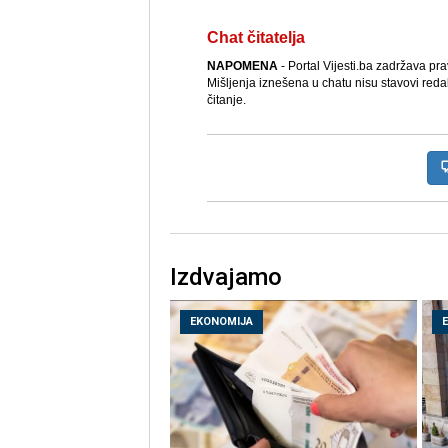
Chat čitatelja
NAPOMENA
- Portal Vijesti.ba zadržava pr
Mišljenja iznešena u chatu nisu stavovi reda
čitanje.
Izdvajamo
EKONOMIJA