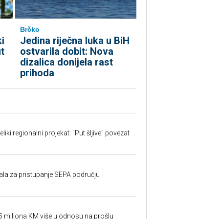
Brčko
i
Jedina riječna luka u BiH
t
ostvarila dobit: Nova
dizalica donijela rast
prihoda
iki regionalni projekat: "Put šljive" povezat
rala za pristupanje SEPA području
95 miliona KM više u odnosu na prošlu