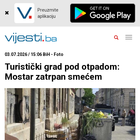
Preuzmite
aplikaciju
Toggl
navig
03.07.2026 / 15:06 BiH - Foto
Turistički grad pod otpadom:
Mostar zatrpan smećem