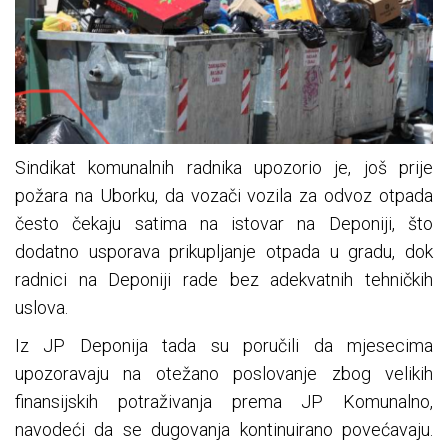
Sindikat komunalnih radnika upozorio je, još prije
požara na Uborku, da vozači vozila za odvoz otpada
često čekaju satima na istovar na Deponiji, što
dodatno usporava prikupljanje otpada u gradu, dok
radnici na Deponiji rade bez adekvatnih tehničkih
uslova.
Iz JP Deponija tada su poručili da mjesecima
upozoravaju na otežano poslovanje zbog velikih
finansijskih potraživanja prema JP Komunalno,
navodeći da se dugovanja kontinuirano povećavaju.