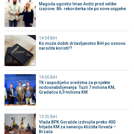
Magoda ugostio Iman Avdić pred velike
izazove: Bh. rekorderka ide po nove uspjehe
14:04
BiH
Ko može dobiti državljanstvo BiH po osnovu
naročite koristi!?
14:00
BiH
TK raspodijelio sredstva za projekte
vodosnabdijevanja: Tuzli 7 miliona KM,
Gradačcu 6,9 miliona KM
13:35
BiH
Vlada BPK Goražde izdvojila preko 400
hiljada KM za sanaciju klizišta Ilovača –
Brzača