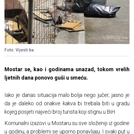
Foto: Vijesti.ba
Mostar se, kao i godinama unazad, tokom vrelih
ljetnih dana ponovo guši u smeću.
Iako je danas situacija malo bolja nego jučer, jasno je
da je daleko od onakve kakva bi trebala biti u gradu
kojeg posjeti najveći broj turista koji stignu u BiH.
Komunalni izazovi u Mostaru su sve složeniji iz godine
u godinu, a problemi se uporno ponavljaju. I svaki put u