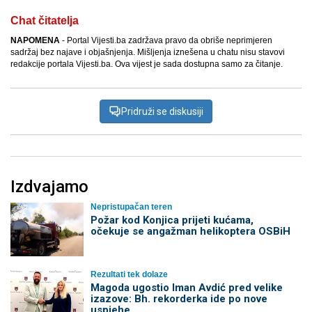
Chat čitatelja
NAPOMENA
- Portal Vijesti.ba zadržava pravo da obriše neprimjeren
sadržaj bez najave i objašnjenja. Mišljenja iznešena u chatu nisu stavovi
redakcije portala Vijesti.ba. Ova vijest je sada dostupna samo za čitanje.
Pridruži se diskusiji
Izdvajamo
Nepristupačan teren
Požar kod Konjica prijeti kućama,
očekuje se angažman helikoptera OSBiH
Rezultati tek dolaze
Magoda ugostio Iman Avdić pred velike
izazove: Bh. rekorderka ide po nove
uspjehe