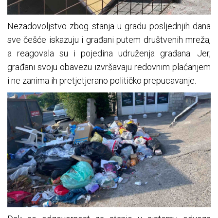
Nezadovoljstvo zbog stanja u gradu posljednjih dana
sve češće iskazuju i građani putem društvenih mreža,
a reagovala su i pojedina udruženja građana. Jer,
građani svoju obavezu izvršavaju redovnim plaćanjem
i ne zanima ih pretjetjerano političko prepucavanje.