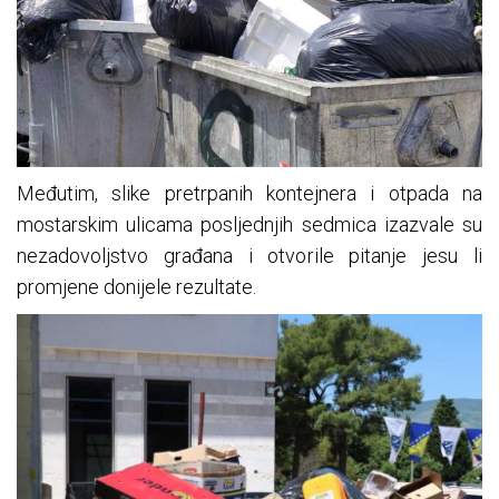
Međutim, slike pretrpanih kontejnera i otpada na
mostarskim ulicama posljednjih sedmica izazvale su
nezadovoljstvo građana i otvorile pitanje jesu li
promjene donijele rezultate.