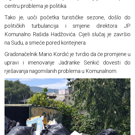
centru problema je politika.
Tako je, uoči početka turističke sezone, došlo do
političkih turbulancija i smjene direktora JP
Komunalno Rašida Hadžovića. Cijeli slučaj je završio
na Sudu, a smeće pored kontejnera.
Gradonačelnik Mario Kordić je tvrdio da će promjene u
upravi i imenovanje Jadranke Senkić dovesti do
rješavanja nagomilanih problema u Komunalnom.