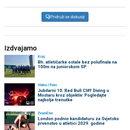
Pridruži se diskusiji
Izdvajamo
Kraj
Bh. atletičarke ostale bez polufinala na
100m na juniorskom SP
Video / Foto
Jubilarni 10. Red Bull Cliff Diving u
Mostaru kroz objektiv: Pogledajte
najbolje trenutke
Zvanično
London podnio kandidaturu za Svjetsko
prvenstvo u atletici 2029. godine