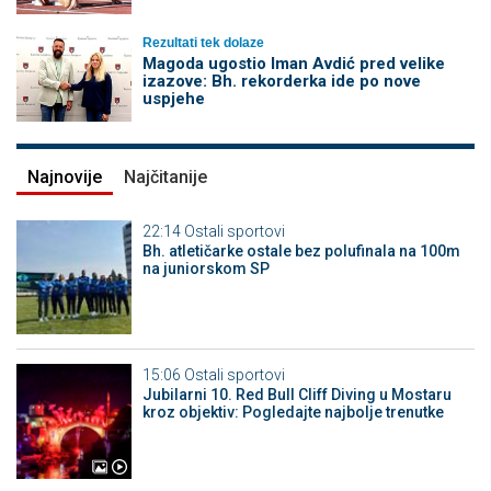
Rezultati tek dolaze
Magoda ugostio Iman Avdić pred velike
izazove: Bh. rekorderka ide po nove
uspjehe
Najnovije
Najčitanije
22:14
Ostali sportovi
Bh. atletičarke ostale bez polufinala na 100m
na juniorskom SP
15:06
Ostali sportovi
Jubilarni 10. Red Bull Cliff Diving u Mostaru
kroz objektiv: Pogledajte najbolje trenutke