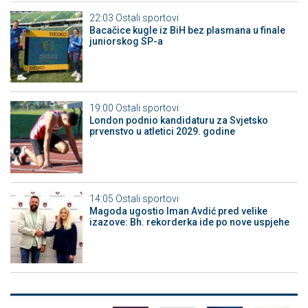
22:03
Ostali sportovi
Bacačice kugle iz BiH bez plasmana u finale
juniorskog SP-a
19:00
Ostali sportovi
London podnio kandidaturu za Svjetsko
prvenstvo u atletici 2029. godine
14:05
Ostali sportovi
Magoda ugostio Iman Avdić pred velike
izazove: Bh. rekorderka ide po nove uspjehe