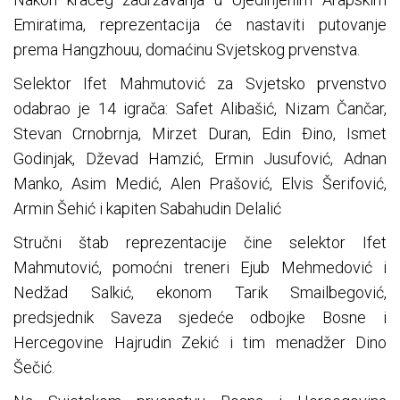
Emiratima, reprezentacija će nastaviti putovanje
prema Hangzhouu, domaćinu Svjetskog prvenstva.
Selektor Ifet Mahmutović za Svjetsko prvenstvo
odabrao je 14 igrača: Safet Alibašić, Nizam Čančar,
Stevan Crnobrnja, Mirzet Duran, Edin Đino, Ismet
Godinjak, Dževad Hamzić, Ermin Jusufović, Adnan
Manko, Asim Medić, Alen Prašović, Elvis Šerifović,
Armin Šehić i kapiten Sabahudin Delalić
Stručni štab reprezentacije čine selektor Ifet
Mahmutović, pomoćni treneri Ejub Mehmedović i
Nedžad Salkić, ekonom Tarik Smailbegović,
predsjednik Saveza sjedeće odbojke Bosne i
Hercegovine Hajrudin Zekić i tim menadžer Dino
Šečić.