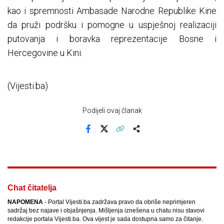
kao i spremnosti Ambasade Narodne Republike Kine
da pruži podršku i pomogne u uspješnoj realizaciji
putovanja i boravka reprezentacije Bosne i
Hercegovine u Kini.
(Vijesti.ba)
Podijeli ovaj članak
Facebook
X
Kopiraj link
Više
Chat čitatelja
NAPOMENA
- Portal Vijesti.ba zadržava pravo da obriše neprimjeren
sadržaj bez najave i objašnjenja. Mišljenja iznešena u chatu nisu stavovi
redakcije portala Vijesti.ba. Ova vijest je sada dostupna samo za čitanje.