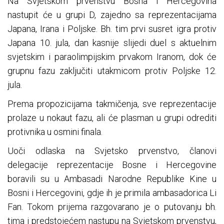
Na Svjetskom prvenstvu Bosna i Hercegovina
nastupit će u grupi D, zajedno sa reprezentacijama
Japana, Irana i Poljske. Bh. tim prvi susret igra protiv
Japana 10. jula, dan kasnije slijedi duel s aktuelnim
svjetskim i paraolimpijskim prvakom Iranom, dok će
grupnu fazu zaključiti utakmicom protiv Poljske 12.
jula.
Prema propozicijama takmičenja, sve reprezentacije
prolaze u nokaut fazu, ali će plasman u grupi odrediti
protivnika u osmini finala.
Uoči odlaska na Svjetsko prvenstvo, članovi
delegacije reprezentacije Bosne i Hercegovine
boravili su u Ambasadi Narodne Republike Kine u
Bosni i Hercegovini, gdje ih je primila ambasadorica Li
Fan. Tokom prijema razgovarano je o putovanju bh.
tima i predstojećem nastupu na Svjetskom prvenstvu,