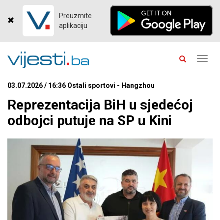
Preuzmite
aplikaciju
Toggl
navig
03.07.2026 / 16:36 Ostali sportovi - Hangzhou
Reprezentacija BiH u sjedećoj
odbojci putuje na SP u Kini