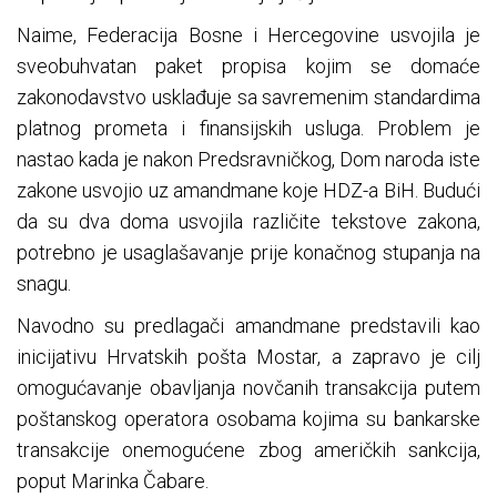
Naime, Federacija Bosne i Hercegovine usvojila je
sveobuhvatan paket propisa kojim se domaće
zakonodavstvo usklađuje sa savremenim standardima
platnog prometa i finansijskih usluga. Problem je
nastao kada je nakon Predsravničkog, Dom naroda iste
zakone usvojio uz amandmane koje HDZ-a BiH. Budući
da su dva doma usvojila različite tekstove zakona,
potrebno je usaglašavanje prije konačnog stupanja na
snagu.
Navodno su predlagači amandmane predstavili kao
inicijativu Hrvatskih pošta Mostar, a zapravo je cilj
omogućavanje obavljanja novčanih transakcija putem
poštanskog operatora osobama kojima su bankarske
transakcije onemogućene zbog američkih sankcija,
poput Marinka Čabare.