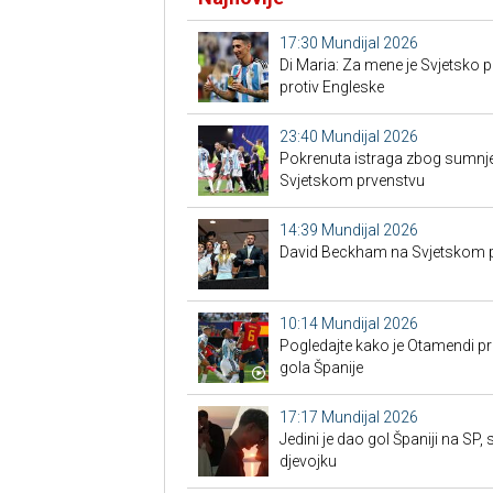
17:30
Mundijal 2026
Di Maria: Za mene je Svjetsko 
protiv Engleske
23:40
Mundijal 2026
Pokrenuta istraga zbog sumnje
Svjetskom prvenstvu
14:39
Mundijal 2026
David Beckham na Svjetskom p
10:14
Mundijal 2026
Pogledajte kako je Otamendi pr
gola Španije
17:17
Mundijal 2026
Jedini je dao gol Španiji na SP,
djevojku