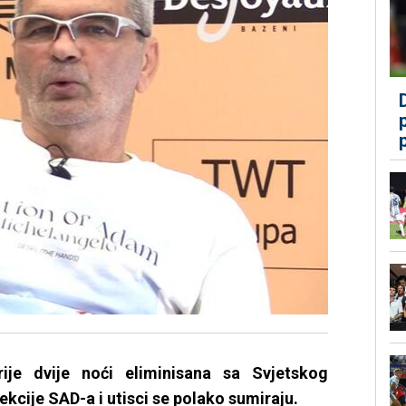
ije dvije noći eliminisana sa Svjetskog
ekcije SAD-a i utisci se polako sumiraju.