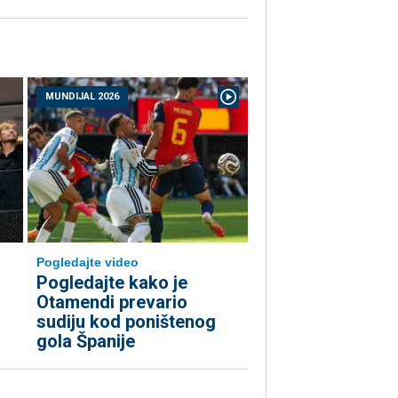
MUNDIJAL 2026
Pogledajte video
Pogledajte kako je
Otamendi prevario
sudiju kod poništenog
gola Španije