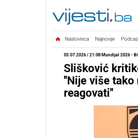
Naslovnica
Najnovije
Podcas
03.07.2026 / 21:08 Mundijal 2026 - Bi
Slišković krit
"Nije više tako
reagovati"