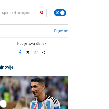
Prijavi se
Podijeli ovaj članak
Facebook
X
Kopiraj link
Više
jnovije