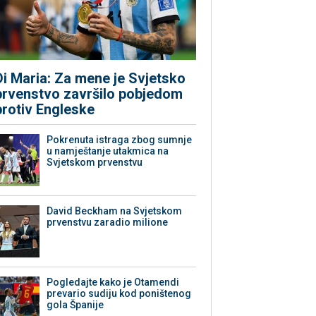
Di Maria: Za mene je Svjetsko
prvenstvo završilo pobjedom
protiv Engleske
Pokrenuta istraga zbog sumnje
u namještanje utakmica na
Svjetskom prvenstvu
David Beckham na Svjetskom
prvenstvu zaradio milione
Pogledajte kako je Otamendi
prevario sudiju kod poništenog
gola Španije