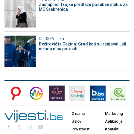
Zastupnici Trojke predlažu poseban status za
MC Srebrenica
09:03
Politika
Bećirović iz Cazina: Grad koji su ranjavali, ali
nikada nisu porazili
O nama
Marketing
Uslovi
Aplikacije
Privatnost
Kontakt