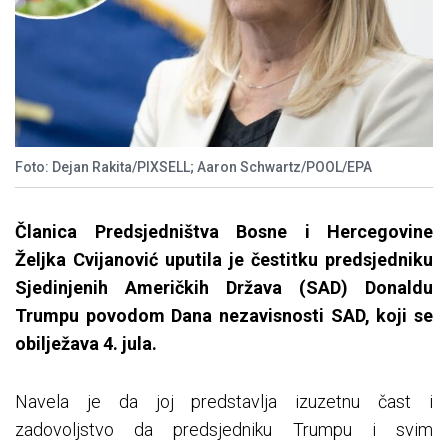
Foto: Dejan Rakita/PIXSELL; Aaron Schwartz/POOL/EPA
Članica Predsjedništva Bosne i Hercegovine
Željka Cvijanović uputila je čestitku predsjedniku
Sjedinjenih Američkih Država (SAD) Donaldu
Trumpu povodom Dana nezavisnosti SAD, koji se
obilježava 4. jula.
Navela je da joj predstavlja izuzetnu čast i
zadovoljstvo da predsjedniku Trumpu i svim