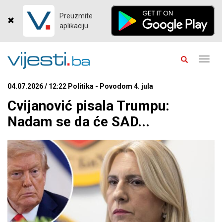
Preuzmite
aplikaciju
Toggl
navig
04.07.2026 / 12:22 Politika - Povodom 4. jula
Cvijanović pisala Trumpu:
Nadam se da će SAD...