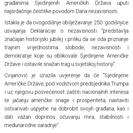
građanima Sjedinjenih Američkih Država uputi
najsrdačnije čestitke povodom Dana nezavisnosti.
Istakla je da ovogodišnje obilježavanje 250. godišnjice
usvajanja Deklaracije o nezavisnosti "predstavlja
značajan historijski jubilej i priliku da se oda priznanje
trajnim vrijednostima slobode, nezavisnosti i
demokratije koje su oblikovale Sjedinjene Američke
Države i ostavile snažan trag u svjetskoj historiji".
Cvijanović je izrazila uvjerenje da će "Sjedinjene
Američke Države, pod vodstvom predsjednika Trumpa
i uz njegovu posvećenost zaštiti nacionalnih interesa
te jačanju američke snage i prosperiteta, nastaviti
ostvarivati uspjehe na dobrobit svojih građana, kao i
dati važan doprinos očuvanju mira, stabilnosti i
međunarodne saradnje".