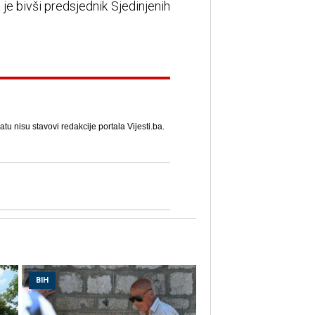
je bivši predsjednik Sjedinjenih
u nisu stavovi redakcije portala Vijesti.ba.
BIH