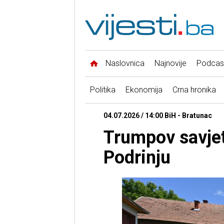
Naslovnica
Najnovije
Podcas
Politika
Ekonomija
Crna hronika
04.07.2026 / 14:00 BiH - Bratunac
Trumpov savjet
Podrinju