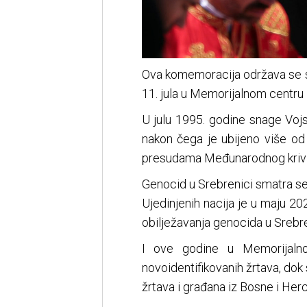
Ova komemoracija održava se se
11. jula u Memorijalnom centru 
U julu 1995. godine snage Vojs
nakon čega je ubijeno više od
presudama Međunarodnog krivič
Genocid u Srebrenici smatra se
Ujedinjenih nacija je u maju 2
obilježavanja genocida u Srebre
I ove godine u Memorijalno
novoidentifikovanih žrtava, dok 
žrtava i građana iz Bosne i Herc