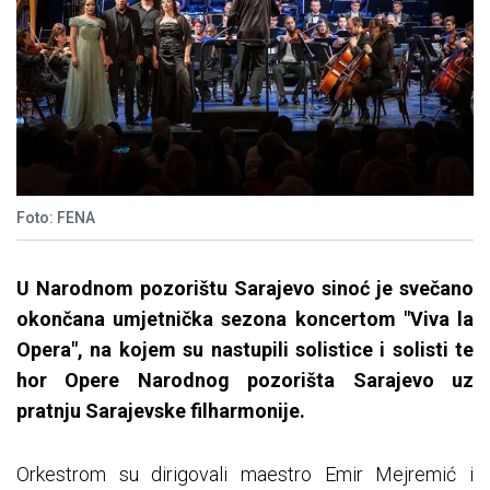
Foto: FENA
U Narodnom pozorištu Sarajevo sinoć je svečano
okončana umjetnička sezona koncertom "Viva la
Opera", na kojem su nastupili solistice i solisti te
hor Opere Narodnog pozorišta Sarajevo uz
pratnju Sarajevske filharmonije.
Orkestrom su dirigovali maestro Emir Mejremić i