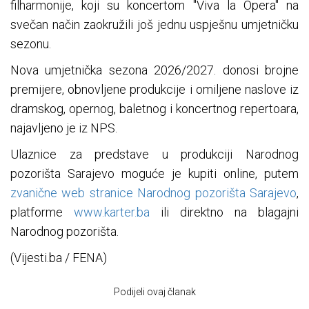
filharmonije, koji su koncertom "Viva la Opera" na
svečan način zaokružili još jednu uspješnu umjetničku
sezonu.
Nova umjetnička sezona 2026/2027. donosi brojne
premijere, obnovljene produkcije i omiljene naslove iz
dramskog, opernog, baletnog i koncertnog repertoara,
najavljeno je iz NPS.
Ulaznice za predstave u produkciji Narodnog
pozorišta Sarajevo moguće je kupiti online, putem
zvanične web stranice Narodnog pozorišta Sarajevo
,
platforme
www.karter.ba
ili direktno na blagajni
Narodnog pozorišta.
(Vijesti.ba / FENA)
Podijeli ovaj članak