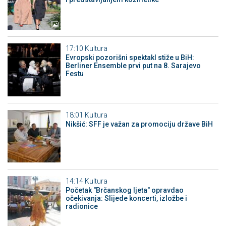
17:10
Kultura
Evropski pozorišni spektakl stiže u BiH:
Berliner Ensemble prvi put na 8. Sarajevo
Festu
18:01
Kultura
Nikšić: SFF je važan za promociju države BiH
14:14
Kultura
Početak "Brčanskog ljeta" opravdao
očekivanja: Slijede koncerti, izložbe i
radionice