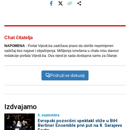
Facebook
X
Kopiraj link
Više
Chat čitatelja
NAPOMENA
- Portal Vijesti.ba zadržava pravo da obriše neprimjeren
sadržaj bez najave i objašnjenja. Mišljenja iznešena u chatu nisu stavovi
redakcije portala Vijesti.ba. Ova vijest je sada dostupna samo za čitanje.
Pridruži se diskusiji
Izdvajamo
5. septembra
Evropski pozorišni spektakl stiže u BiH:
Berliner Ensemble prvi put na 8. Sarajevo