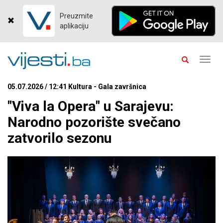
Preuzmite
aplikaciju
Toggl
navig
05.07.2026 / 12:41 Kultura - Gala završnica
"Viva la Opera" u Sarajevu:
Narodno pozorište svečano
zatvorilo sezonu