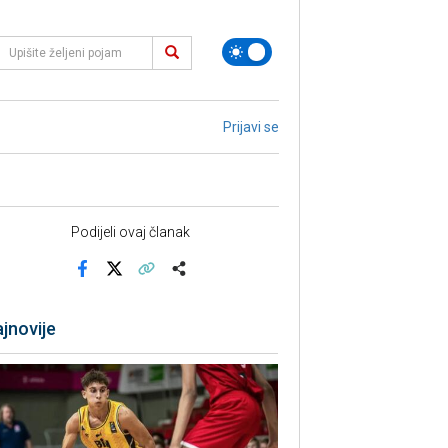
Prijavi se
Podijeli ovaj članak
Facebook
X
Kopiraj link
Više
jnovije