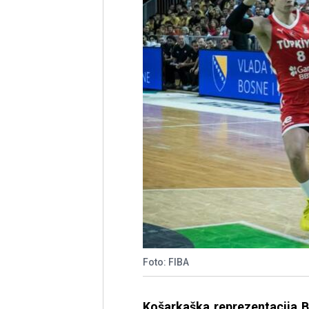
Foto: FIBA
Košarkaška reprezentacija B