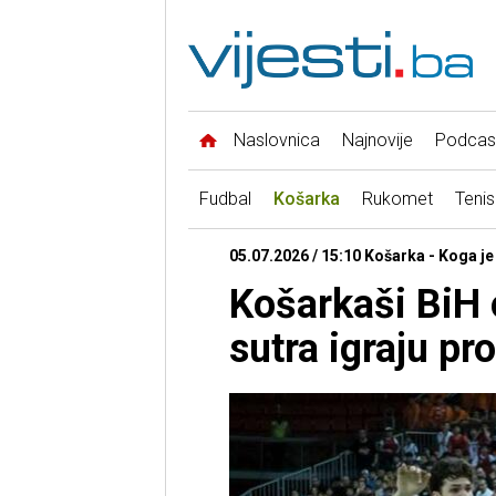
Naslovnica
Najnovije
Podcas
Fudbal
Košarka
Rukomet
Tenis
05.07.2026 / 15:10 Košarka - Koga j
Košarkaši BiH 
sutra igraju pro