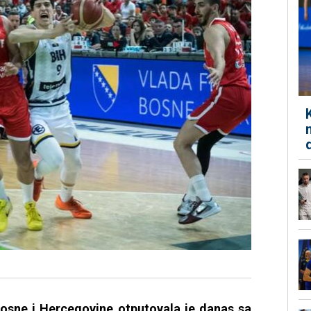
osne i Hercegovine otputovala je danas sa