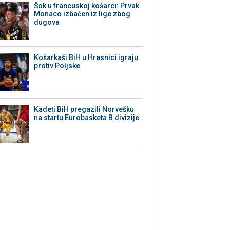
Šok u francuskoj košarci: Prvak
Monaco izbačen iz lige zbog
dugova
Košarkaši BiH u Hrasnici igraju
protiv Poljske
Kadeti BiH pregazili Norvešku
na startu Eurobasketa B divizije