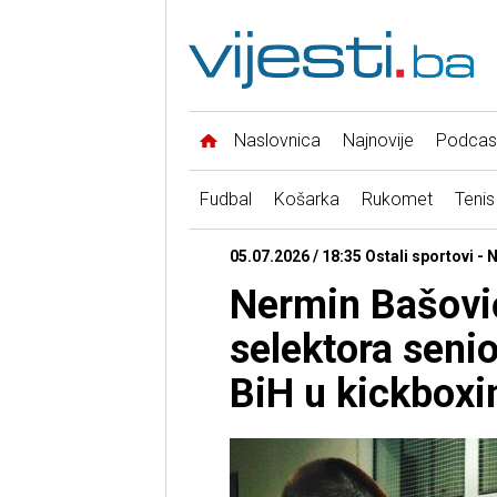
Naslovnica
Najnovije
Podcas
Fudbal
Košarka
Rukomet
Tenis
05.07.2026 / 18:35 Ostali sportovi - 
Nermin Bašovi
selektora seni
BiH u kickboxi