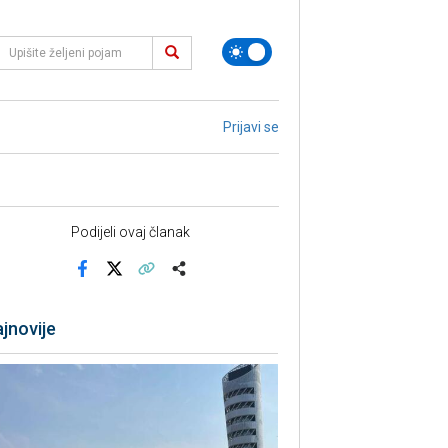
Prijavi se
Podijeli ovaj članak
Facebook
X
Kopiraj link
Više
jnovije