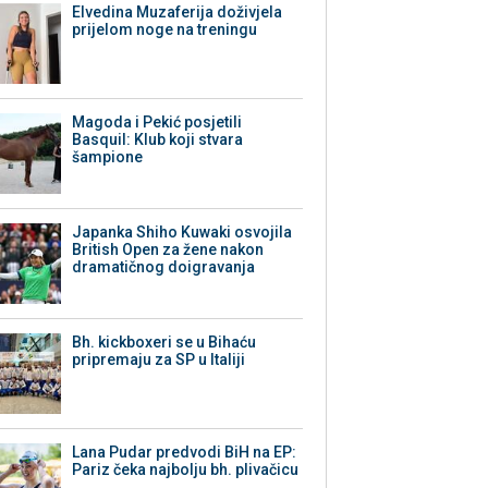
Elvedina Muzaferija doživjela
prijelom noge na treningu
Magoda i Pekić posjetili
Basquil: Klub koji stvara
šampione
Japanka Shiho Kuwaki osvojila
British Open za žene nakon
dramatičnog doigravanja
Bh. kickboxeri se u Bihaću
pripremaju za SP u Italiji
Lana Pudar predvodi BiH na EP:
Pariz čeka najbolju bh. plivačicu