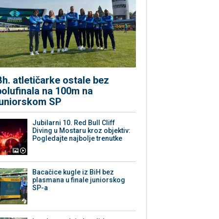
Bh. atletičarke ostale bez
polufinala na 100m na
juniorskom SP
Jubilarni 10. Red Bull Cliff
Diving u Mostaru kroz objektiv:
Pogledajte najbolje trenutke
Bacačice kugle iz BiH bez
plasmana u finale juniorskog
SP-a