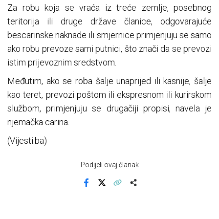
Za robu koja se vraća iz treće zemlje, posebnog
teritorija ili druge države članice, odgovarajuće
bescarinske naknade ili smjernice primjenjuju se samo
ako robu prevoze sami putnici, što znači da se prevozi
istim prijevoznim sredstvom.
Međutim, ako se roba šalje unaprijed ili kasnije, šalje
kao teret, prevozi poštom ili ekspresnom ili kurirskom
službom, primjenjuju se drugačiji propisi, navela je
njemačka carina.
(Vijesti.ba)
Podijeli ovaj članak
Facebook
X
Kopiraj link
Više