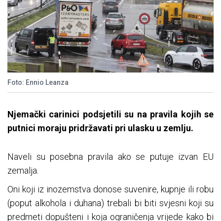
Foto: Ennio Leanza
Njemački carinici podsjetili su na pravila kojih se
putnici moraju pridržavati pri ulasku u zemlju.
Naveli su posebna pravila ako se putuje izvan EU
zemalja.
Oni koji iz inozemstva donose suvenire, kupnje ili robu
(poput alkohola i duhana) trebali bi biti svjesni koji su
predmeti dopušteni i koja ograničenja vrijede kako bi