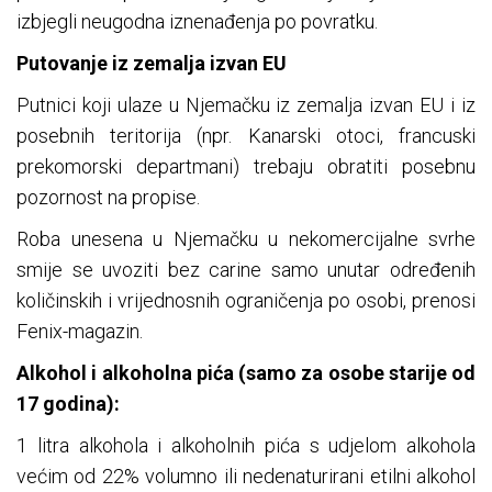
izbjegli neugodna iznenađenja po povratku.
Putovanje iz zemalja izvan EU
Putnici koji ulaze u Njemačku iz zemalja izvan EU i iz
posebnih teritorija (npr. Kanarski otoci, francuski
prekomorski departmani) trebaju obratiti posebnu
pozornost na propise.
Roba unesena u Njemačku u nekomercijalne svrhe
smije se uvoziti bez carine samo unutar određenih
količinskih i vrijednosnih ograničenja po osobi, prenosi
Fenix-magazin.
Alkohol i alkoholna pića (samo za osobe starije od
17 godina):
1 litra alkohola i alkoholnih pića s udjelom alkohola
većim od 22% volumno ili nedenaturirani etilni alkohol