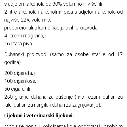
s udjelom alkohola od 80% volumno ili više, ili
2 litre alkohola i alkoholnih pića s udjelom alkohola od
najviše 22% volumno, ili
proporcionalna kombinacija ovih proizvoda, i
4 litre mirnog vina, i
16 litara piva.
Duhanski proizvodi (samo za osobe starije od 17
godina):
200 cigareta, ili
100 cigarilosa, ili
50 cigara, ili
250 grama duhana za pušenje (fino rezani, duhan za
lulu, duhan za nargilu i duhan za zagrijavanje).
Lijekovi i veterinarski lijekovi:
Mogu se nositi u količinama koje odgovaraju osobnim