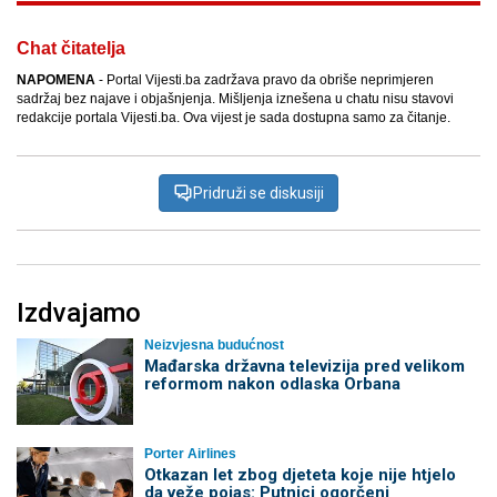
Chat čitatelja
NAPOMENA
- Portal Vijesti.ba zadržava pravo da obriše neprimjeren
sadržaj bez najave i objašnjenja. Mišljenja iznešena u chatu nisu stavovi
redakcije portala Vijesti.ba. Ova vijest je sada dostupna samo za čitanje.
Pridruži se diskusiji
Izdvajamo
Neizvjesna budućnost
Mađarska državna televizija pred velikom
reformom nakon odlaska Orbana
Porter Airlines
Otkazan let zbog djeteta koje nije htjelo
da veže pojas: Putnici ogorčeni