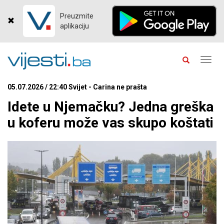
Preuzmite
aplikaciju
Toggl
navig
05.07.2026 / 22:40 Svijet - Carina ne prašta
Idete u Njemačku? Jedna greška
u koferu može vas skupo koštati