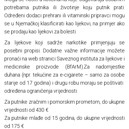
potrebama putnika ili životinje koju putnik prati.
Određeni dodaci prehrani ili vitaminski pripravci mogu
se u Njemačkoj klasificirati kao lijekovi, na primjer ako
se prodaju kao lijekovi za bolesti.
Za lijekove koji sadrže narkotike primjenjuju se
posebni propisi. Dodatne važne informacije možete
pronaći na web stranici Saveznog instituta za lijekove i
medicinske proizvode (BfArM).Za nadomjestke
duhana (npr. tekućine za e-cigarete – samo za osobe
starije od 17 godina) i drugu robu moraju se poštivati ​​
određena ograničenja vrijednosti:
Za putnike zračnim i pomorskim prometom, do ukupne
vrijednosti od 430 €
Za putnike mlađe od 15 godina, do ukupne vrijednosti
od 175 €