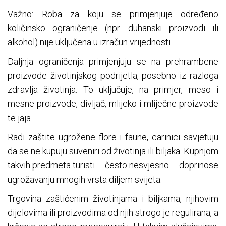
Važno: Roba za koju se primjenjuje određeno
količinsko ograničenje (npr. duhanski proizvodi ili
alkohol) nije uključena u izračun vrijednosti.
Daljnja ograničenja primjenjuju se na prehrambene
proizvode životinjskog podrijetla, posebno iz razloga
zdravlja životinja. To uključuje, na primjer, meso i
mesne proizvode, divljač, mlijeko i mliječne proizvode
te jaja.
Radi zaštite ugrožene flore i faune, carinici savjetuju
da se ne kupuju suveniri od životinja ili biljaka. Kupnjom
takvih predmeta turisti – često nesvjesno – doprinose
ugrožavanju mnogih vrsta diljem svijeta.
Trgovina zaštićenim životinjama i biljkama, njihovim
dijelovima ili proizvodima od njih strogo je regulirana, a