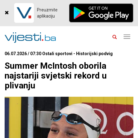
Preuzmite
aplikaciju
Toggl
navig
06.07.2026 / 07:30 Ostali sportovi - Historijski podvig
Summer McIntosh oborila
najstariji svjetski rekord u
plivanju