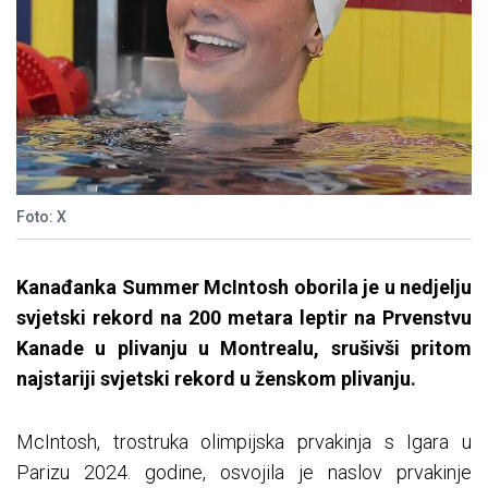
Foto: X
Kanađanka Summer McIntosh oborila je u nedjelju
svjetski rekord na 200 metara leptir na Prvenstvu
Kanade u plivanju u Montrealu, srušivši pritom
najstariji svjetski rekord u ženskom plivanju.
McIntosh, trostruka olimpijska prvakinja s Igara u
Parizu 2024. godine, osvojila je naslov prvakinje