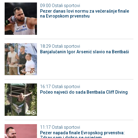
09:00
Ostali sportovi
Pezer danas lovi normu za večerašnje finale
na Evropskom prvenstvu
18:29
Ostali sportovi
Banjalučanin Igor Arsenić slavio na Bentbaši
16:17
Ostali sportovi
Počeo najveći do sada Bentbaša Cliff Diving
11:17
Ostali sportovi
Pezer napada finale Evropskog prvenstva:
Zdrav sam i dobro se osjećam