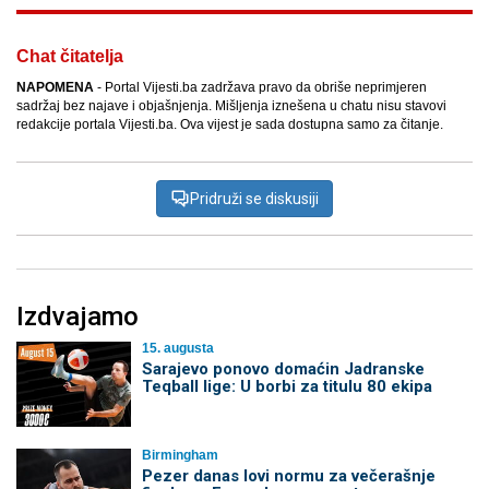
Chat čitatelja
NAPOMENA
- Portal Vijesti.ba zadržava pravo da obriše neprimjeren
sadržaj bez najave i objašnjenja. Mišljenja iznešena u chatu nisu stavovi
redakcije portala Vijesti.ba. Ova vijest je sada dostupna samo za čitanje.
Pridruži se diskusiji
Izdvajamo
15. augusta
Sarajevo ponovo domaćin Jadranske
Teqball lige: U borbi za titulu 80 ekipa
Birmingham
Pezer danas lovi normu za večerašnje