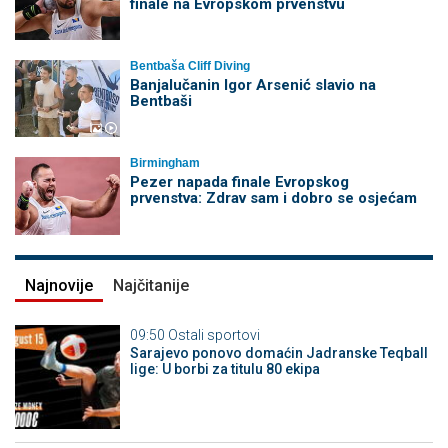
finale na Evropskom prvenstvu
Bentbaša Cliff Diving
Banjalučanin Igor Arsenić slavio na
Bentbaši
Birmingham
Pezer napada finale Evropskog
prvenstva: Zdrav sam i dobro se osjećam
Najnovije
Najčitanije
09:50
Ostali sportovi
Sarajevo ponovo domaćin Jadranske Teqball
lige: U borbi za titulu 80 ekipa