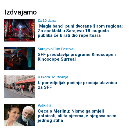
Izdvajamo
Za 10 dana
"Magla band" puni dvorane širom regiona:
Za spektakl u Sarajevu 18. augusta
publika će birati dio repertoara
Sarajevo Film Festival
SFF predstavlja programe Kinoscope i
Kinoscope Surreal
Uskoro 32. izdanje
U ponedjeljak počinje prodaja ulaznica
za SFF
Veliki hit
Ceca o Merlinu: Nismo ga smjeli
potpisati, ali ta pjesma je njegova osim
jednog stiha