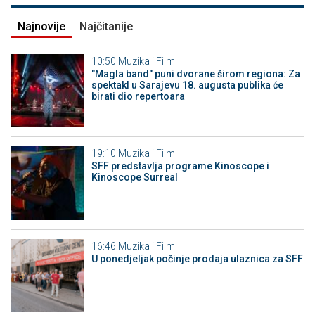
Najnovije
Najčitanije
10:50
Muzika i Film
"Magla band" puni dvorane širom regiona: Za
spektakl u Sarajevu 18. augusta publika će
birati dio repertoara
19:10
Muzika i Film
SFF predstavlja programe Kinoscope i
Kinoscope Surreal
16:46
Muzika i Film
U ponedjeljak počinje prodaja ulaznica za SFF