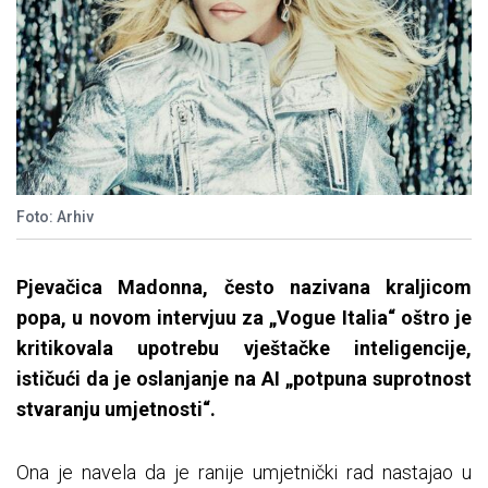
Foto: Arhiv
Pjevačica Madonna, često nazivana kraljicom
popa, u novom intervjuu za „Vogue Italia“ oštro je
kritikovala upotrebu vještačke inteligencije,
ističući da je oslanjanje na AI „potpuna suprotnost
stvaranju umjetnosti“.
Ona je navela da je ranije umjetnički rad nastajao u