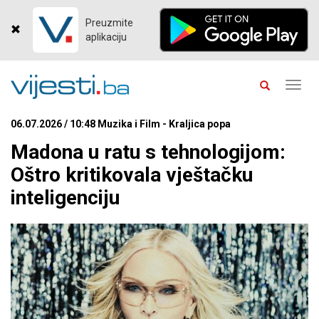
Preuzmite
aplikaciju
Toggl
navig
06.07.2026 / 10:48 Muzika i Film - Kraljica popa
Madona u ratu s tehnologijom:
Oštro kritikovala vještačku
inteligenciju