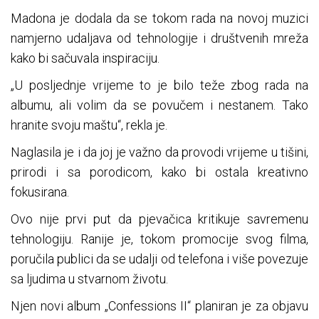
Madona je dodala da se tokom rada na novoj muzici
namjerno udaljava od tehnologije i društvenih mreža
kako bi sačuvala inspiraciju.
„U posljednje vrijeme to je bilo teže zbog rada na
albumu, ali volim da se povučem i nestanem. Tako
hranite svoju maštu“, rekla je.
Naglasila je i da joj je važno da provodi vrijeme u tišini,
prirodi i sa porodicom, kako bi ostala kreativno
fokusirana.
Ovo nije prvi put da pjevačica kritikuje savremenu
tehnologiju. Ranije je, tokom promocije svog filma,
poručila publici da se udalji od telefona i više povezuje
sa ljudima u stvarnom životu.
Njen novi album „Confessions II“ planiran je za objavu