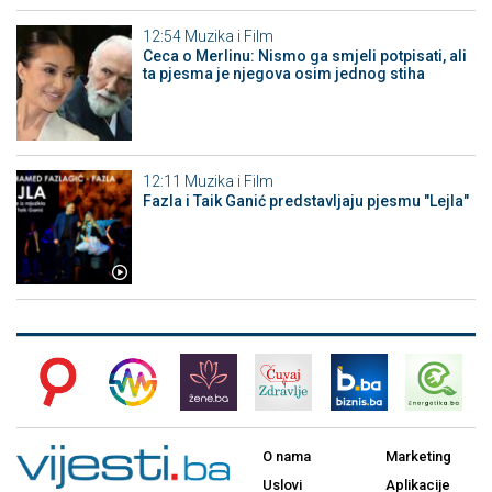
12:54
Muzika i Film
Ceca o Merlinu: Nismo ga smjeli potpisati, ali
ta pjesma je njegova osim jednog stiha
12:11
Muzika i Film
Fazla i Taik Ganić predstavljaju pjesmu "Lejla"
O nama
Marketing
Uslovi
Aplikacije