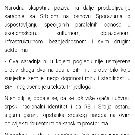
Narodna skupština poziva na dalje produbljivanje
saradnje sa Srbijom na osnovu Sporazuma o
uspostavljanju specijalnih paralelnih odnosa u
ekonomskom, kulturnom, obrazovnom,
infrastrukturnom, bezbjednosnom i svim drugim
sektorima.
- Ova saradnja ni u kojem pogledu nije usmjerena
protiv druga dva naroda u BiH niti protiv bilo koje
susjedne zemlje, nego doprinosi miru i stabilnosti u
BiH - naglašeno je u tekstu Prijedloga.
Njen cilj je, dodaje se, da se još više ojača i učvrsti
srpski nacionalni identitet i da RS i Srbija ostanu
sigurni garanti opstanka srpskog naroda na ovim
oduvijek turbulentnim balkanskim prostorima.
Navedeno je da je donošenje Deklaracije inicijativa