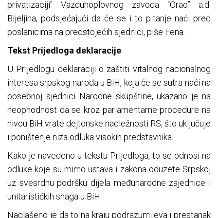
privatizaciji" Vazduhoplovnog zavoda “Orao” a.d.
Bijeljina, podsjećajući da će se i to pitanje naći pred
poslanicima na predstojećih sjednici, piše Fena.
Tekst Prijedloga deklaracije
U Prijedlogu deklaraciji o zaštiti vitalnog nacionalnog
interesa srpskog naroda u BiH, koja će se sutra naći na
posebnoj sjednici Narodne skupštine, ukazano je na
neophodnost da se kroz parlamentarne procedure na
nivou BiH vrate dejtonske nadležnosti RS, što uključuje
i poništenje niza odluka visokih predstavnika.
Kako je navedeno u tekstu Prijedloga, to se odnosi na
odluke koje su mimo ustava i zakona oduzete Srpskoj
uz svesrdnu podršku dijela međunarodne zajednice i
unitarističkih snaga u BiH.
Naglašeno je da to na kraju podrazumijeva i prestanak