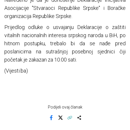
Asocijacije "Stvaraoci Republike Srpske" i Boračke
organizacija Republike Srpske.
Prijedlog odluke o usvajanju Deklaracije o zaštiti
vitalnih nacionalnih interesa srpskog naroda u BiH, po
hitnom postupku, trebalo bi da se nađe pred
poslanicima na sutrašnjoj posebnoj sjednici čiji
početak je zakazan za 10.00 sati.
(Vijesti.ba)
Podijeli ovaj članak
Facebook
X
Kopiraj link
Više