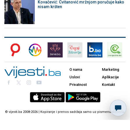
Kovačević: Cvitanović mržnjom poručuje kako
nisam kršten
O nama
Marketing
Uslovi
Aplikacije
Privatnost
Kontakt
© vijesti.ba 2008-2026 | Kopiranje i prenos sadržaja samo uz pismenu dozvolu.