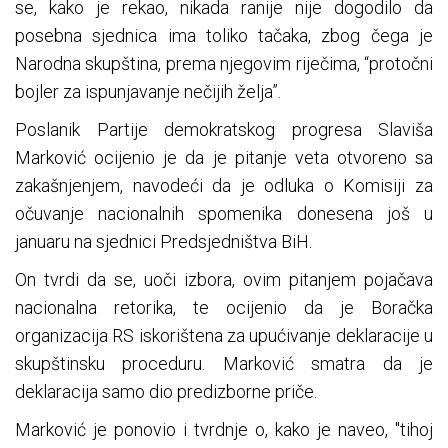
se, kako je rekao, nikada ranije nije dogodilo da
posebna sjednica ima toliko tačaka, zbog čega je
Narodna skupština, prema njegovim riječima, “protočni
bojler za ispunjavanje nečijih želja”.
Poslanik Partije demokratskog progresa Slaviša
Marković ocijenio je da je pitanje veta otvoreno sa
zakašnjenjem, navodeći da je odluka o Komisiji za
očuvanje nacionalnih spomenika donesena još u
januaru na sjednici Predsjedništva BiH.
On tvrdi da se, uoči izbora, ovim pitanjem pojačava
nacionalna retorika, te ocijenio da je Boračka
organizacija RS iskorištena za upućivanje deklaracije u
skupštinsku proceduru. Marković smatra da je
deklaracija samo dio predizborne priče.
Marković je ponovio i tvrdnje o, kako je naveo, "tihoj