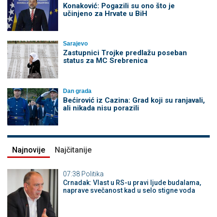
Konaković: Pogazili su ono što je
učinjeno za Hrvate u BiH
Sarajevo
Zastupnici Trojke predlažu poseban
status za MC Srebrenica
Dan grada
Bećirović iz Cazina: Grad koji su ranjavali,
ali nikada nisu porazili
Najnovije
Najčitanije
07:38
Politika
Crnadak: Vlast u RS-u pravi ljude budalama,
naprave svečanost kad u selo stigne voda