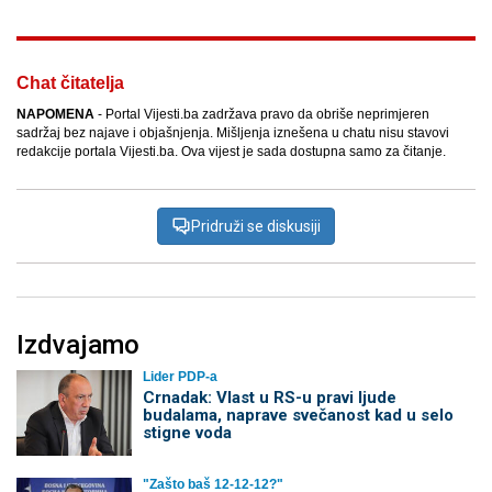
Chat čitatelja
NAPOMENA
- Portal Vijesti.ba zadržava pravo da obriše neprimjeren
sadržaj bez najave i objašnjenja. Mišljenja iznešena u chatu nisu stavovi
redakcije portala Vijesti.ba. Ova vijest je sada dostupna samo za čitanje.
Pridruži se diskusiji
Izdvajamo
Lider PDP-a
Crnadak: Vlast u RS-u pravi ljude
budalama, naprave svečanost kad u selo
stigne voda
"Zašto baš 12-12-12?"