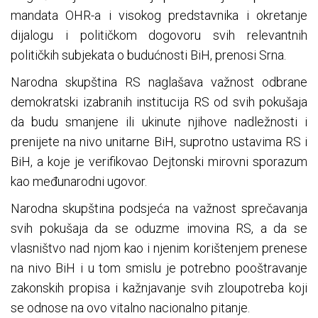
mandata OHR-a i visokog predstavnika i okretanje
dijalogu i političkom dogovoru svih relevantnih
političkih subjekata o budućnosti BiH, prenosi Srna.
Narodna skupština RS naglašava važnost odbrane
demokratski izabranih institucija RS od svih pokušaja
da budu smanjene ili ukinute njihove nadležnosti i
prenijete na nivo unitarne BiH, suprotno ustavima RS i
BiH, a koje je verifikovao Dejtonski mirovni sporazum
kao međunarodni ugovor.
Narodna skupština podsjeća na važnost sprečavanja
svih pokušaja da se oduzme imovina RS, a da se
vlasništvo nad njom kao i njenim korištenjem prenese
na nivo BiH i u tom smislu je potrebno pooštravanje
zakonskih propisa i kažnjavanje svih zloupotreba koji
se odnose na ovo vitalno nacionalno pitanje.