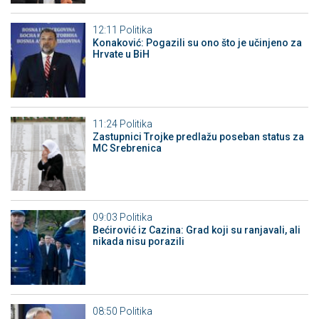
12:11
Politika
Konaković: Pogazili su ono što je učinjeno za
Hrvate u BiH
11:24
Politika
Zastupnici Trojke predlažu poseban status za
MC Srebrenica
09:03
Politika
Bećirović iz Cazina: Grad koji su ranjavali, ali
nikada nisu porazili
08:50
Politika