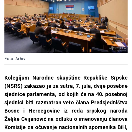
Foto: Arhiv
Kolegijum Narodne skupštine Republike Srpske
(NSRS) zakazao je za sutra, 7. jula, dvije posebne
sjednice parlamenta, od kojih će na 40. posebnoj
sjednici biti razmatran veto člana Predsjedništva
Bosne i Hercegovine iz reda srpskog naroda
Željke Cvijanović na odluku o imenovanju članova
Komisije za očuvanje nacionalnih spomenika BiH,