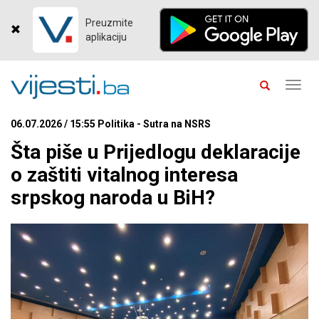
Preuzmite
aplikaciju
Toggl
navig
06.07.2026 / 15:55 Politika - Sutra na NSRS
Šta piše u Prijedlogu deklaracije
o zaštiti vitalnog interesa
srpskog naroda u BiH?