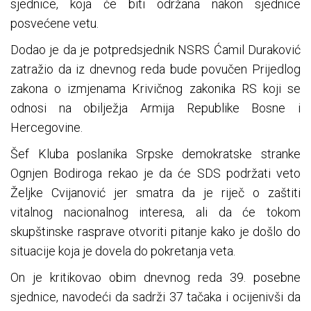
sjednice, koja će biti održana nakon sjednice
posvećene vetu.
Dodao je da je potpredsjednik NSRS Ćamil Duraković
zatražio da iz dnevnog reda bude povučen Prijedlog
zakona o izmjenama Krivičnog zakonika RS koji se
odnosi na obilježja Armija Republike Bosne i
Hercegovine.
Šef Kluba poslanika Srpske demokratske stranke
Ognjen Bodiroga rekao je da će SDS podržati veto
Željke Cvijanović jer smatra da je riječ o zaštiti
vitalnog nacionalnog interesa, ali da će tokom
skupštinske rasprave otvoriti pitanje kako je došlo do
situacije koja je dovela do pokretanja veta.
On je kritikovao obim dnevnog reda 39. posebne
sjednice, navodeći da sadrži 37 tačaka i ocijenivši da