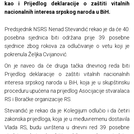
kao i Prijedlog deklaracije o zaštiti vitalnih
nacionalnih interesa srpskog naroda u BiH.
Predsjednik NSRS Nenad Stevandić rekao je da će 40.
posebna sjednica biti održana prije 39. posebne
sjednice zbog rokova za odlučivanje o vetu koji je
pokrenula Željka Cvijanović.
On je naveo da će druga tačka dnevnog reda biti
Prijedlog deklaracije o zaštiti vitalnih nacionalnih
interesa srpskog naroda u BiH, koja je u skupštinsku
proceduru upućena na prijedlog Asocijacije stvaralaca
RS i Boračke organizacije RS.
Stevandić je rekao da je Kolegijum odlučio i da četiri
zakonska prijedloga, koja je u međuvremenu dostavila
Vlada RS, budu uvrštena u dnevni red 39. posebne