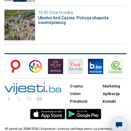
10:45
Crna hronika
Ubistvo kod Cazina: Policija uhapsila
osumnjičenog
O nama
Marketing
Uslovi
Aplikacije
Privatnost
Kontakt
© vijesti.ba 2008-2026 | Kopiranje i prenos sadržaja samo uz pismenu dozvolu.