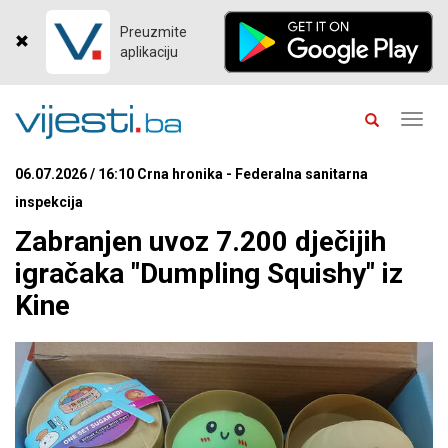
Preuzmite
aplikaciju
Toggl
navig
06.07.2026 / 16:10 Crna hronika - Federalna sanitarna
inspekcija
Zabranjen uvoz 7.200 dječijih
igračaka "Dumpling Squishy" iz
Kine