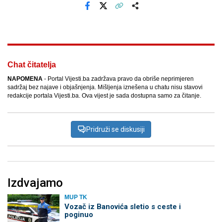
Facebook
X
Kopiraj link
Više
Chat čitatelja
NAPOMENA
- Portal Vijesti.ba zadržava pravo da obriše neprimjeren
sadržaj bez najave i objašnjenja. Mišljenja iznešena u chatu nisu stavovi
redakcije portala Vijesti.ba. Ova vijest je sada dostupna samo za čitanje.
Pridruži se diskusiji
Izdvajamo
MUP TK
Vozač iz Banovića sletio s ceste i
poginuo