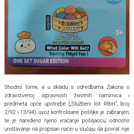
Shodno tome, a u skladu s odredbama Zakona o
zdravstvenoj ispravnosti životnih namirnica i
predmeta opće upotrebe („Službeni list RBiH“, broj
2/92 i 13/94), uvoz kontrolisane pošiljke je zabranjen,
te je naređeno njeno vraćanje pošiljaocu, odnosno
uništavanje na propisan način u slučaju da povrat nije