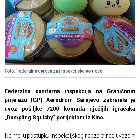
Foto: Federalna uprava za inspekcijske poslove
Federalna sanitarna inspekcija na Graničnom
prijelazu (GP) Aerodrom Sarajevo zabranila je
uvoz pošiljke 7200 komada dječijih igračaka
„Dumpling Squishy“ porijeklom iz Kine.
Naime, u postupku inspekcijskog nadzora nad uvozom