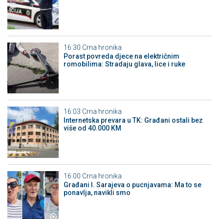
16:30
Crna hronika
Porast povreda djece na električnim
romobilima: Stradaju glava, lice i ruke
16:03
Crna hronika
Internetska prevara u TK: Građani ostali bez
više od 40.000 KM
16:00
Crna hronika
Građani I. Sarajeva o pucnjavama: Ma to se
ponavlja, navikli smo