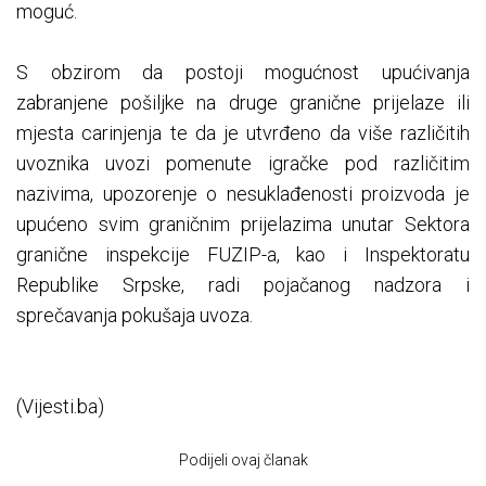
moguć.
S obzirom da postoji mogućnost upućivanja
zabranjene pošiljke na druge granične prijelaze ili
mjesta carinjenja te da je utvrđeno da više različitih
uvoznika uvozi pomenute igračke pod različitim
nazivima, upozorenje o nesuklađenosti proizvoda je
upućeno svim graničnim prijelazima unutar Sektora
granične inspekcije FUZIP-a, kao i Inspektoratu
Republike Srpske, radi pojačanog nadzora i
sprečavanja pokušaja uvoza.
(Vijesti.ba)
Podijeli ovaj članak