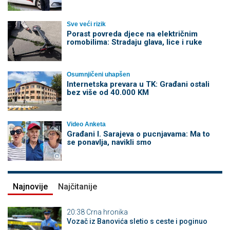
Sve veći rizik
Porast povreda djece na električnim
romobilima: Stradaju glava, lice i ruke
Osumnjičeni uhapšen
Internetska prevara u TK: Građani ostali
bez više od 40.000 KM
Video Anketa
Građani I. Sarajeva o pucnjavama: Ma to
se ponavlja, navikli smo
Najnovije
Najčitanije
20:38
Crna hronika
Vozač iz Banovića sletio s ceste i poginuo