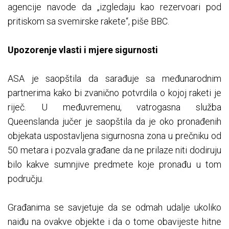
agencije navode da „izgledaju kao rezervoari pod
pritiskom sa svemirske rakete“, piše BBC.
Upozorenje vlasti i mjere sigurnosti
ASA je saopštila da sarađuje sa međunarodnim
partnerima kako bi zvanično potvrdila o kojoj raketi je
riječ. U međuvremenu, vatrogasna služba
Queenslanda jučer je saopštila da je oko pronađenih
objekata uspostavljena sigurnosna zona u prečniku od
50 metara i pozvala građane da ne prilaze niti dodiruju
bilo kakve sumnjive predmete koje pronađu u tom
području.
Građanima se savjetuje da se odmah udalje ukoliko
naiđu na ovakve objekte i da o tome obavijeste hitne