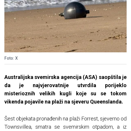
Foto: X
Australijska svemirska agencija (ASA) saopštila je
da je najvjerovatnije utvrdila porijeklo
misterioznih velikih kugli koje su se tokom
vikenda pojavile na plaži na sjeveru Queenslanda.
Šest objekata pronađenih na plaži Forrest, sjeverno od
Townsvillea, smatra se svemirskim otpadom, a iz