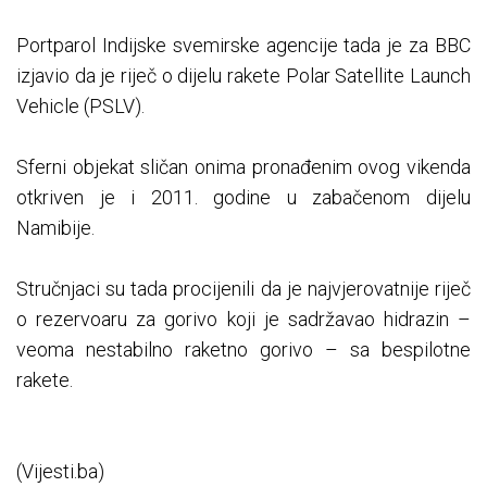
Portparol Indijske svemirske agencije tada je za BBC
izjavio da je riječ o dijelu rakete Polar Satellite Launch
Vehicle (PSLV).
Sferni objekat sličan onima pronađenim ovog vikenda
otkriven je i 2011. godine u zabačenom dijelu
Namibije.
Stručnjaci su tada procijenili da je najvjerovatnije riječ
o rezervoaru za gorivo koji je sadržavao hidrazin –
veoma nestabilno raketno gorivo – sa bespilotne
rakete.
(Vijesti.ba)