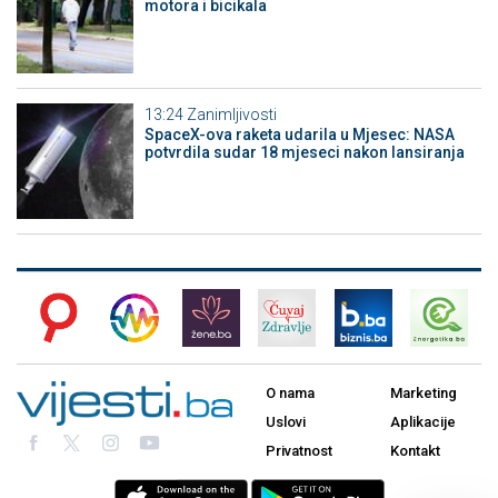
motora i bicikala
13:24
Zanimljivosti
SpaceX-ova raketa udarila u Mjesec: NASA
potvrdila sudar 18 mjeseci nakon lansiranja
O nama
Marketing
Uslovi
Aplikacije
Privatnost
Kontakt