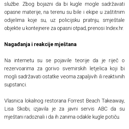
službe. Zbog bojazni da bi kugle mogle sadržavati
opasne materije, na terenu su bile i ekipe u zaštitnim
odijelima koje su, uz policijsku pratnju, smještale
objekte u kontejnere za opasni otpad, prenosi Index.hr.
Nagađanja i reakcije mještana
Na internetu su se pojavile teorije da je riječ o
rezervoarima za gorivo svemirskih letjelica koji bi
mogli sadržavati ostatke veoma zapaljivih ili reaktivnih
supstanci.
Vlasnica lokalnog restorana Forrest Beach Takeaway,
Lisa Skobi, izjavila je za javni servis ABC da su
mještani radoznali i da ih zanima odakle kugle potiču.