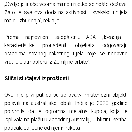
„Ovdje je inače veoma mirno i rijetko se nešto dešava.
Zato je sva ova dodatna aktivnost… svakako unijela
malo uzbuđenja“, rekla je.
Prema najnovijem saopštenju ASA, „lokacija i
karakteristike pronađenih objekata odgovaraju
ostacima stranog raketnog tijela koje se nedavno
vratilo u atmosferu iz Zemljine orbite“.
Slični slučajevi iz prošlosti
Ovo nije prvi put da su se ovakvi misteriozni objekti
pojavili na australijskoj obali. Indija je 2023. godine
potvrdila da je ogromna metalna kupola, koja je
isplivala na plažu u Zapadnoj Australiji, u blizini Pertha,
poticala sa jedne od njenih raketa.