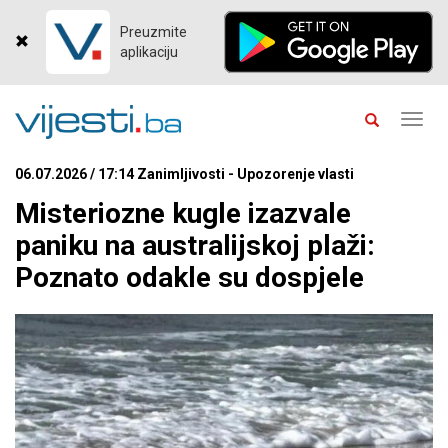
Preuzmite
aplikaciju
Toggl
navig
06.07.2026 / 17:14 Zanimljivosti - Upozorenje vlasti
Misteriozne kugle izazvale
paniku na australijskoj plaži:
Poznato odakle su dospjele