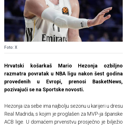
Foto: X
Hrvatski košarkaš Mario Hezonja ozbiljno
razmatra povratak u NBA ligu nakon šest godina
provedenih u Evropi, prenosi BasketNews,
pozivajući se na Sportske novosti.
Hezonja iza sebe ima najbolju sezonu u karijeri u dresu
Real Madrida, s kojim je proglašen za MVP-ja španske
ACB lige. U domaćem prvenstvu prosječno je bilježio