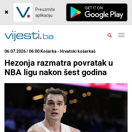
Preuzmite
aplikaciju
Toggl
navig
06.07.2026 / 06:00 Košarka - Hrvatski košarkaš
Hezonja razmatra povratak u
NBA ligu nakon šest godina