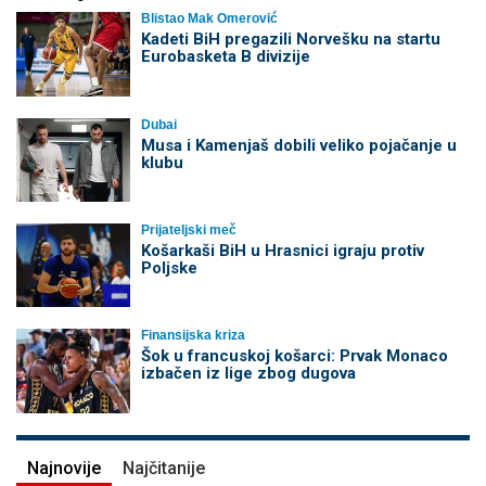
Blistao Mak Omerović
Kadeti BiH pregazili Norvešku na startu
Eurobasketa B divizije
Dubai
Musa i Kamenjaš dobili veliko pojačanje u
klubu
Prijateljski meč
Košarkaši BiH u Hrasnici igraju protiv
Poljske
Finansijska kriza
Šok u francuskoj košarci: Prvak Monaco
izbačen iz lige zbog dugova
Najnovije
Najčitanije