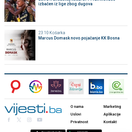
izbačen iz lige zbog dugova
23:10
Košarka
Marcus Domask novo pojačanje KK Bosna
O nama
Marketing
Uslovi
Aplikacije
Privatnost
Kontakt