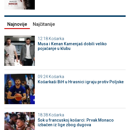
Najnovije
Najčitanije
12:18
Košarka
Musa i Kenan Kamenjaš dobili veliko
pojačanje u klubu
09:24
Košarka
Košarkaši BiH u Hrasnici igraju protiv Poljske
18:38
Košarka
Šok u francuskoj košarci: Prvak Monaco
izbačen iz lige zbog dugova