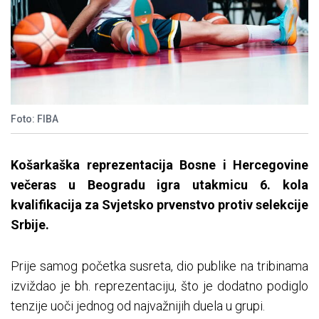
Foto: FIBA
Košarkaška reprezentacija Bosne i Hercegovine
večeras u Beogradu igra utakmicu 6. kola
kvalifikacija za Svjetsko prvenstvo protiv selekcije
Srbije.
Prije samog početka susreta, dio publike na tribinama
izviždao je bh. reprezentaciju, što je dodatno podiglo
tenzije uoči jednog od najvažnijih duela u grupi.