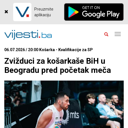
Preuzmite
aplikaciju
Toggl
navig
06.07.2026 / 20:00 Košarka - Kvalifikacije za SP
Zvižduci za košarkaše BiH u
Beogradu pred početak meča