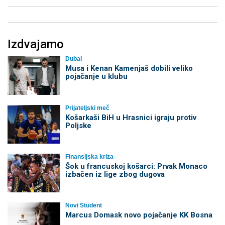
Izdvajamo
Dubai
Musa i Kenan Kamenjaš dobili veliko
pojačanje u klubu
Prijateljski meč
Košarkaši BiH u Hrasnici igraju protiv
Poljske
Finansijska kriza
Šok u francuskoj košarci: Prvak Monaco
izbačen iz lige zbog dugova
Novi Student
Marcus Domask novo pojačanje KK Bosna