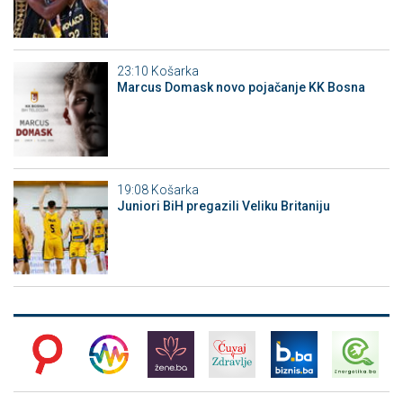
23:10
Košarka
Marcus Domask novo pojačanje KK Bosna
19:08
Košarka
Juniori BiH pregazili Veliku Britaniju