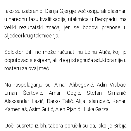
Iako su izabranici Darija Gjergje već osigurali plasman
u narednu fazu kvalifikacija, utakmica u Beogradu ima
veliki rezultatski značaj jer se bodovi prenose u
sljedeći krug takmičenja.
Selektor BiH ne može računati na Edina Atića, koji je
doputovao s ekipom, ali zbog istegnuća aduktora nije u
rosteru za ovaj meč.
Na raspolaganju su: Amar Alibegović, Adin Vrabac,
Eman Šertović, Amar Gegić, Stefan Simanić,
Aleksandar Lazić, Darko Talić, Alija Islamović, Kenan
Kamenjaš, Asim Gutić, Alen Pjanić i Luka Garza.
Uoči susreta iz bh. tabora poručili su da, iako je Srbija