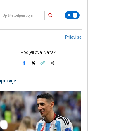
Prijavi se
Podijeli ovaj članak
Facebook
X
Kopiraj link
Više
jnovije