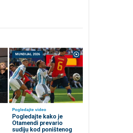
MUNDIJAL 2026
Pogledajte video
Pogledajte kako je
Otamendi prevario
sudiju kod poništenog