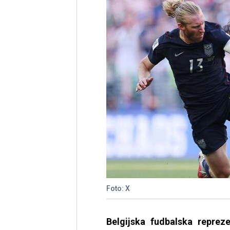
Foto: X
Belgijska fudbalska repreze