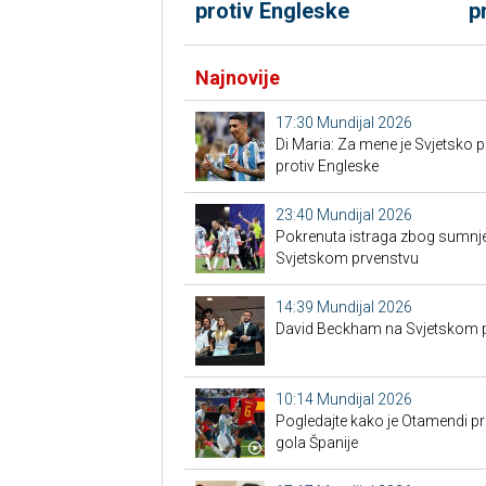
protiv Engleske
p
Najnovije
17:30
Mundijal 2026
Di Maria: Za mene je Svjetsko 
protiv Engleske
23:40
Mundijal 2026
Pokrenuta istraga zbog sumnje
Svjetskom prvenstvu
14:39
Mundijal 2026
David Beckham na Svjetskom p
10:14
Mundijal 2026
Pogledajte kako je Otamendi pr
gola Španije