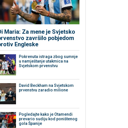
Di Maria: Za mene je Svjetsko
prvenstvo završilo pobjedom
protiv Engleske
Pokrenuta istraga zbog sumnje
u namještanje utakmica na
Svjetskom prvenstvu
David Beckham na Svjetskom
prvenstvu zaradio milione
Pogledajte kako je Otamendi
prevario sudiju kod poništenog
gola Španije