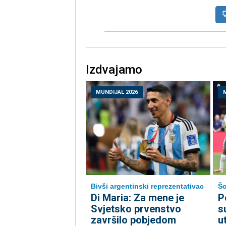
Izdvajamo
MUNDIJAL 2026
Bivši argentinski reprezentativac
Šo
Di Maria: Za mene je
P
Svjetsko prvenstvo
s
završilo pobjedom
u