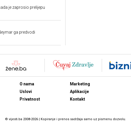
 sada je zaprosio prelijepu
 Neymar ga predvodi
O nama
Marketing
Uslovi
Aplikacije
Privatnost
Kontakt
© vijesti.ba 2008-2026 | Kopiranje i prenos sadržaja samo uz pismenu dozvolu.