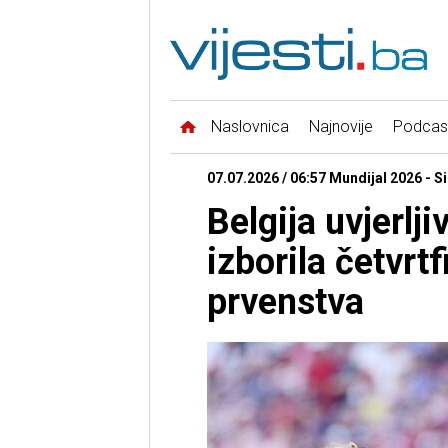
Naslovnica
Najnovije
Podcas
07.07.2026 / 06:57 Mundijal 2026 - 
Belgija uvjerlji
izborila četvrt
prvenstva