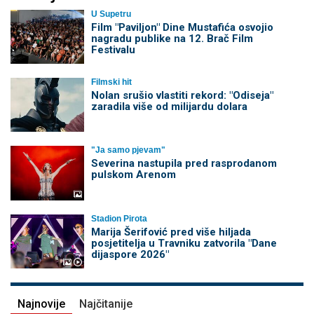
U Supetru
Film "Paviljon" Dine Mustafića osvojio
nagradu publike na 12. Brač Film
Festivalu
Filmski hit
Nolan srušio vlastiti rekord: "Odiseja"
zaradila više od milijardu dolara
"Ja samo pjevam"
Severina nastupila pred rasprodanom
pulskom Arenom
Stadion Pirota
Marija Šerifović pred više hiljada
posjetitelja u Travniku zatvorila "Dane
dijaspore 2026"
Najnovije
Najčitanije