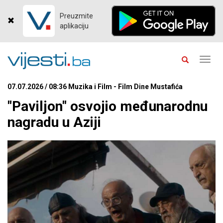
Preuzmite
aplikaciju
Toggl
navig
07.07.2026 / 08:36 Muzika i Film - Film Dine Mustafića
"Paviljon" osvojio međunarodnu
nagradu u Aziji