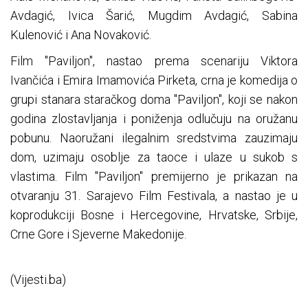
Avdagić, Ivica Šarić, Mugdim Avdagić, Sabina
Kulenović i Ana Novaković.
Film "Paviljon", nastao prema scenariju Viktora
Ivančića i Emira Imamovića Pirketa, crna je komedija o
grupi stanara staračkog doma "Paviljon", koji se nakon
godina zlostavljanja i poniženja odlučuju na oružanu
pobunu. Naoružani ilegalnim sredstvima zauzimaju
dom, uzimaju osoblje za taoce i ulaze u sukob s
vlastima. Film "Paviljon" premijerno je prikazan na
otvaranju 31. Sarajevo Film Festivala, a nastao je u
koprodukciji Bosne i Hercegovine, Hrvatske, Srbije,
Crne Gore i Sjeverne Makedonije.
(Vijesti.ba)