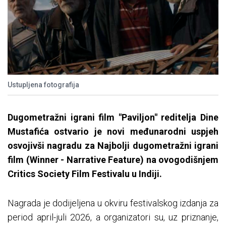
Ustupljena fotografija
Dugometražni igrani film "Paviljon" reditelja Dine
Mustafića ostvario je novi međunarodni uspjeh
osvojivši nagradu za Najbolji dugometražni igrani
film (Winner - Narrative Feature) na ovogodišnjem
Critics Society Film Festivalu u Indiji.
Nagrada je dodijeljena u okviru festivalskog izdanja za
period april-juli 2026, a organizatori su, uz priznanje,