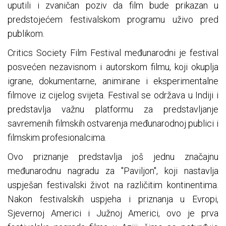
uputili i zvaničan poziv da film bude prikazan u
predstojećem festivalskom programu uživo pred
publikom.
Critics Society Film Festival međunarodni je festival
posvećen nezavisnom i autorskom filmu, koji okuplja
igrane, dokumentarne, animirane i eksperimentalne
filmove iz cijelog svijeta. Festival se održava u Indiji i
predstavlja važnu platformu za predstavljanje
savremenih filmskih ostvarenja međunarodnoj publici i
filmskim profesionalcima.
Ovo priznanje predstavlja još jednu značajnu
međunarodnu nagradu za "Paviljon", koji nastavlja
uspješan festivalski život na različitim kontinentima.
Nakon festivalskih uspjeha i priznanja u Evropi,
Sjevernoj Americi i Južnoj Americi, ovo je prva