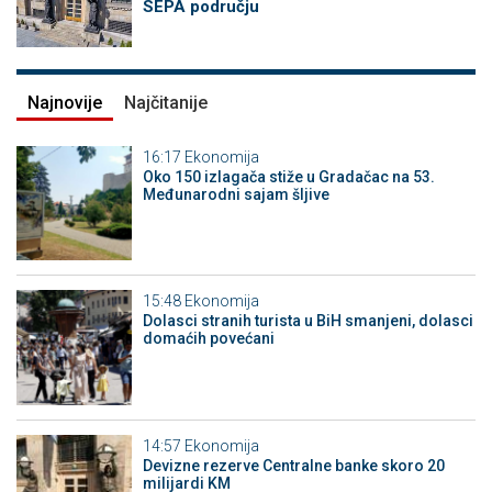
SEPA području
Najnovije
Najčitanije
16:17
Ekonomija
Oko 150 izlagača stiže u Gradačac na 53.
Međunarodni sajam šljive
15:48
Ekonomija
Dolasci stranih turista u BiH smanjeni, dolasci
domaćih povećani
14:57
Ekonomija
Devizne rezerve Centralne banke skoro 20
milijardi KM