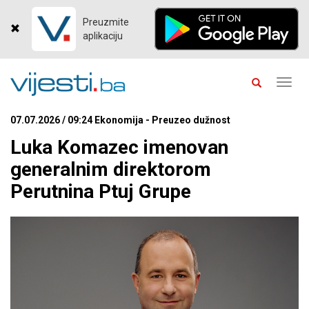
Preuzmite
aplikaciju
Toggl
navig
07.07.2026 / 09:24 Ekonomija - Preuzeo dužnost
Luka Komazec imenovan
generalnim direktorom
Perutnina Ptuj Grupe