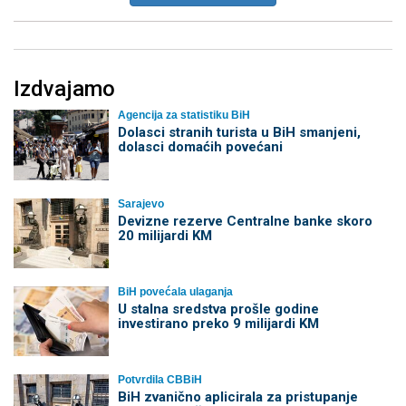
Izdvajamo
Agencija za statistiku BiH
Dolasci stranih turista u BiH smanjeni,
dolasci domaćih povećani
Sarajevo
Devizne rezerve Centralne banke skoro
20 milijardi KM
BiH povećala ulaganja
U stalna sredstva prošle godine
investirano preko 9 milijardi KM
Potvrdila CBBiH
BiH zvanično aplicirala za pristupanje