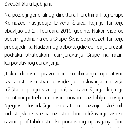
Sveučilištu u Ljubljani.
Na poziciji generalnog direktora Perutnina Ptuj Grupe
Komazec nasljeđuje Envera Šišića, koji je funkciju
obavljao od 21. februara 2019. godine. Nakon više od
sedam godina na čelu Grupe, Šišić će preuzeti funkciju
predsjednika Nadzornog odbora, gdje će i dalje pružati
podršku strateškom usmjeravanju Grupe na razini
korporativnog upravljanja.
„Luka donosi upravo onu kombinaciju operativne
izvrsnosti, iskustva u vođenju poslovanja na više
tržišta i progresivnog načina razmišljanja koja je
Perutnini potrebna u ovom novom razdoblju razvoja.
Njegovi dosadašnji rezultati u razvoju složenih
industrijskih sistema, uz istodobno održavanje visoke
razine profitabilnosti i korporativnog upravljanja, čine