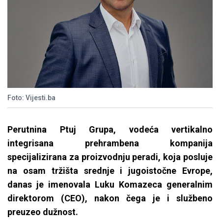
Foto: Vijesti.ba
Perutnina Ptuj Grupa, vodeća vertikalno
integrisana prehrambena kompanija
specijalizirana za proizvodnju peradi, koja posluje
na osam tržišta srednje i jugoistočne Evrope,
danas je imenovala Luku Komazeca generalnim
direktorom (CEO), nakon čega je i službeno
preuzeo dužnost.