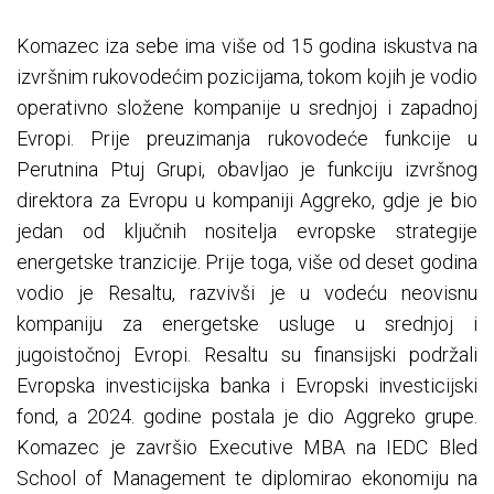
Komazec iza sebe ima više od 15 godina iskustva na
izvršnim rukovodećim pozicijama, tokom kojih je vodio
operativno složene kompanije u srednjoj i zapadnoj
Evropi. Prije preuzimanja rukovodeće funkcije u
Perutnina Ptuj Grupi, obavljao je funkciju izvršnog
direktora za Evropu u kompaniji Aggreko, gdje je bio
jedan od ključnih nositelja evropske strategije
energetske tranzicije. Prije toga, više od deset godina
vodio je Resaltu, razvivši je u vodeću neovisnu
kompaniju za energetske usluge u srednjoj i
jugoistočnoj Evropi. Resaltu su finansijski podržali
Evropska investicijska banka i Evropski investicijski
fond, a 2024. godine postala je dio Aggreko grupe.
Komazec je završio Executive MBA na IEDC Bled
School of Management te diplomirao ekonomiju na