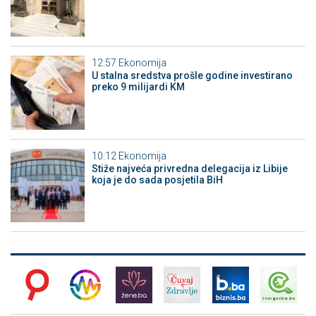
12:57
Ekonomija
U stalna sredstva prošle godine investirano
preko 9 milijardi KM
10:12
Ekonomija
Stiže najveća privredna delegacija iz Libije
koja je do sada posjetila BiH