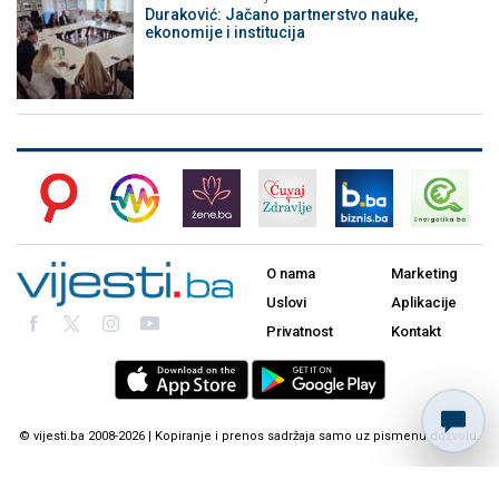
Duraković: Jačano partnerstvo nauke,
ekonomije i institucija
O nama
Marketing
Uslovi
Aplikacije
Privatnost
Kontakt
© vijesti.ba 2008-2026 | Kopiranje i prenos sadržaja samo uz pismenu dozvolu.