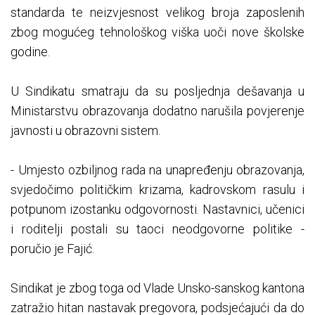
standarda te neizvjesnost velikog broja zaposlenih
zbog mogućeg tehnološkog viška uoči nove školske
godine.
U Sindikatu smatraju da su posljednja dešavanja u
Ministarstvu obrazovanja dodatno narušila povjerenje
javnosti u obrazovni sistem.
- Umjesto ozbiljnog rada na unapređenju obrazovanja,
svjedočimo političkim krizama, kadrovskom rasulu i
potpunom izostanku odgovornosti. Nastavnici, učenici
i roditelji postali su taoci neodgovorne politike -
poručio je Fajić.
Sindikat je zbog toga od Vlade Unsko-sanskog kantona
zatražio hitan nastavak pregovora, podsjećajući da do