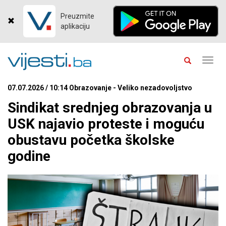
Preuzmite
aplikaciju
Toggl
navig
07.07.2026 / 10:14 Obrazovanje - Veliko nezadovoljstvo
Sindikat srednjeg obrazovanja u
USK najavio proteste i moguću
obustavu početka školske
godine