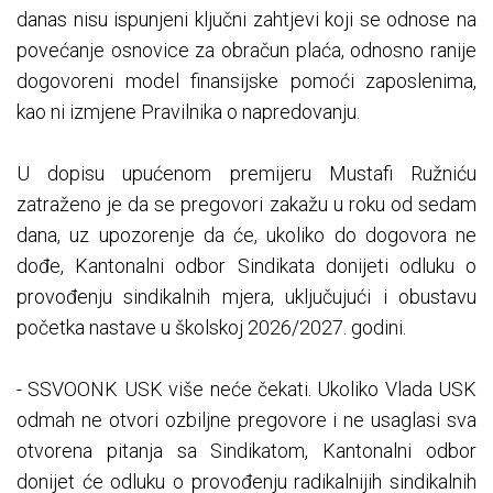
danas nisu ispunjeni ključni zahtjevi koji se odnose na
povećanje osnovice za obračun plaća, odnosno ranije
dogovoreni model finansijske pomoći zaposlenima,
kao ni izmjene Pravilnika o napredovanju.
U dopisu upućenom premijeru Mustafi Ružniću
zatraženo je da se pregovori zakažu u roku od sedam
dana, uz upozorenje da će, ukoliko do dogovora ne
dođe, Kantonalni odbor Sindikata donijeti odluku o
provođenju sindikalnih mjera, uključujući i obustavu
početka nastave u školskoj 2026/2027. godini.
- SSVOONK USK više neće čekati. Ukoliko Vlada USK
odmah ne otvori ozbiljne pregovore i ne usaglasi sva
otvorena pitanja sa Sindikatom, Kantonalni odbor
donijet će odluku o provođenju radikalnijih sindikalnih