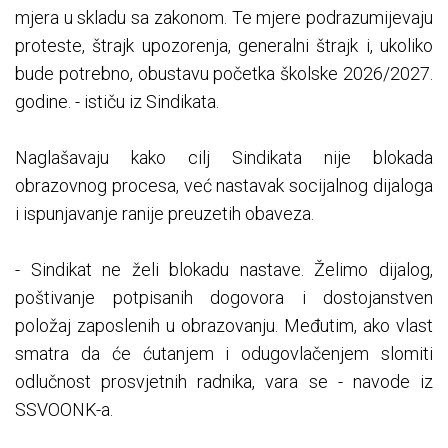
mjera u skladu sa zakonom. Te mjere podrazumijevaju
proteste, štrajk upozorenja, generalni štrajk i, ukoliko
bude potrebno, obustavu početka školske 2026/2027.
godine. - ističu iz Sindikata.
Naglašavaju kako cilj Sindikata nije blokada
obrazovnog procesa, već nastavak socijalnog dijaloga
i ispunjavanje ranije preuzetih obaveza.
- Sindikat ne želi blokadu nastave. Želimo dijalog,
poštivanje potpisanih dogovora i dostojanstven
položaj zaposlenih u obrazovanju. Međutim, ako vlast
smatra da će ćutanjem i odugovlačenjem slomiti
odlučnost prosvjetnih radnika, vara se - navode iz
SSVOONK-a.