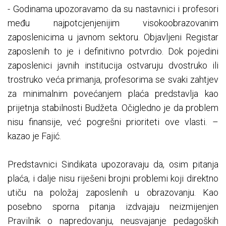
- Godinama upozoravamo da su nastavnici i profesori
među najpotcjenjenijim visokoobrazovanim
zaposlenicima u javnom sektoru. Objavljeni Registar
zaposlenih to je i definitivno potvrdio. Dok pojedini
zaposlenici javnih institucija ostvaruju dvostruko ili
trostruko veća primanja, profesorima se svaki zahtjev
za minimalnim povećanjem plaća predstavlja kao
prijetnja stabilnosti Budžeta. Očigledno je da problem
nisu finansije, već pogrešni prioriteti ove vlasti. –
kazao je Fajić.
Predstavnici Sindikata upozoravaju da, osim pitanja
plaća, i dalje nisu riješeni brojni problemi koji direktno
utiču na položaj zaposlenih u obrazovanju. Kao
posebno sporna pitanja izdvajaju neizmijenjen
Pravilnik o napredovanju, neusvajanje pedagoških