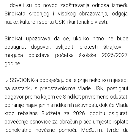
... doveli su do novog zaoštravanja odnosa između
Sindikata srednjeg i visokog obrazovanja, odgoja,
nauke, kulture i sporta USK i kantonalne vlasti.
Sindikat upozorava da će, ukoliko hitno ne bude
postignut dogovor, uslijediti protesti, štrajkovi i
moguća obustava početka školske 2026/2027.
godine.
Iz SSVOONK-a podsjećaju da je prije nekoliko mjeseci,
na sastanku s predstavnicima Vlade USK, postignut
dogovor prema kojem će Sindikat privremeno odustati
od ranije najavljenih sindikalnih aktivnosti, dok će Vlada
kroz rebalans Budžeta za 2026. godinu osigurati
povećanje osnovice za obračun plaća umjesto isplate
jednokratne novčane pomoći. Međutim, tvrde da