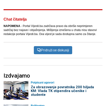
Chat čitatelja
NAPOMENA
- Portal Vijesti.ba zadržava pravo da obriše neprimjeren
sadržaj bez najave i objašnjenja. Mišljenja iznešena u chatu nisu stavovi
redakcije portala Vijesti.ba. Ova vijest je sada dostupna samo za čitanje.
Pridruži se diskusiji
Izdvajamo
Potpisani ugovori
Za obrazovanje povratnika 200 hiljada
KM: Vlada TK stipendira učenike i
studente
Brilijantno