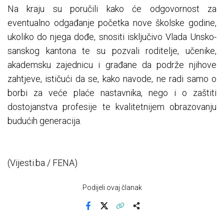
Na kraju su poručili kako će odgovornost za
eventualno odgađanje početka nove školske godine,
ukoliko do njega dođe, snositi isključivo Vlada Unsko-
sanskog kantona te su pozvali roditelje, učenike,
akademsku zajednicu i građane da podrže njihove
zahtjeve, ističući da se, kako navode, ne radi samo o
borbi za veće plaće nastavnika, nego i o zaštiti
dostojanstva profesije te kvalitetnijem obrazovanju
budućih generacija.
(Vijesti.ba / FENA)
Podijeli ovaj članak
Facebook
X
Kopiraj link
Više