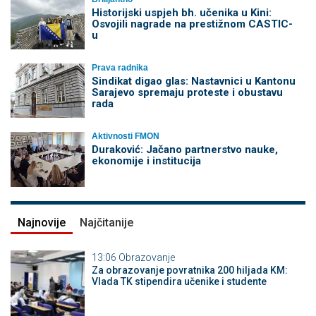
Historijski uspjeh bh. učenika u Kini:
Osvojili nagrade na prestižnom CASTIC-
u
Prava radnika
Sindikat digao glas: Nastavnici u Kantonu
Sarajevo spremaju proteste i obustavu
rada
Aktivnosti FMON
Duraković: Jačano partnerstvo nauke,
ekonomije i institucija
Najnovije
Najčitanije
13:06
Obrazovanje
Za obrazovanje povratnika 200 hiljada KM:
Vlada TK stipendira učenike i studente