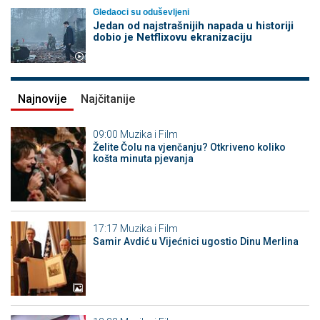
Gledaoci su oduševljeni
Jedan od najstrašnijih napada u historiji
dobio je Netflixovu ekranizaciju
Najnovije
Najčitanije
09:00
Muzika i Film
Želite Čolu na vjenčanju? Otkriveno koliko
košta minuta pjevanja
17:17
Muzika i Film
Samir Avdić u Vijećnici ugostio Dinu Merlina