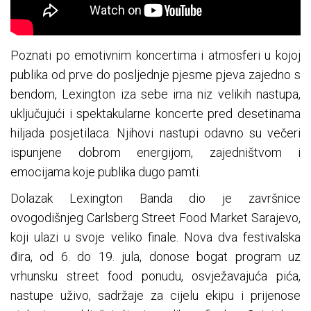
Poznati po emotivnim koncertima i atmosferi u kojoj
publika od prve do posljednje pjesme pjeva zajedno s
bendom, Lexington iza sebe ima niz velikih nastupa,
uključujući i spektakularne koncerte pred desetinama
hiljada posjetilaca. Njihovi nastupi odavno su večeri
ispunjene dobrom energijom, zajedništvom i
emocijama koje publika dugo pamti.
Dolazak Lexington Banda dio je završnice
ovogodišnjeg Carlsberg Street Food Market Sarajevo,
koji ulazi u svoje veliko finale. Nova dva festivalska
đira, od 6. do 19. jula, donose bogat program uz
vrhunsku street food ponudu, osvježavajuća pića,
nastupe uživo, sadržaje za cijelu ekipu i prijenose