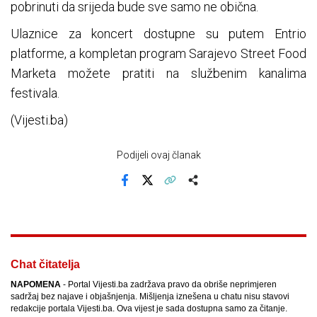
pobrinuti da srijeda bude sve samo ne obična.
Ulaznice za koncert dostupne su putem Entrio
platforme, a kompletan program Sarajevo Street Food
Marketa možete pratiti na službenim kanalima
festivala.
(Vijesti.ba)
Podijeli ovaj članak
Facebook
X
Kopiraj link
Više
Chat čitatelja
NAPOMENA
- Portal Vijesti.ba zadržava pravo da obriše neprimjeren
sadržaj bez najave i objašnjenja. Mišljenja iznešena u chatu nisu stavovi
redakcije portala Vijesti.ba. Ova vijest je sada dostupna samo za čitanje.