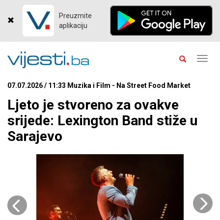
Preuzmite
aplikaciju
Toggl
navig
07.07.2026 / 11:33 Muzika i Film - Na Street Food Market
Ljeto je stvoreno za ovakve
srijede: Lexington Band stiže u
Sarajevo