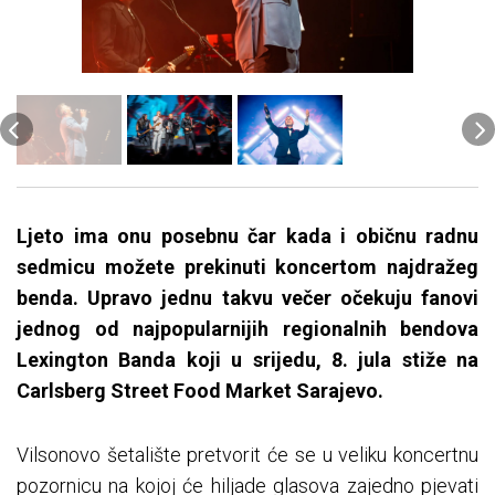
Ljeto ima onu posebnu čar kada i običnu radnu
sedmicu možete prekinuti koncertom najdražeg
benda. Upravo jednu takvu večer očekuju fanovi
jednog od najpopularnijih regionalnih bendova
Lexington Banda koji u srijedu, 8. jula stiže na
Carlsberg Street Food Market Sarajevo.
Vilsonovo šetalište pretvorit će se u veliku koncertnu
pozornicu na kojoj će hiljade glasova zajedno pjevati