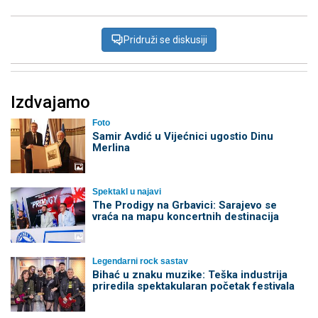
Pridruži se diskusiji
Izdvajamo
Foto
Samir Avdić u Vijećnici ugostio Dinu
Merlina
Spektakl u najavi
The Prodigy na Grbavici: Sarajevo se
vraća na mapu koncertnih destinacija
Legendarni rock sastav
Bihać u znaku muzike: Teška industrija
priredila spektakularan početak festivala