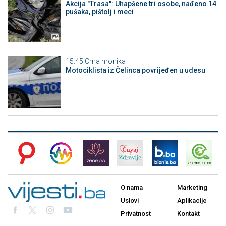
Akcija "Trasa": Uhapšene tri osobe, nađeno 14
pušaka, pištolj i meci
15:45
Crna hronika
Motociklista iz Čelinca povrijeđen u udesu
O nama
Marketing
Uslovi
Aplikacije
Privatnost
Kontakt