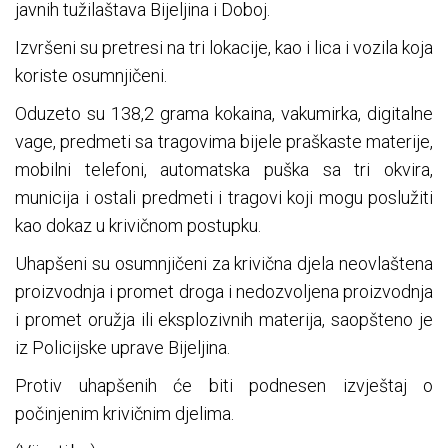
javnih tužilaštava Bijeljina i Doboj.
Izvršeni su pretresi na tri lokacije, kao i lica i vozila koja
koriste osumnjičeni.
Oduzeto su 138,2 grama kokaina, vakumirka, digitalne
vage, predmeti sa tragovima bijele praškaste materije,
mobilni telefoni, automatska puška sa tri okvira,
municija i ostali predmeti i tragovi koji mogu poslužiti
kao dokaz u krivičnom postupku.
Uhapšeni su osumnjičeni za krivična djela neovlaštena
proizvodnja i promet droga i nedozvoljena proizvodnja
i promet oružja ili eksplozivnih materija, saopšteno je
iz Policijske uprave Bijeljina.
Protiv uhapšenih će biti podnesen izvještaj o
počinjenim krivičnim djelima.