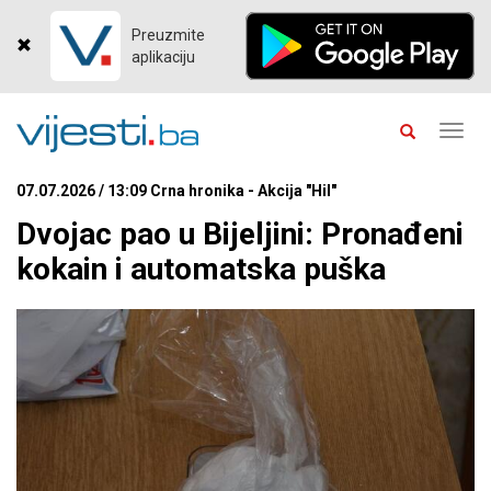
Preuzmite
aplikaciju
Toggl
navig
07.07.2026 / 13:09 Crna hronika - Akcija "Hil"
Dvojac pao u Bijeljini: Pronađeni
kokain i automatska puška