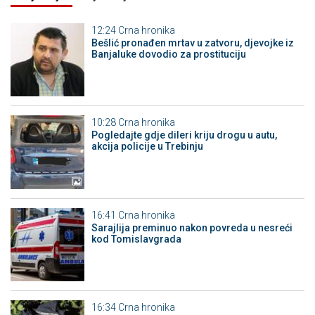
12:24
Crna hronika
Bešlić pronađen mrtav u zatvoru, djevojke iz
Banjaluke dovodio za prostituciju
10:28
Crna hronika
Pogledajte gdje dileri kriju drogu u autu,
akcija policije u Trebinju
16:41
Crna hronika
Sarajlija preminuo nakon povreda u nesreći
kod Tomislavgrada
16:34
Crna hronika