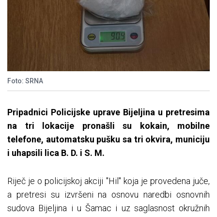
Foto: SRNA
Pripadnici Policijske uprave Bijeljina u pretresima
na tri lokacije pronašli su kokain, mobilne
telefone, automatsku pušku sa tri okvira, municiju
i uhapsili lica B. D. i S. M.
Riječ je o policijskoj akciji "Hil" koja je provedena juče,
a pretresi su izvršeni na osnovu naredbi osnovnih
sudova Bijeljina i u Šamac i uz saglasnost okružnih