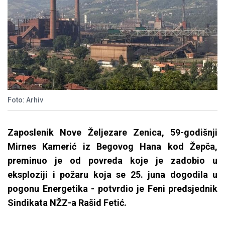
Foto: Arhiv
Zaposlenik Nove Željezare Zenica, 59-godišnji
Mirnes Kamerić iz Begovog Hana kod Žepča,
preminuo je od povreda koje je zadobio u
eksploziji i požaru koja se 25. juna dogodila u
pogonu Energetika - potvrdio je Feni predsjednik
Sindikata NŽZ-a Rašid Fetić.