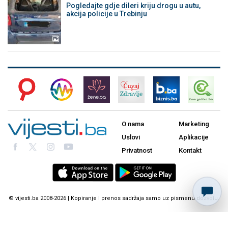
Pogledajte gdje dileri kriju drogu u autu,
akcija policije u Trebinju
O nama
Marketing
Uslovi
Aplikacije
Privatnost
Kontakt
© vijesti.ba 2008-2026 | Kopiranje i prenos sadržaja samo uz pismenu dozvolu.