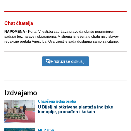
Chat čitatelja
NAPOMENA
- Portal Vijesti.ba zadržava pravo da obriše neprimjeren
sadržaj bez najave i objašnjenja. Mišljenja iznešena u chatu nisu stavovi
redakcije portala Vijesti.ba. Ova vijest je sada dostupna samo za čitanje.
Pridruži se diskusiji
Izdvajamo
Uhapšena jedna osoba
​U Bijeljini otkrivena plantaža indijske
konoplje, pronađen i kokain
MUP USK