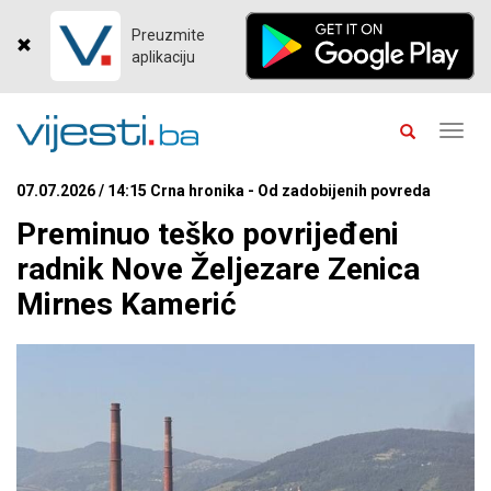
Preuzmite
aplikaciju
Toggl
navig
07.07.2026 / 14:15 Crna hronika - Od zadobijenih povreda
Preminuo teško povrijeđeni
radnik Nove Željezare Zenica
Mirnes Kamerić