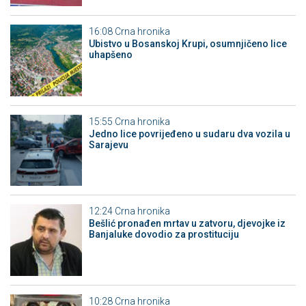
16:08
Crna hronika
Ubistvo u Bosanskoj Krupi, osumnjičeno lice
uhapšeno
15:55
Crna hronika
Јedno lice povrijeđeno u sudaru dva vozila u
Sarajevu
12:24
Crna hronika
Bešlić pronađen mrtav u zatvoru, djevojke iz
Banjaluke dovodio za prostituciju
10:28
Crna hronika