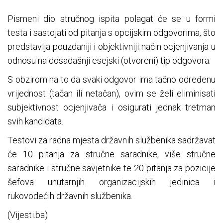
Pismeni dio stručnog ispita polagat će se u formi
testa i sastojati od pitanja s opcijskim odgovorima, što
predstavlja pouzdaniji i objektivniji način ocjenjivanja u
odnosu na dosadašnji esejski (otvoreni) tip odgovora.
S obzirom na to da svaki odgovor ima tačno određenu
vrijednost (tačan ili netačan), ovim se želi eliminisati
subjektivnost ocjenjivača i osigurati jednak tretman
svih kandidata.
Testovi za radna mjesta državnih službenika sadržavat
će 10 pitanja za stručne saradnike, više stručne
saradnike i stručne savjetnike te 20 pitanja za pozicije
šefova unutarnjih organizacijskih jedinica i
rukovodećih državnih službenika.
(Vijesti.ba)