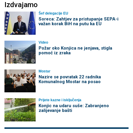
Izdvajamo
Šef delegacije EU
Soreca: Zahtjev za pristupanje SEPA-i
važan korak BiH na putu ka EU
Video
Požar oko Konjica ne jenjava, stigla
pomoć iz zraka
Mostar
Nazire se povratak 22 radnika
Komunalnog Mostar na posao
Prijete kazne i isključenja
Konjic na udaru suše: Zabranjeno
zalijevanje bašti