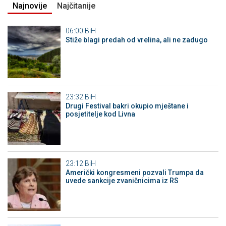
Najnovije
Najčitanije
06:00
BiH
Stiže blagi predah od vrelina, ali ne zadugo
23:32
BiH
Drugi Festival bakri okupio mještane i
posjetitelje kod Livna
23:12
BiH
Američki kongresmeni pozvali Trumpa da
uvede sankcije zvaničnicima iz RS