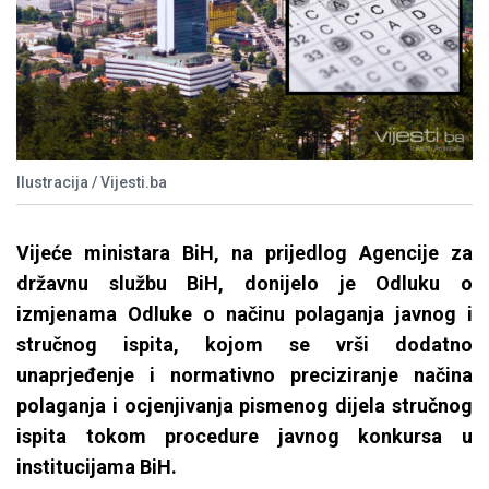
Ilustracija / Vijesti.ba
Vijeće ministara BiH, na prijedlog Agencije za
državnu službu BiH, donijelo je Odluku o
izmjenama Odluke o načinu polaganja javnog i
stručnog ispita, kojom se vrši dodatno
unaprjeđenje i normativno preciziranje načina
polaganja i ocjenjivanja pismenog dijela stručnog
ispita tokom procedure javnog konkursa u
institucijama BiH.