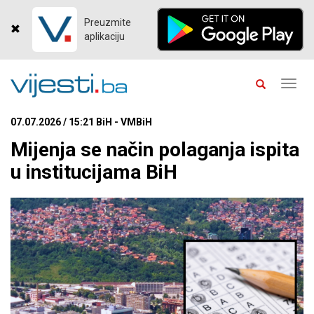
Preuzmite
aplikaciju
Toggl
navig
07.07.2026 / 15:21 BiH - VMBiH
Mijenja se način polaganja ispita
u institucijama BiH