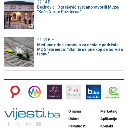
22:14
BiH
Bećirović i Ogrešević svečano otvorili Muzej
"Kuća Nurije Pozderca"
21:59
BiH
Međunarodna komisija za nestale podržala
MC Srebrenica: "Stanite uz one koji se bore za
istinu"
O nama
Marketing
Uslovi
Aplikacije
Privatnost
Kontakt