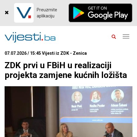
Preuzmite
aplikaciju
Toggl
navig
07.07.2026 / 15:45 Vijesti iz ZDK - Zenica
ZDK prvi u FBiH u realizaciji
projekta zamjene kućnih ložišta