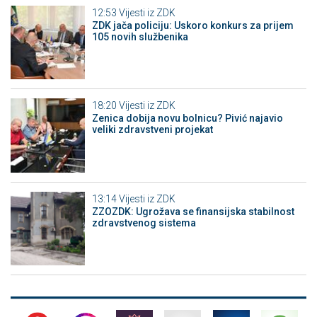
12:53
Vijesti iz ZDK
ZDK jača policiju: Uskoro konkurs za prijem
105 novih službenika
18:20
Vijesti iz ZDK
Zenica dobija novu bolnicu? Pivić najavio
veliki zdravstveni projekat
13:14
Vijesti iz ZDK
ZZOZDK: Ugrožava se finansijska stabilnost
zdravstvenog sistema