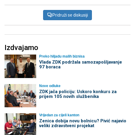
Pridruži se diskusiji
Izdvajamo
Preko hiljadu malih biznisa
Vlada ZDK podržala samozapošljavanje
97 boraca
Nove odluke
ZDK jača policiju: Uskoro konkurs za
prijem 105 novih službenika
Vrijedan za cijeli kanton
Zenica dobija novu bolnicu? Pivić najavio
veliki zdravstveni projekat