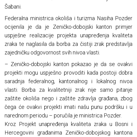
Šabani.
Federalna ministrica okoliša i turizma Nasiha Pozder
ocijenila je da je Zeničko-dobojski kanton primjer
uspješne realizacije projekta unapređenja kvaliteta
zraka te naglasila da borba za čistiji zrak predstavlja
zajedničku odgovornost svih nivoa vlasti.
– Zeničko-dobojski kanton pokazao je da se ovakvi
projekti mogu uspješno provoditi kada postoji dobra
saradnja federalnog, kantonalnog i lokalnog nivoa
vlasti. Borba za kvalitetniji zrak nije samo pitanje
zaštite okoliša nego i zaštite zdravlja građana, zbog
čega će ovakvi projekti imati našu punu podršku i u
narednom periodu – poručila je ministrica Pozder.
Kroz Projekt unapređenja kvaliteta zraka u Bosni i
Hercegovini građanima Zeničko-dobojskog kantona