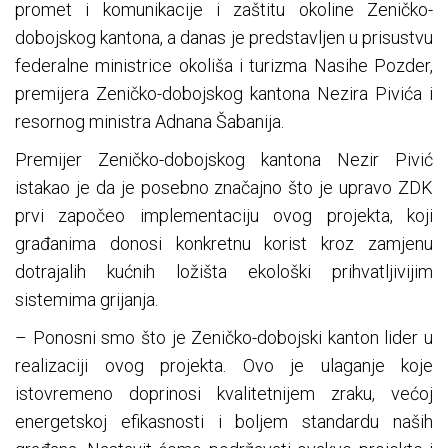
promet i komunikacije i zaštitu okoline Zeničko-
dobojskog kantona, a danas je predstavljen u prisustvu
federalne ministrice okoliša i turizma Nasihe Pozder,
premijera Zeničko-dobojskog kantona Nezira Pivića i
resornog ministra Adnana Šabanija.
Premijer Zeničko-dobojskog kantona Nezir Pivić
istakao je da je posebno značajno što je upravo ZDK
prvi započeo implementaciju ovog projekta, koji
građanima donosi konkretnu korist kroz zamjenu
dotrajalih kućnih ložišta ekološki prihvatljivijim
sistemima grijanja.
– Ponosni smo što je Zeničko-dobojski kanton lider u
realizaciji ovog projekta. Ovo je ulaganje koje
istovremeno doprinosi kvalitetnijem zraku, većoj
energetskoj efikasnosti i boljem standardu naših