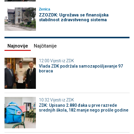
Zenica
ZZOZDK: Ugrožava se finansijska
stabilnost zdravstvenog sistema
Najnovije
Najčitanije
12:00
Vijesti iz ZDK
Vlada ZDK podržala samozapošljavanje 97
boraca
10:32
Vijesti iz ZDK
ZDK: Upisano 2.880 đaka u prve razrede
srednjih škola, 182 manje nego prošle godine