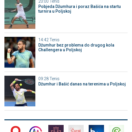
20:00
Tenis
Pobjeda Džumhura i poraz Bašića na startu
turnira u Poljskoj
14:42
Tenis
Džumhur bez problema do drugog kola
Challengera u Poljskoj
09:28
Tenis
Džumhur i Bašić danas na terenima u Poljskoj