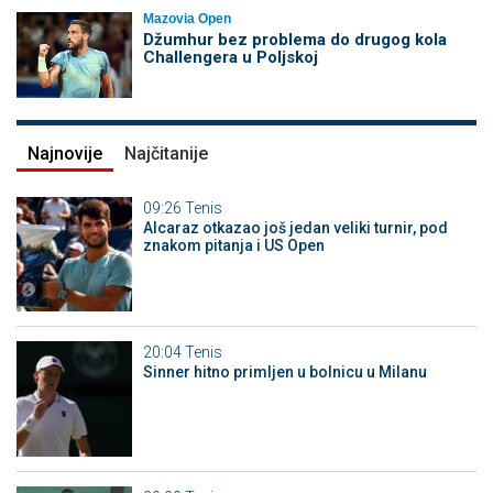
Mazovia Open
Džumhur bez problema do drugog kola
Challengera u Poljskoj
Najnovije
Najčitanije
09:26
Tenis
Alcaraz otkazao još jedan veliki turnir, pod
znakom pitanja i US Open
20:04
Tenis
Sinner hitno primljen u bolnicu u Milanu