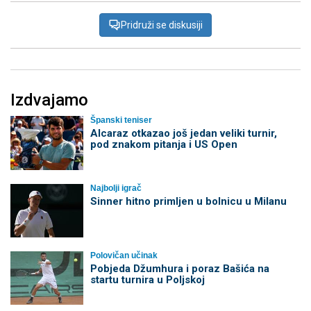
Pridruži se diskusiji
Izdvajamo
Španski teniser
Alcaraz otkazao još jedan veliki turnir,
pod znakom pitanja i US Open
Najbolji igrač
Sinner hitno primljen u bolnicu u Milanu
Polovičan učinak
Pobjeda Džumhura i poraz Bašića na
startu turnira u Poljskoj