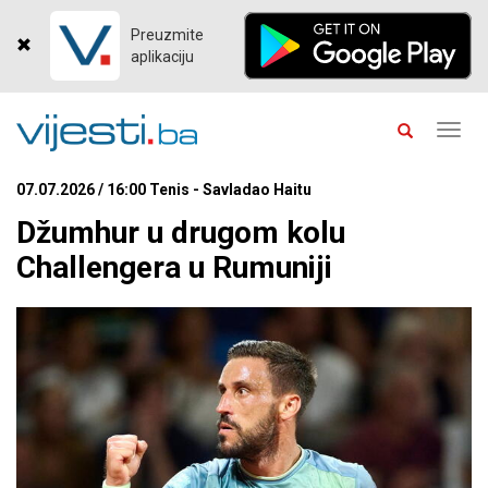
Preuzmite
aplikaciju
Toggl
navig
07.07.2026 / 16:00 Tenis - Savladao Haitu
Džumhur u drugom kolu
Challengera u Rumuniji