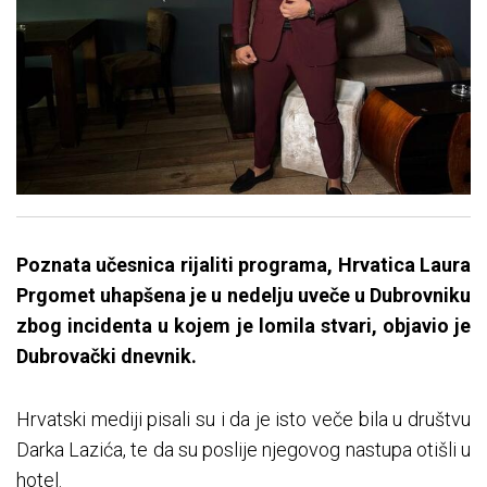
Poznata učesnica rijaliti programa, Hrvatica Laura
Prgomet uhapšena je u nedelju uveče u Dubrovniku
zbog incidenta u kojem je lomila stvari, objavio je
Dubrovački dnevnik.
Hrvatski mediji pisali su i da je isto veče bila u društvu
Darka Lazića, te da su poslije njegovog nastupa otišli u
hotel.