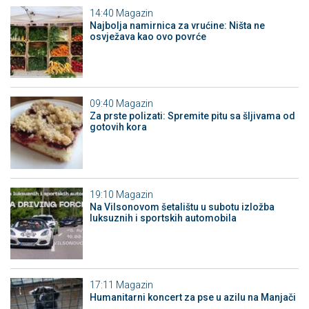
14:40
Magazin
Najbolja namirnica za vrućine: Ništa ne
osvježava kao ovo povrće
09:40
Magazin
Za prste polizati: Spremite pitu sa šljivama od
gotovih kora
19:10
Magazin
Na Vilsonovom šetalištu u subotu izložba
luksuznih i sportskih automobila
17:11
Magazin
Humanitarni koncert za pse u azilu na Manjači