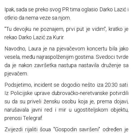
Ipak, sada se preko svog PR tima oglasio Darko Lazić i
otkrio da nema veze sa njom.
"Tu devojku ne poznajem, prvi put je vidim", kratko je
rekao Darko Lazić za Kurir.
Navodno, Laura je na pjevačevom koncertu bila jako
vesela, među najraspolženijim gostima. Svedoci tvrde
da je nakon završetka nastupa nastavila druženje sa
pjevačem.
Podsjetimo, incident se dogodio nešto iza 20:30 sati.
Iz Policijske uprave dubrovačko-neretvanske potvrdili
su da su priveli žensku osobu koja je, prema dojavi,
narušavala javni red i mir u ugostiteljskom objektu,
prenosi Telegraf.
Zvijezdi rijaliti šoua "Gospodin savršeni" određen je