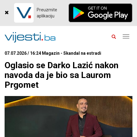
Preuzmite
aplikaciju
Toggl
navig
07.07.2026 / 16:24 Magazin - Skandal na estradi
Oglasio se Darko Lazić nakon
navoda da je bio sa Laurom
Prgomet