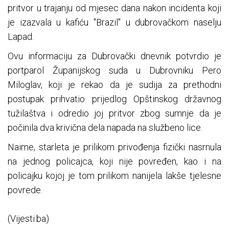
pritvor u trajanju od mjesec dana nakon incidenta koji
je izazvala u kafiću "Brazil" u dubrovačkom naselju
Lapad.
Ovu informaciju za Dubrovački dnevnik potvrdio je
portparol Županijskog suda u Dubrovniku Pero
Miloglav, koji je rekao da je sudija za prethodni
postupak prihvatio prijedlog Opštinskog državnog
tužilaštva i odredio joj pritvor zbog sumnje da je
počinila dva krivična dela napada na službeno lice.
Naime, starleta je prilikom privođenja fizički nasrnula
na jednog policajca, koji nije povređen, kao i na
policajku kojoj je tom prilikom nanijela lakše tjelesne
povrede.
(Vijesti.ba)