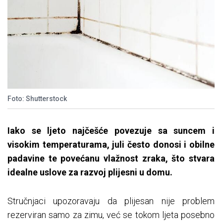
Foto: Shutterstock
Iako se ljeto najčešće povezuje sa suncem i
visokim temperaturama, juli često donosi i obilne
padavine te povećanu vlažnost zraka, što stvara
idealne uslove za razvoj plijesni u domu.
Stručnjaci upozoravaju da plijesan nije problem
rezerviran samo za zimu, već se tokom ljeta posebno