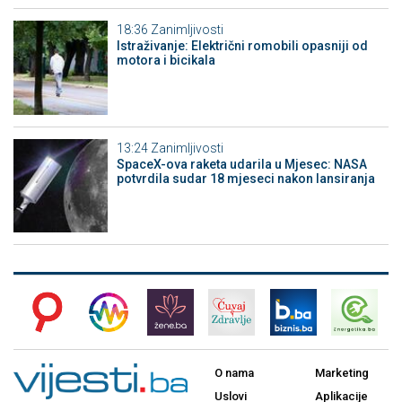
18:36
Zanimljivosti
Istraživanje: Električni romobili opasniji od
motora i bicikala
13:24
Zanimljivosti
SpaceX-ova raketa udarila u Mjesec: NASA
potvrdila sudar 18 mjeseci nakon lansiranja
O nama
Marketing
Uslovi
Aplikacije