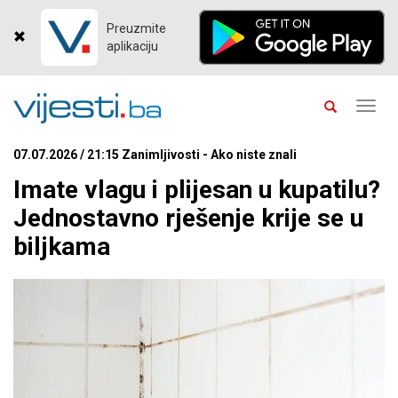
Preuzmite
aplikaciju
Toggl
navig
07.07.2026 / 21:15 Zanimljivosti - Ako niste znali
Imate vlagu i plijesan u kupatilu?
Jednostavno rješenje krije se u
biljkama