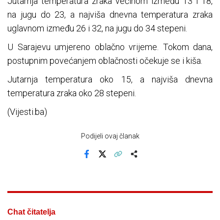
Jutarnja temperatura zraka većinom između 13 i 18,
na jugu do 23, a najviša dnevna temperatura zraka
uglavnom između 26 i 32, na jugu do 34 stepeni.
U Sarajevu umjereno oblačno vrijeme. Tokom dana,
postupnim povećanjem oblačnosti očekuje se i kiša.
Jutarnja temperatura oko 15, a najviša dnevna
temperatura zraka oko 28 stepeni.
(Vijesti.ba)
Podijeli ovaj članak
Facebook
X
Kopiraj link
Više
Chat čitatelja