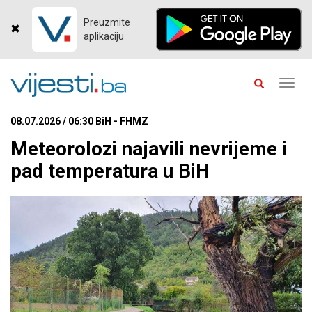
Preuzmite
aplikaciju
Toggl
navig
08.07.2026 / 06:30 BiH - FHMZ
Meteorolozi najavili nevrijeme i
pad temperatura u BiH