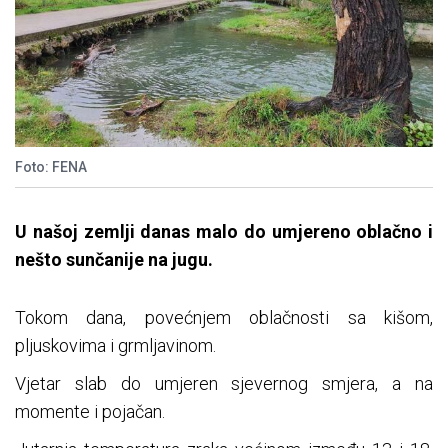
Foto: FENA
U našoj zemlji danas malo do umjereno oblačno i
nešto sunčanije na jugu.
Tokom dana, povećnjem oblačnosti sa kišom,
pljuskovima i grmljavinom.
Vjetar slab do umjeren sjevernog smjera, a na
momente i pojačan.