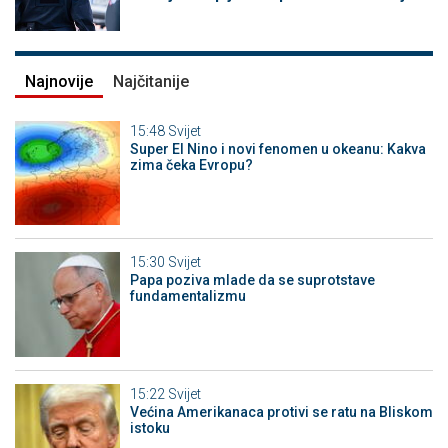
Najnovije
Najčitanije
15:48
Svijet
Super El Nino i novi fenomen u okeanu: Kakva
zima čeka Evropu?
15:30
Svijet
Papa poziva mlade da se suprotstave
fundamentalizmu
15:22
Svijet
Većina Amerikanaca protivi se ratu na Bliskom
istoku