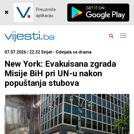
Preuzmite
aplikaciju
Toggl
navig
07.07.2026 / 22:32 Svijet - Odvijala se drama
New York: Evakuisana zgrada
Misije BiH pri UN-u nakon
popuštanja stubova