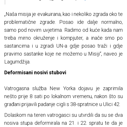
„Naša misija je evakuirana, kao i nekoliko zgrada oko te
problematične zgrade. Posao ide dalje normalno,
samo pod novim uvjetima. Radimo od kuće kada nam
treba mirno okruženje i kompjuter, a inače smo po
sastancima i u zgradi UN-a gdje posao traži i gdje
pravimo sastanke koje ne možemo u Misiji“, naveo je
Lagumdžija.
Deformisani nosivi stubovi
Vatrogasna služba New Yorka dojavu je zaprimila
nešto prije 8 sati po lokalnom vremenu, nakon što su
građani prijavili padanje cigli s 38-spratnice u Ulici 42.
Dolaskom na teren vatrogasci su utvrdili da su se dva
nosiva stupa deformirala na 21. i 22. spratu te da je