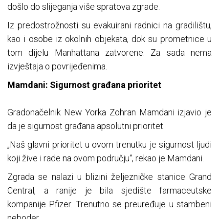
došlo do slijeganja više spratova zgrade.
Iz predostrožnosti su evakuirani radnici na gradilištu,
kao i osobe iz okolnih objekata, dok su prometnice u
tom dijelu Manhattana zatvorene. Za sada nema
izvještaja o povrijeđenima.
Mamdani: Sigurnost građana prioritet
Gradonačelnik New Yorka Zohran Mamdani izjavio je
da je sigurnost građana apsolutni prioritet.
„Naš glavni prioritet u ovom trenutku je sigurnost ljudi
koji žive i rade na ovom području“, rekao je Mamdani.
Zgrada se nalazi u blizini željezničke stanice Grand
Central, a ranije je bila sjedište farmaceutske
kompanije Pfizer. Trenutno se preuređuje u stambeni
neboder.