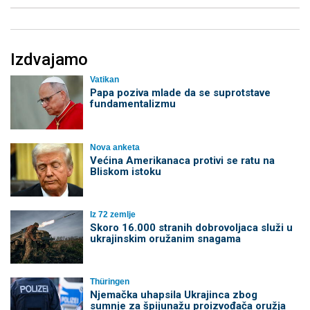
Izdvajamo
Vatikan
Papa poziva mlade da se suprotstave
fundamentalizmu
Nova anketa
Većina Amerikanaca protivi se ratu na
Bliskom istoku
Iz 72 zemlje
Skoro 16.000 stranih dobrovoljaca služi u
ukrajinskim oružanim snagama
Thüringen
Njemačka uhapsila Ukrajinca zbog
sumnje za špijunažu proizvođača oružja