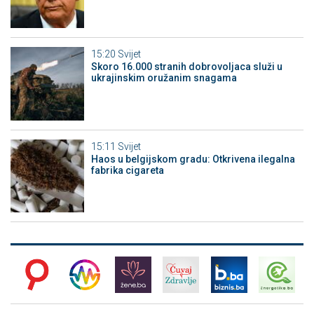
15:20
Svijet
Skoro 16.000 stranih dobrovoljaca služi u
ukrajinskim oružanim snagama
15:11
Svijet
Haos u belgijskom gradu: Otkrivena ilegalna
fabrika cigareta