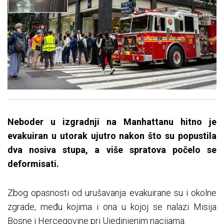
Neboder u izgradnji na Manhattanu hitno je
evakuiran u utorak ujutro nakon što su popustila
dva nosiva stupa, a više spratova počelo se
deformisati.
Zbog opasnosti od urušavanja evakuirane su i okolne
zgrade, među kojima i ona u kojoj se nalazi Misija
Bosne i Hercegovine pri Ujedinjenim nacijama.