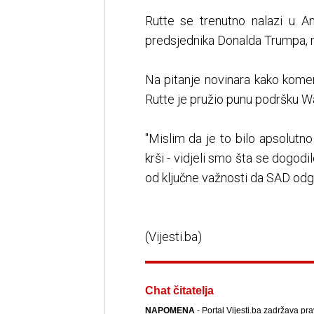
Rutte se trenutno nalazi u An
predsjednika Donalda Trumpa, 
Na pitanje novinara kako kome
Rutte je pružio punu podršku W
"Mislim da je to bilo apsolutno
krši - vidjeli smo šta se dogod
od ključne važnosti da SAD odgo
(Vijesti.ba)
Chat čitatelja
NAPOMENA
- Portal Vijesti.ba zadržava pr