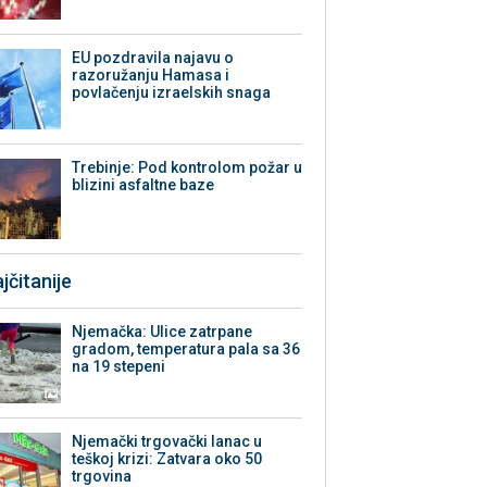
EU pozdravila najavu o
razoružanju Hamasa i
povlačenju izraelskih snaga
Trebinje: Pod kontrolom požar u
blizini asfaltne baze
jčitanije
Njemačka: Ulice zatrpane
gradom, temperatura pala sa 36
na 19 stepeni
Njemački trgovački lanac u
teškoj krizi: Zatvara oko 50
trgovina