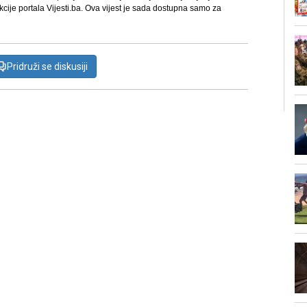
kcije portala Vijesti.ba. Ova vijest je sada dostupna samo za
Pridruži se diskusiji