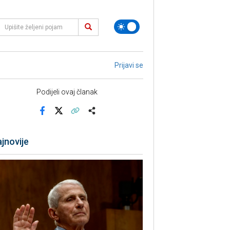
Prijavi se
Podijeli ovaj članak
Facebook
X
Kopiraj link
Više
jnovije