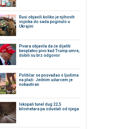
Rusi objavili koliko je njihovih
vojnika do sada poginulo u
Ukrajini
Pivara objavila da će dijeliti
besplatno pivo kad Trump umre,
dobili su brz odgovor
Političar se posvađao s ljudima
na plaži: Jednim udarcem je
nokautiran
Iskopali tunel dug 22,5
kilometara pa odustali od njega