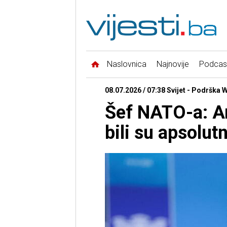
Naslovnica
Najnovije
Podcas
08.07.2026 / 07:38 Svijet - Podrška
Šef NATO-a: Am
bili su apsolut