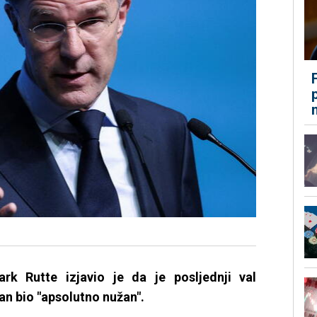
rk Rutte izjavio je da je posljednji val
an bio "apsolutno nužan".