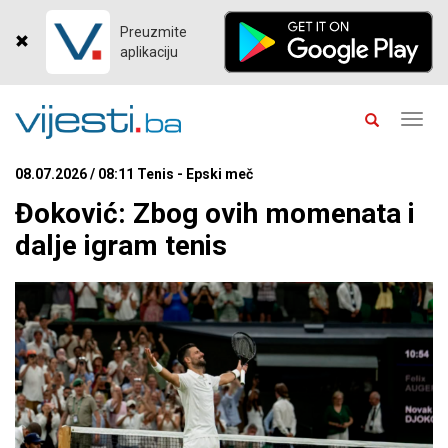
Preuzmite
aplikaciju
Toggl
navig
08.07.2026 / 08:11 Tenis - Epski meč
Đoković: Zbog ovih momenata i
dalje igram tenis