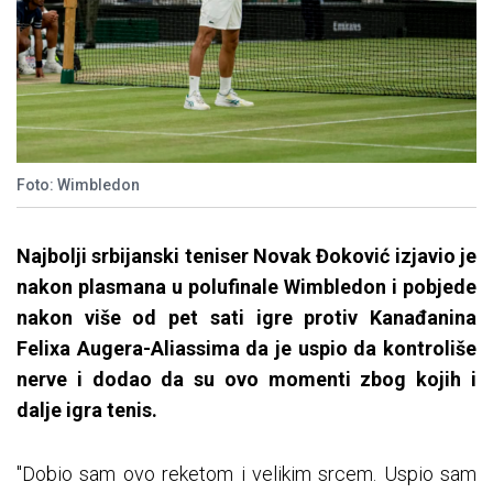
Foto: Wimbledon
Najbolji srbijanski teniser Novak Đoković izjavio je
nakon plasmana u polufinale Wimbledon i pobjede
nakon više od pet sati igre protiv Kanađanina
Felixa Augera-Aliassima da je uspio da kontroliše
nerve i dodao da su ovo momenti zbog kojih i
dalje igra tenis.
"Dobio sam ovo reketom i velikim srcem. Uspio sam