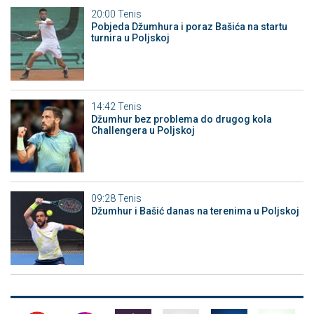
20:00
Tenis
Pobjeda Džumhura i poraz Bašića na startu
turnira u Poljskoj
14:42
Tenis
Džumhur bez problema do drugog kola
Challengera u Poljskoj
09:28
Tenis
Džumhur i Bašić danas na terenima u Poljskoj