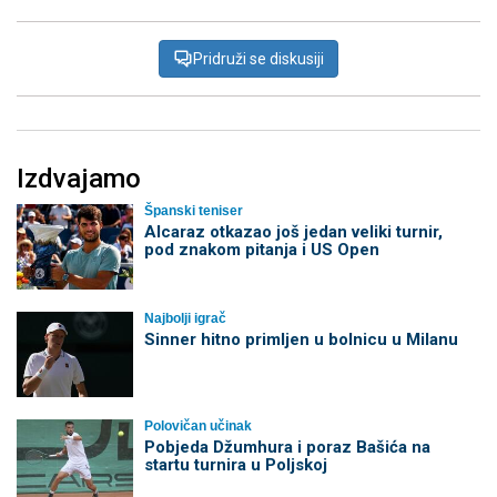
Pridruži se diskusiji
Izdvajamo
Španski teniser
Alcaraz otkazao još jedan veliki turnir,
pod znakom pitanja i US Open
Najbolji igrač
Sinner hitno primljen u bolnicu u Milanu
Polovičan učinak
Pobjeda Džumhura i poraz Bašića na
startu turnira u Poljskoj