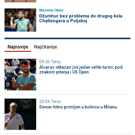
Mazovia Open
Džumhur bez problema do drugog kola
Challengera u Poljskoj
Najnovije
Najčitanije
09:26
Tenis
Alcaraz otkazao još jedan veliki turnir, pod
znakom pitanja i US Open
20:04
Tenis
Sinner hitno primljen u bolnicu u Milanu