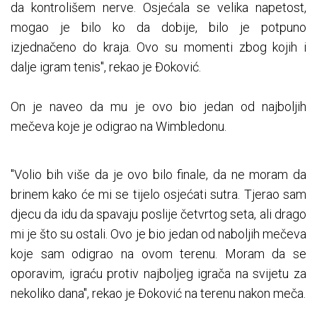
da kontrolišem nerve. Osjećala se velika napetost,
mogao je bilo ko da dobije, bilo je potpuno
izjednačeno do kraja. Ovo su momenti zbog kojih i
dalje igram tenis", rekao je Đoković.
On je naveo da mu je ovo bio jedan od najboljih
mečeva koje je odigrao na Wimbledonu.
"Volio bih više da je ovo bilo finale, da ne moram da
brinem kako će mi se tijelo osjećati sutra. Tjerao sam
djecu da idu da spavaju poslije četvrtog seta, ali drago
mi je što su ostali. Ovo je bio jedan od naboljih mečeva
koje sam odigrao na ovom terenu. Moram da se
oporavim, igraću protiv najboljeg igrača na svijetu za
nekoliko dana", rekao je Đoković na terenu nakon meča.