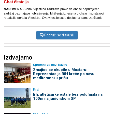
Chat čitatelja
NAPOMENA
- Portal Vijesti.ba zadržava pravo da obriše neprimjeren
sadržaj bez najave i objašnjenja. Mišljenja iznešena u chatu nisu stavovi
redakcije portala Vijesti.ba. Ova vijest je sada dostupna samo za čitanje.
Pridruži se diskusiji
Izdvajamo
Spremne za novi izazov
Zmajice se okupile u Mostaru:
Reprezentacija BiH kreće po novu
mediteransku priču
Kraj
Bh. atletičarke ostale bez polufinala na
100m na juniorskom SP