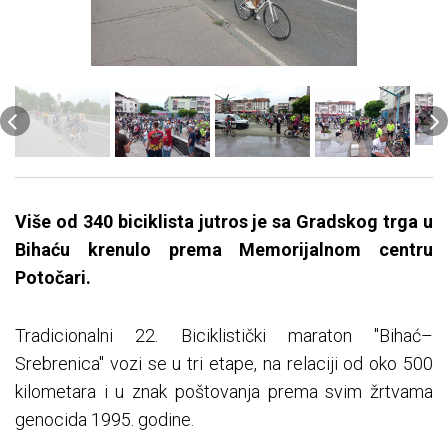
Više od 340 biciklista jutros je sa Gradskog trga u
Bihaću krenulo prema Memorijalnom centru
Potočari.
Tradicionalni 22. Biciklistički maraton "Bihać–
Srebrenica" vozi se u tri etape, na relaciji od oko 500
kilometara i u znak poštovanja prema svim žrtvama
genocida 1995. godine.