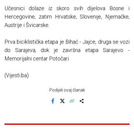
Učesnici dolaze iz skoro svih dijelova Bosne i
Hercegovine, zatim Hrvatske, Slovenije, Njemačke,
Austrije i Švicarske.
Prva biciklistička etapa je Bihać - Jajce, druga se vozi
do Sarajeva, dok je završna etapa Sarajevo -
Memorijalni centar Potočari.
(Vijesti.ba)
Podijeli ovaj članak
Facebook
X
Kopiraj link
Više