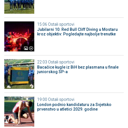
15:06
Ostali sportovi
Jubilarni 10. Red Bull Cliff Diving u Mostaru
kroz objektiv: Pogledajte najbolje trenutke
22:03
Ostali sportovi
Bacačice kugle iz BiH bez plasmana u finale
juniorskog SP-a
19:00
Ostali sportovi
London podnio kandidaturu za Svjetsko
prvenstvo u atletici 2029. godine