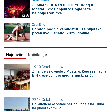
Video / Foto
Jubilarni 10. Red Bull Cliff Diving u
Mostaru kroz objektiv: Pogledajte
najbolje trenutke
Zvanično
London podnio kandidaturu za Svjetsko
prvenstvo u atletici 2029. godine
Najnovije
Najčitanije
19:10
Ostali sportovi
Zmajice se okupile u Mostaru: Reprezentacija
BiH kreće po novu mediteransku priču
22:14
Ostali sportovi
Bh. atletičarke ostale bez polufinala na 100m
na juniorskom SP