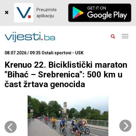
Preuzmite
aplikaciju
Toggl
navig
08.07.2026 / 09:35 Ostali sportovi - USK
Krenuo 22. Biciklistički maraton
"Bihać – Srebrenica": 500 km u
čast žrtava genocida