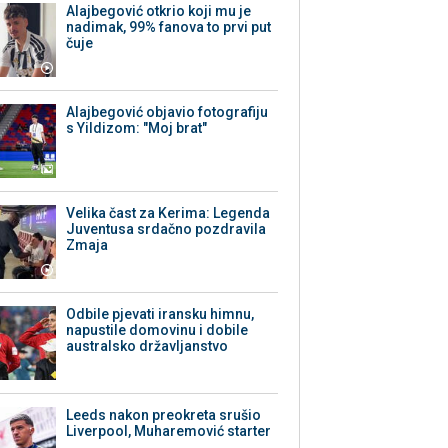
Alajbegović otkrio koji mu je
nadimak, 99% fanova to prvi put
čuje
Alajbegović objavio fotografiju
s Yildizom: "Moj brat"
Velika čast za Kerima: Legenda
Juventusa srdačno pozdravila
Zmaja
Odbile pjevati iransku himnu,
napustile domovinu i dobile
australsko državljanstvo
Leeds nakon preokreta srušio
Liverpool, Muharemović starter