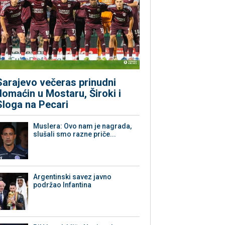
Sarajevo večeras prinudni
domaćin u Mostaru, Široki i
Sloga na Pecari
Muslera: Ovo nam je nagrada,
slušali smo razne priče...
Argentinski savez javno
podržao Infantina