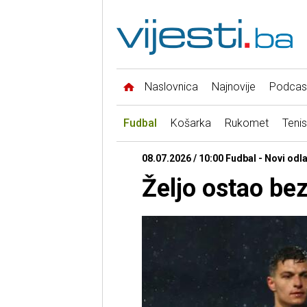
Naslovnica
Najnovije
Podcas
Fudbal
Košarka
Rukomet
Tenis
08.07.2026 / 10:00 Fudbal - Novi odl
Željo ostao bez