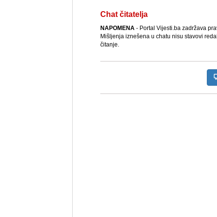
Chat čitatelja
NAPOMENA
- Portal Vijesti.ba zadržava pr
Mišljenja iznešena u chatu nisu stavovi reda
čitanje.