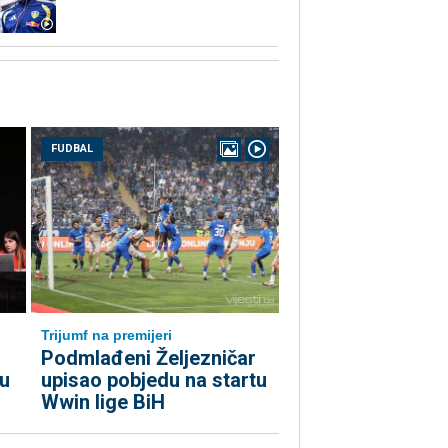
FUDBAL
Trijumf na premijeri
Podmlađeni Željezničar
u
upisao pobjedu na startu
Wwin lige BiH