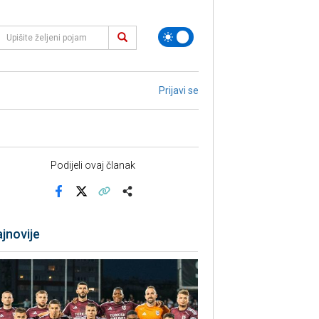
Prijavi se
Podijeli ovaj članak
Facebook
X
Kopiraj link
Više
jnovije