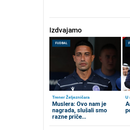
Izdvajamo
FUDBAL
Trener Željezničara
U 
Muslera: Ovo nam je
A
nagrada, slušali smo
p
razne priče...