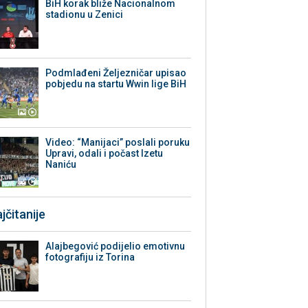
BiH korak bliže Nacionalnom
stadionu u Zenici
Podmlađeni Željezničar upisao
pobjedu na startu Wwin lige BiH
Video: “Manijaci” poslali poruku
Upravi, odali i počast Izetu
Naniću
jčitanije
Alajbegović podijelio emotivnu
fotografiju iz Torina