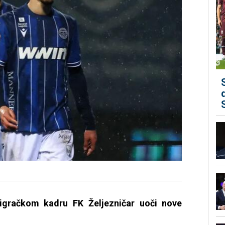
 igračkom kadru FK Željezničar uoči nove