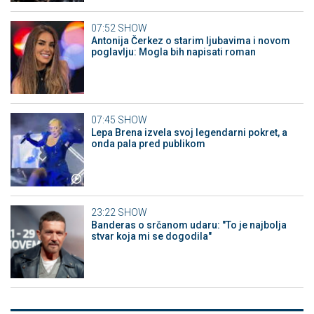
07:52
SHOW
Antonija Čerkez o starim ljubavima i novom
poglavlju: Mogla bih napisati roman
07:45
SHOW
Lepa Brena izvela svoj legendarni pokret, a
onda pala pred publikom
23:22
SHOW
Banderas o srčanom udaru: "To je najbolja
stvar koja mi se dogodila"