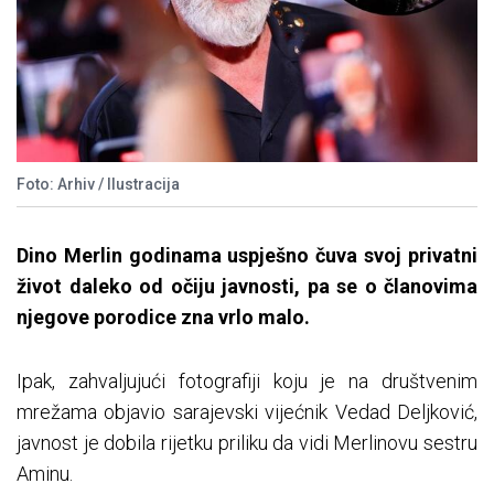
Foto: Arhiv / Ilustracija
Dino Merlin godinama uspješno čuva svoj privatni
život daleko od očiju javnosti, pa se o članovima
njegove porodice zna vrlo malo.
Ipak, zahvaljujući fotografiji koju je na društvenim
mrežama objavio sarajevski vijećnik Vedad Deljković,
javnost je dobila rijetku priliku da vidi Merlinovu sestru
Aminu.