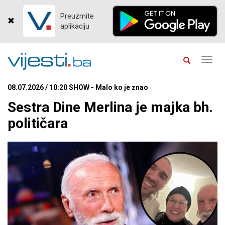
Preuzmite
aplikaciju
Toggl
navig
08.07.2026 / 10:20 SHOW - Malo ko je znao
Sestra Dine Merlina je majka bh.
političara