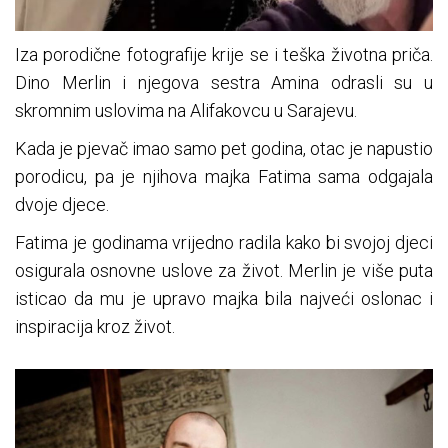
Iza porodične fotografije krije se i teška životna priča.
Dino Merlin i njegova sestra Amina odrasli su u
skromnim uslovima na Alifakovcu u Sarajevu.
Kada je pjevač imao samo pet godina, otac je napustio
porodicu, pa je njihova majka Fatima sama odgajala
dvoje djece.
Fatima je godinama vrijedno radila kako bi svojoj djeci
osigurala osnovne uslove za život. Merlin je više puta
isticao da mu je upravo majka bila najveći oslonac i
inspiracija kroz život.