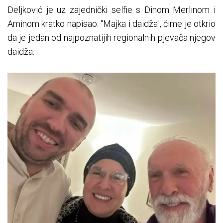
Deljković je uz zajednički selfie s Dinom Merlinom i
Aminom kratko napisao: "Majka i daidža", čime je otkrio
da je jedan od najpoznatijih regionalnih pjevača njegov
daidža.