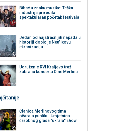
Bihać u znaku muzike: Teška
industrija priredila
spektakularan početak festivala
Jedan od najstrašnijih napada u
historiji dobio je Netflixovu
ekranizaciju
Udruženje RVI Kraljevo traži
zabranu koncerta Dine Merlina
jčitanije
Članica Merlinovog tima
očarala publiku: Umjetnica
čarobnog glasa "ukrala" show