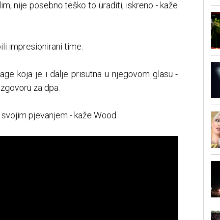
islim, nije posebno teško to uraditi, iskreno - kaže
ili impresionirani time.
age koja je i dalje prisutna u njegovom glasu -
azgovoru za dpa.
cu svojim pjevanjem - kaže Wood.