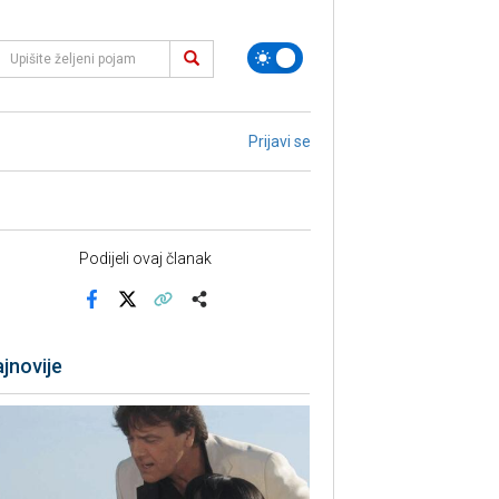
Prijavi se
Podijeli ovaj članak
Facebook
X
Kopiraj link
Više
jnovije