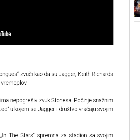
ongues“ zvuči kao da su Jagger, Keith Richards
i vremeplov.
ima nepogrešiv zvuk Stonesa. Počinje snažnim
ed“ u kojem se Jagger i društvo vraćaju svojim
 „In The Stars“ spremna za stadion sa svojim