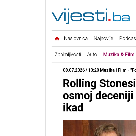
Naslovnica
Najnovije
Podcas
Zanimljivosti
Auto
Muzika & Film
08.07.2026 / 10:20 Muzika i Film - "
Rolling Stones
osmoj deceniji
ikad