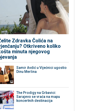
Želite Zdravka Čolića na
vjenčanju? Otkriveno koliko
košta minuta njegovog
pjevanja
Samir Avdić u Vijećnici ugostio
Dinu Merlina
The Prodigy na Grbavici:
Sarajevo se vraća na mapu
koncertnih destinacija