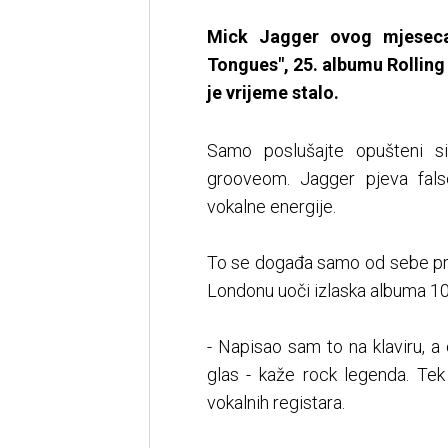
Mick Jagger ovog mjeseca
Tongues", 25. albumu Rolling
je vrijeme stalo.
Samo poslušajte opušteni s
grooveom. Jagger pjeva fals
vokalne energije.
To se događa samo od sebe pril
Londonu uoči izlaska albuma 10. 
- Napisao sam to na klaviru, a
glas - kaže rock legenda. Tek 
vokalnih registara.