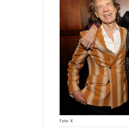
Foto: X