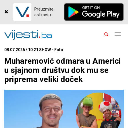
Preuzmite
aplikaciju
Toggl
navig
08.07.2026 / 10:21 SHOW - Foto
Muharemović odmara u Americi
u sjajnom društvu dok mu se
priprema veliki doček