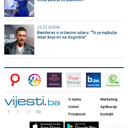
23:22
SHOW
Banderas o srčanom udaru: "To je najbolja
stvar koja mi se dogodila"
O nama
Marketing
Uslovi
Aplikacije
Privatnost
Kontakt