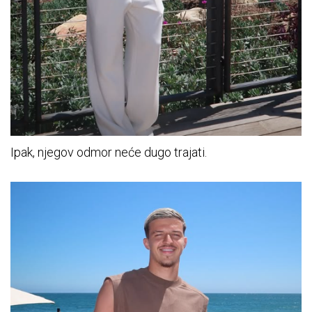
Ipak, njegov odmor neće dugo trajati.