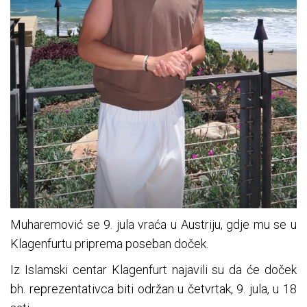
Muharemović se 9. jula vraća u Austriju, gdje mu se u
Klagenfurtu priprema poseban doček.
Iz Islamski centar Klagenfurt najavili su da će doček
bh. reprezentativca biti održan u četvrtak, 9. jula, u 18