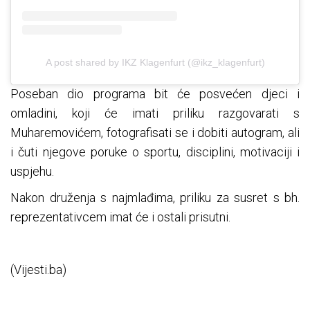
A post shared by IKZ Klagenfurt (@ikz_klagenfurt)
Poseban dio programa bit će posvećen djeci i
omladini, koji će imati priliku razgovarati s
Muharemovićem, fotografisati se i dobiti autogram, ali
i čuti njegove poruke o sportu, disciplini, motivaciji i
uspjehu.
Nakon druženja s najmlađima, priliku za susret s bh.
reprezentativcem imat će i ostali prisutni.
(Vijesti.ba)