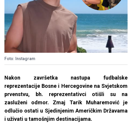
Foto: Instagram
Nakon završetka nastupa fudbalske
reprezentacije Bosne i Hercegovine na Svjetskom
prvenstvu, bh. reprezentativci otišli su na
zasluženi odmor. Zmaj Tarik Muharemović je
odlučio ostati u Sjedinjenim Američkim Državama
i uživati u tamošnjim destinacijama.